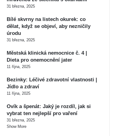
31 března, 2025
Bílé skvrny na listech okurek: co
dělat, když se objeví, aby nezničily
úrodu
31 března, 2025
Městská klinická nemocnice č. 4 |
Dieta pro onemocnění jater
11 října, 2025
Bezinky: Léčivé zdravotní vlastnosti |
Jídlo a zdraví
11 října, 2025
Ovík a špenát: Jaký je rozdíl, jak si
vybrat ten nejlepší pro vaření
31 března, 2025
Show More