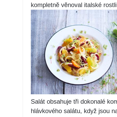
kompletně věnoval italské rostl
Salát obsahuje tři dokonalé kom
hlávkového salátu, když jsou n