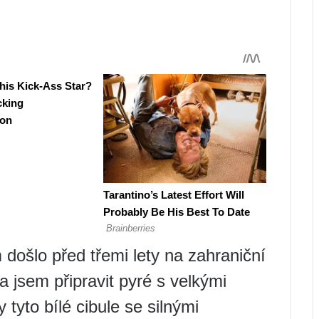
ošlo před třemi lety na zahraniční
 jsem připravit pyré s velkými
 tyto bílé cibule se silnými