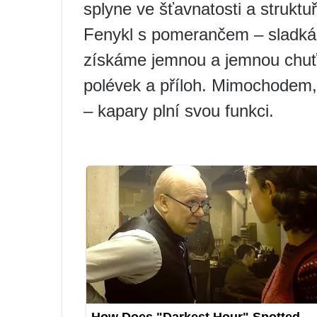
splyne ve šťavnatosti a struktu
Fenykl s pomerančem – sladká 
získáme jemnou a jemnou chuť,
polévek a příloh. Mimochodem,
– kapary plní svou funkci.