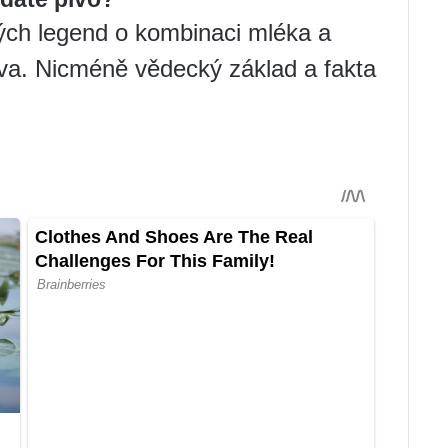
ých legend o kombinaci mléka a
iva. Nicméně vědecký základ a fakta