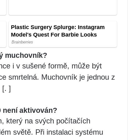
ný muchovník?
e i v sušené formě, může být
e smrtelná. Muchovník je jednou z
[. ]
 není aktivován?
, který na svých počítačích
ém světě. Při instalaci systému