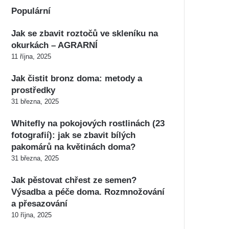
Populární
Jak se zbavit roztočů ve skleníku na
okurkách – AGRARNÍ
11 října, 2025
Jak čistit bronz doma: metody a
prostředky
31 března, 2025
Whitefly na pokojových rostlinách (23
fotografií): jak se zbavit bílých
pakomárů na květinách doma?
31 března, 2025
Jak pěstovat chřest ze semen?
Výsadba a péče doma. Rozmnožování
a přesazování
10 října, 2025