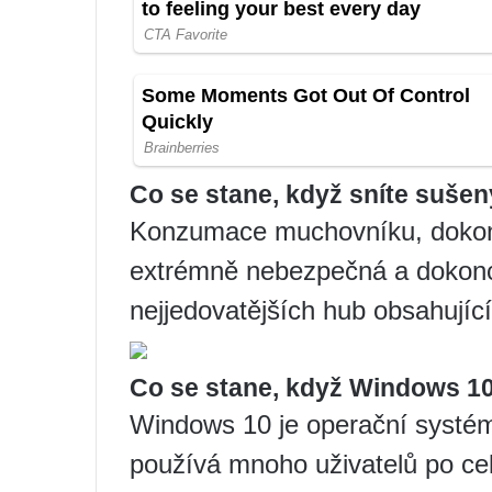
Co se stane, když sníte suše
Konzumace muchovníku, dokonc
extrémně nebezpečná a dokonc
nejjedovatějších hub obsahující 
Co se stane, když Windows 10
Windows 10 je operační systém
používá mnoho uživatelů po cel