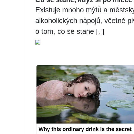
Existuje mnoho mýtů a městsk
alkoholických nápojů, včetně p
o tom, co se stane [. ]