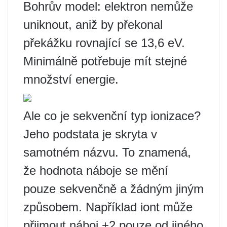
Bohrův model: elektron nemůže
uniknout, aniž by překonal
překážku rovnající se 13,6 eV.
Minimálně potřebuje mít stejné
množství energie.
Ale co je sekvenční typ ionizace?
Jeho podstata je skryta v
samotném názvu. To znamená,
že hodnota náboje se mění
pouze sekvenčně a žádným jiným
způsobem. Například iont může
přijmout náboj +2 pouze od jiného