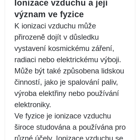
Ionizace vzduchu a její
význam ve fyzice
K ionizaci vzduchu může
přirozeně dojít v důsledku
vystavení kosmickému záření,
radiaci nebo elektrickému výboji.
Může být také způsobena lidskou
činností, jako je spalování paliv,
výroba elektřiny nebo používání
elektroniky.
Ve fyzice je ionizace vzduchu
široce studována a používána pro
různé účely. Ionizace vzduchu se