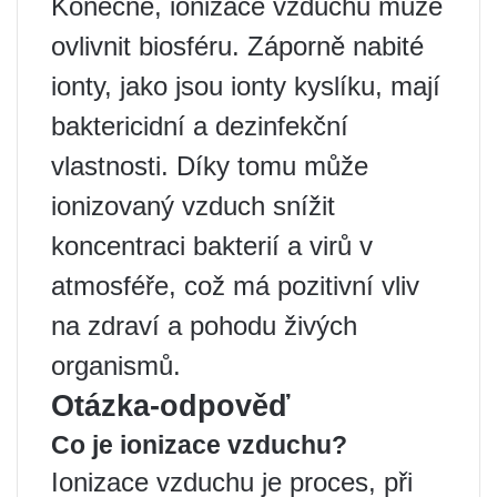
Konečně, ionizace vzduchu může
ovlivnit biosféru. Záporně nabité
ionty, jako jsou ionty kyslíku, mají
baktericidní a dezinfekční
vlastnosti. Díky tomu může
ionizovaný vzduch snížit
koncentraci bakterií a virů v
atmosféře, což má pozitivní vliv
na zdraví a pohodu živých
organismů.
Otázka-odpověď
Co je ionizace vzduchu?
Ionizace vzduchu je proces, při