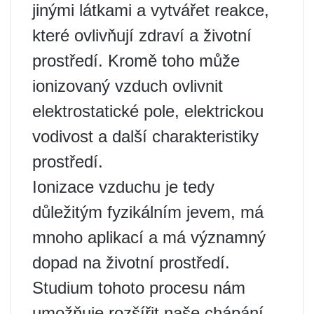
jinými látkami a vytvářet reakce,
které ovlivňují zdraví a životní
prostředí. Kromě toho může
ionizovaný vzduch ovlivnit
elektrostatické pole, elektrickou
vodivost a další charakteristiky
prostředí.
Ionizace vzduchu je tedy
důležitým fyzikálním jevem, má
mnoho aplikací a má významný
dopad na životní prostředí.
Studium tohoto procesu nám
umožňuje rozšířit naše chápání