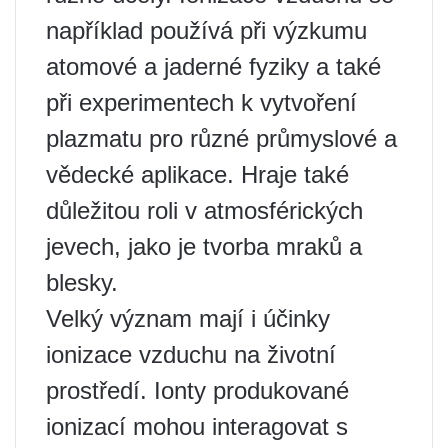
například používá při výzkumu
atomové a jaderné fyziky a také
při experimentech k vytvoření
plazmatu pro různé průmyslové a
vědecké aplikace. Hraje také
důležitou roli v atmosférických
jevech, jako je tvorba mraků a
blesky.
Velký význam mají i účinky
ionizace vzduchu na životní
prostředí. Ionty produkované
ionizací mohou interagovat s