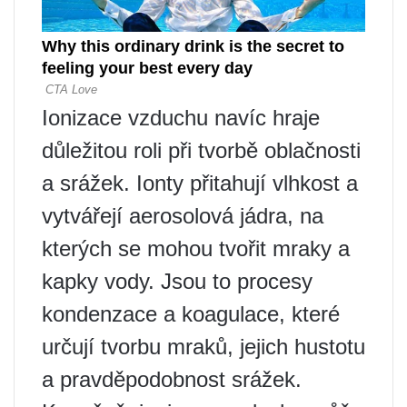
Ionizace vzduchu navíc hraje
důležitou roli při tvorbě oblačnosti
a srážek. Ionty přitahují vlhkost a
vytvářejí aerosolová jádra, na
kterých se mohou tvořit mraky a
kapky vody. Jsou to procesy
kondenzace a koagulace, které
určují tvorbu mraků, jejich hustotu
a pravděpodobnost srážek.