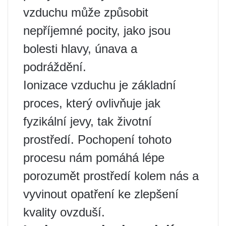
vzduchu může způsobit
nepříjemné pocity, jako jsou
bolesti hlavy, únava a
podráždění.
Ionizace vzduchu je základní
proces, který ovlivňuje jak
fyzikální jevy, tak životní
prostředí. Pochopení tohoto
procesu nám pomáhá lépe
porozumět prostředí kolem nás a
vyvinout opatření ke zlepšení
kvality ovzduší.