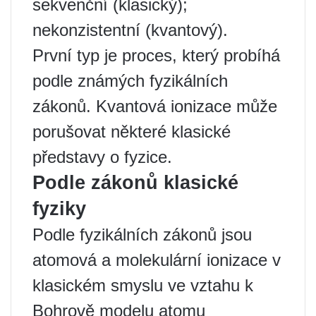
sekvenční (klasický);
nekonzistentní (kvantový).
První typ je proces, který probíhá
podle známých fyzikálních
zákonů. Kvantová ionizace může
porušovat některé klasické
představy o fyzice.
Podle zákonů klasické
fyziky
Podle fyzikálních zákonů jsou
atomová a molekulární ionizace v
klasickém smyslu ve vztahu k
Bohrově modelu atomu