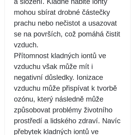
a složení. Kladně nabité ionty
mohou sbírat drobné částečky
prachu nebo nečistot a usazovat
se na površích, což pomáhá čistit
vzduch.
Přítomnost kladných iontů ve
vzduchu však může mít i
negativní důsledky. Ionizace
vzduchu může přispívat k tvorbě
ozónu, který následně může
způsobovat problémy životního
prostředí a lidského zdraví. Navíc
přebytek kladných iontů ve