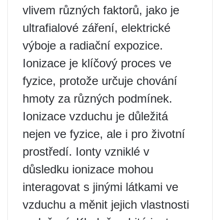
vlivem různých faktorů, jako je
ultrafialové záření, elektrické
výboje a radiační expozice.
Ionizace je klíčový proces ve
fyzice, protože určuje chování
hmoty za různých podmínek.
Ionizace vzduchu je důležitá
nejen ve fyzice, ale i pro životní
prostředí. Ionty vzniklé v
důsledku ionizace mohou
interagovat s jinými látkami ve
vzduchu a měnit jejich vlastnosti