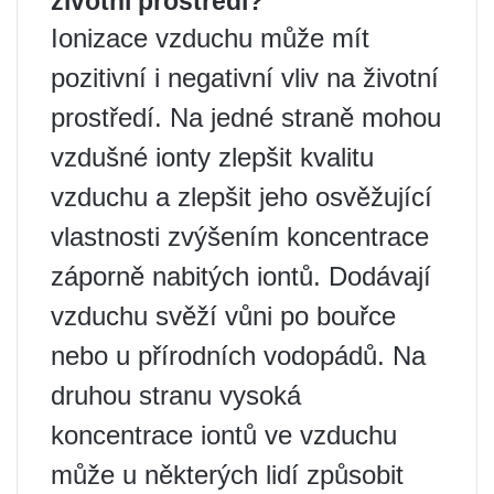
životní prostředí?
Ionizace vzduchu může mít
pozitivní i negativní vliv na životní
prostředí. Na jedné straně mohou
vzdušné ionty zlepšit kvalitu
vzduchu a zlepšit jeho osvěžující
vlastnosti zvýšením koncentrace
záporně nabitých iontů. Dodávají
vzduchu svěží vůni po bouřce
nebo u přírodních vodopádů. Na
druhou stranu vysoká
koncentrace iontů ve vzduchu
může u některých lidí způsobit