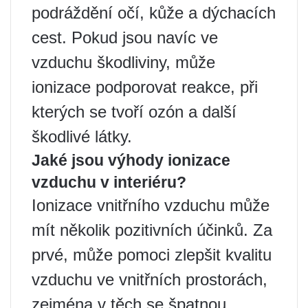
podráždění očí, kůže a dýchacích
cest. Pokud jsou navíc ve
vzduchu škodliviny, může
ionizace podporovat reakce, při
kterých se tvoří ozón a další
škodlivé látky.
Jaké jsou výhody ionizace
vzduchu v interiéru?
Ionizace vnitřního vzduchu může
mít několik pozitivních účinků. Za
prvé, může pomoci zlepšit kvalitu
vzduchu ve vnitřních prostorách,
zejména v těch se špatnou