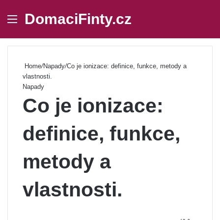
DomaciFinty.cz
Menu
Se
Home
/
Napady
/
Co je ionizace: definice, funkce, metody a
vlastnosti.
Napady
Co je ionizace:
definice, funkce,
metody a
vlastnosti.