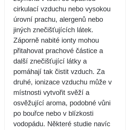
cirkulací vzduchu nebo vysokou
úrovní prachu, alergenů nebo
jiných znečišťujících látek.
Záporně nabité ionty mohou
přitahovat prachové částice a
další znečišťující látky a
pomáhají tak čistit vzduch. Za
druhé, ionizace vzduchu může v
místnosti vytvořit svěží a
osvěžující aroma, podobné vůni
po bouřce nebo v blízkosti
vodopádu. Některé studie navíc