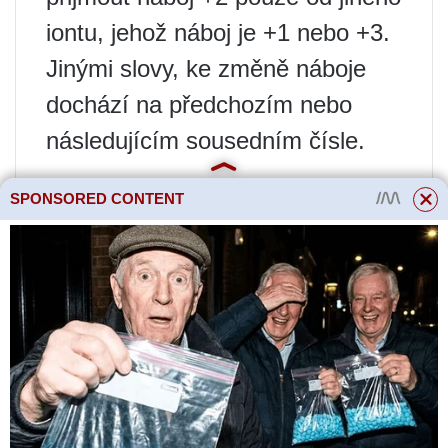
iontu, jehož náboj je +1 nebo +3.
Jinými slovy, ke změně náboje
dochází na předchozím nebo
následujícím sousedním čísle.
SPONSORED CONTENT