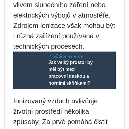
vlivem slunečního záření nebo
elektrických výbojů v atmosféře.
Zdrojem ionizace však mohou být
i různá zařízení používaná v
technických procesech.
Přečtěte si více
Jak velký prostor by
měl být mezi
pracovní deskou a
horními skříňkami?
Ionizovaný vzduch ovlivňuje
životní prostředí několika
způsoby. Za prvé pomáhá čistit