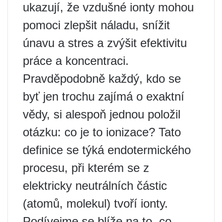
ukazují, že vzdušné ionty mohou
pomoci zlepšit náladu, snížit
únavu a stres a zvýšit efektivitu
práce a koncentraci.
Pravděpodobně každý, kdo se
byť jen trochu zajímá o exaktní
vědy, si alespoň jednou položil
otázku: co je to ionizace? Tato
definice se týká endotermického
procesu, při kterém se z
elektricky neutrálních částic
(atomů, molekul) tvoří ionty.
Podívejme se blíže na to, co