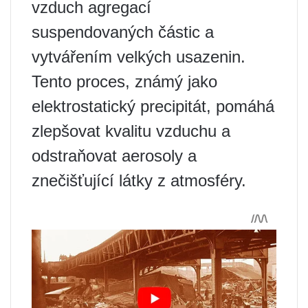
vzduch agregací
suspendovaných částic a
vytvářením velkých usazenin.
Tento proces, známý jako
elektrostatický precipitát, pomáhá
zlepšovat kvalitu vzduchu a
odstraňovat aerosoly a
znečišťující látky z atmosféry.