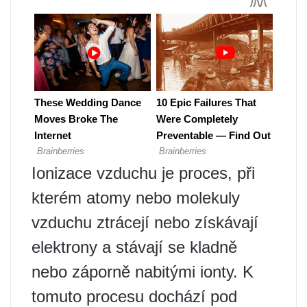
Ionizace vzduchu je proces, při
kterém atomy nebo molekuly
vzduchu ztrácejí nebo získávají
elektrony a stávají se kladně
nebo záporně nabitými ionty. K
tomuto procesu dochází pod