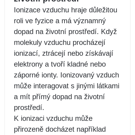
Ionizace vzduchu hraje důležitou
roli ve fyzice a má významný
dopad na životní prostředí. Když
molekuly vzduchu procházejí
ionizací, ztrácejí nebo získávají
elektrony a tvoří kladné nebo
záporné ionty. Ionizovaný vzduch
může interagovat s jinými látkami
a mít přímý dopad na životní
prostředí.
K ionizaci vzduchu může
přirozeně docházet například