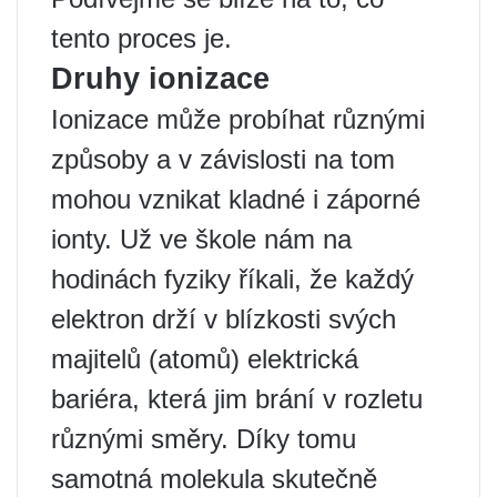
tento proces je.
Druhy ionizace
Ionizace může probíhat různými
způsoby a v závislosti na tom
mohou vznikat kladné i záporné
ionty. Už ve škole nám na
hodinách fyziky říkali, že každý
elektron drží v blízkosti svých
majitelů (atomů) elektrická
bariéra, která jim brání v rozletu
různými směry. Díky tomu
samotná molekula skutečně