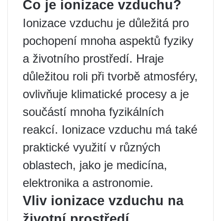
Co je ionizace vzduchu?
Ionizace vzduchu je důležitá pro
pochopení mnoha aspektů fyziky
a životního prostředí. Hraje
důležitou roli při tvorbě atmosféry,
ovlivňuje klimatické procesy a je
součástí mnoha fyzikálních
reakcí. Ionizace vzduchu má také
praktické využití v různých
oblastech, jako je medicína,
elektronika a astronomie.
Vliv ionizace vzduchu na
životní prostředí