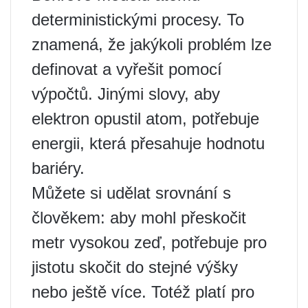
deterministickými procesy. To
znamená, že jakýkoli problém lze
definovat a vyřešit pomocí
výpočtů. Jinými slovy, aby
elektron opustil atom, potřebuje
energii, která přesahuje hodnotu
bariéry.
Můžete si udělat srovnání s
člověkem: aby mohl přeskočit
metr vysokou zeď, potřebuje pro
jistotu skočit do stejné výšky
nebo ještě více. Totéž platí pro