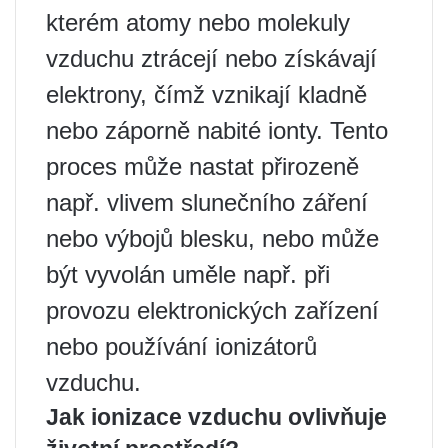
kterém atomy nebo molekuly
vzduchu ztrácejí nebo získávají
elektrony, čímž vznikají kladně
nebo záporně nabité ionty. Tento
proces může nastat přirozeně
např. vlivem slunečního záření
nebo výbojů blesku, nebo může
být vyvolán uměle např. při
provozu elektronických zařízení
nebo používání ionizátorů
vzduchu.
Jak ionizace vzduchu ovlivňuje