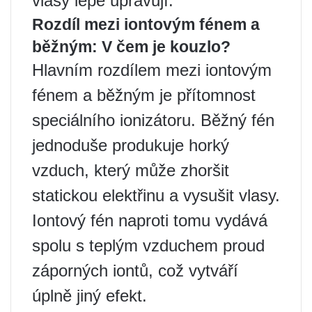
vlasy lépe upravují.
Rozdíl mezi iontovým fénem a
běžným: V čem je kouzlo?
Hlavním rozdílem mezi iontovým
fénem a běžným je přítomnost
speciálního ionizátoru. Běžný fén
jednoduše produkuje horký
vzduch, který může zhoršit
statickou elektřinu a vysušit vlasy.
Iontový fén naproti tomu vydává
spolu s teplým vzduchem proud
záporných iontů, což vytváří
úplně jiný efekt.