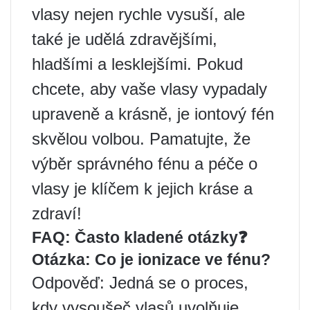
vlasy nejen rychle vysuší, ale
také je udělá zdravějšími,
hladšími a lesklejšími. Pokud
chcete, aby vaše vlasy vypadaly
upraveně a krásně, je iontový fén
skvělou volbou. Pamatujte, že
výběr správného fénu a péče o
vlasy je klíčem k jejich kráse a
zdraví!
FAQ: Často kladené otázky❓
Otázka: Co je ionizace ve fénu?
Odpověď: Jedná se o proces,
kdy vysoušeč vlasů uvolňuje