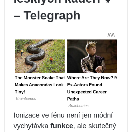
– Telegraph
Ionizace ve fénu není jen módní
vychytávka
funkce
, ale skutečný