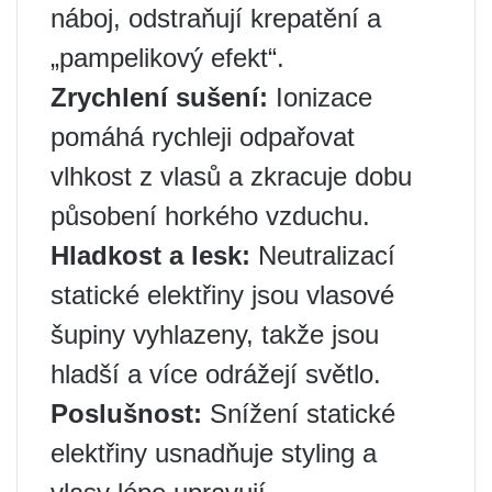
náboj, odstraňují krepatění a
„pampelikový efekt“.
Zrychlení sušení:
Ionizace
pomáhá rychleji odpařovat
vlhkost z vlasů a zkracuje dobu
působení horkého vzduchu.
Hladkost a lesk:
Neutralizací
statické elektřiny jsou vlasové
šupiny vyhlazeny, takže jsou
hladší a více odrážejí světlo.
Poslušnost:
Snížení statické
elektřiny usnadňuje styling a