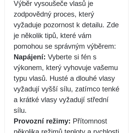
Výběr vysoušeče vlasů je
zodpovědný proces, který
vyžaduje pozornost k detailu. Zde
je několik tipů, které vám
pomohou se správným výběrem:
Napájení:
Vyberte si fén s
výkonem, který vyhovuje vašemu
typu vlasů. Husté a dlouhé vlasy
vyžadují vyšší sílu, zatímco tenké
a krátké vlasy vyžadují střední
sílu.
Provozní režimy:
Přítomnost
několika režimů teploty a rychlosti