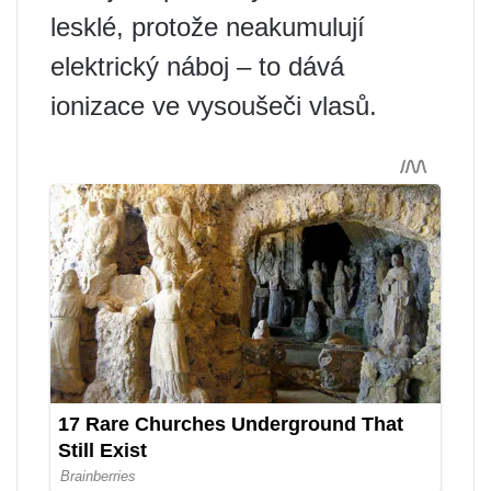
lesklé, protože neakumulují
elektrický náboj – to dává
ionizace ve vysoušeči vlasů.