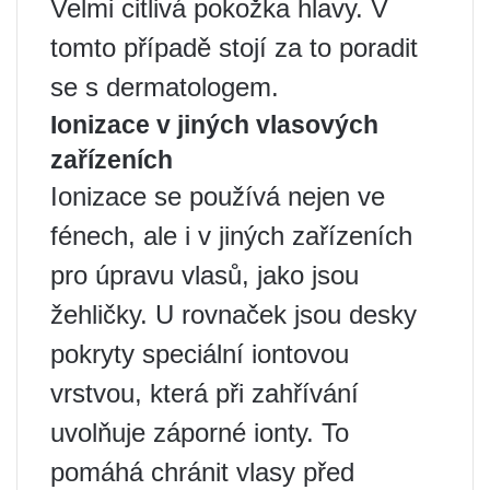
Velmi citlivá pokožka hlavy. V
tomto případě stojí za to poradit
se s dermatologem.
Ionizace v jiných vlasových
zařízeních
Ionizace se používá nejen ve
fénech, ale i v jiných zařízeních
pro úpravu vlasů, jako jsou
žehličky. U rovnaček jsou desky
pokryty speciální iontovou
vrstvou, která při zahřívání
uvolňuje záporné ionty. To
pomáhá chránit vlasy před