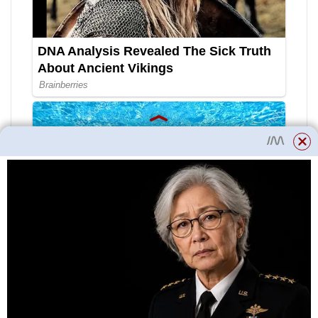
Co dělá ionizace s vlasy