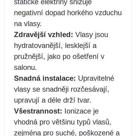
statické elektřiny snižuje
negativní dopad horkého vzduchu
na vlasy.
Zdravější vzhled:
Vlasy jsou
hydratovanější, lesklejší a
pružnější, jako po ošetření v
salonu.
Snadná instalace:
Upravitelné
vlasy se snadněji rozčesávají,
upravují a déle drží tvar.
Všestrannost:
Ionizace je
vhodná pro většinu typů vlasů,
zejména pro suché, poškozené a