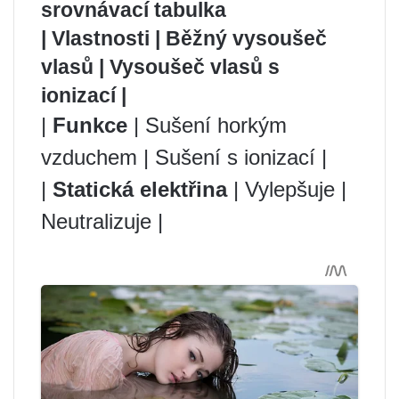
srovnávací tabulka
| Vlastnosti | Běžný vysoušeč
vlasů | Vysoušeč vlasů s
ionizací |
|
Funkce
| Sušení horkým
vzduchem | Sušení s ionizací |
|
Statická elektřina
| Vylepšuje |
Neutralizuje |