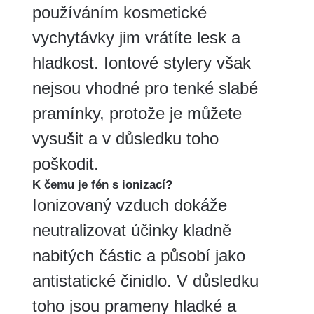
používáním kosmetické
vychytávky jim vrátíte lesk a
hladkost. Iontové stylery však
nejsou vhodné pro tenké slabé
pramínky, protože je můžete
vysušit a v důsledku toho
poškodit.
K čemu je fén s ionizací?
Ionizovaný vzduch dokáže
neutralizovat účinky kladně
nabitých částic a působí jako
antistatické činidlo. V důsledku
toho jsou prameny hladké a