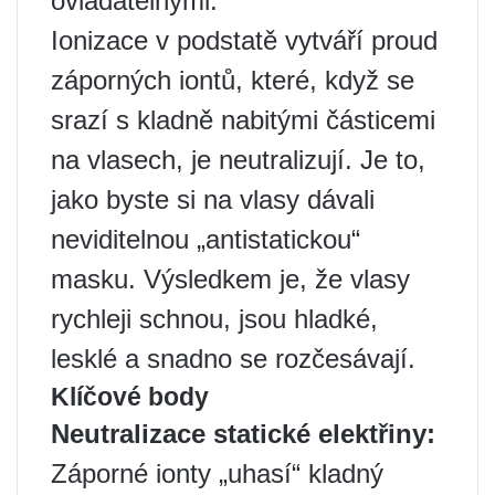
ovladatelnými.
Ionizace v podstatě vytváří proud
záporných iontů, které, když se
srazí s kladně nabitými částicemi
na vlasech, je neutralizují. Je to,
jako byste si na vlasy dávali
neviditelnou „antistatickou“
masku. Výsledkem je, že vlasy
rychleji schnou, jsou hladké,
lesklé a snadno se rozčesávají.
Klíčové body
Neutralizace statické elektřiny:
Záporné ionty „uhasí“ kladný