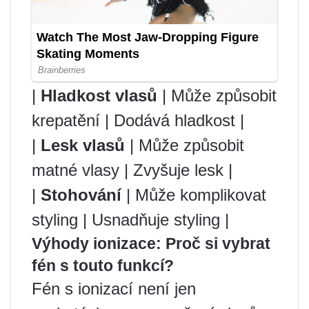
|
Hladkost vlasů
| Může způsobit
krepatění | Dodává hladkost |
|
Lesk vlasů
| Může způsobit
matné vlasy | Zvyšuje lesk |
|
Stohování
| Může komplikovat
styling | Usnadňuje styling |
Výhody ionizace: Proč si vybrat
fén s touto funkcí?
Fén s ionizací není jen