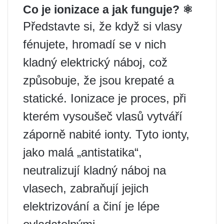
Co je ionizace a jak funguje? ⚛️
Představte si, že když si vlasy
fénujete, hromadí se v nich
kladný elektrický náboj, což
způsobuje, že jsou krepaté a
statické. Ionizace je proces, při
kterém vysoušeč vlasů vytváří
záporně nabité ionty. Tyto ionty,
jako malá „antistatika“,
neutralizují kladný náboj na
vlasech, zabraňují jejich
elektrizování a činí je lépe