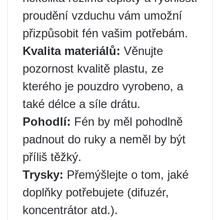
proudění vzduchu vám umožní
přizpůsobit fén vašim potřebám.
Kvalita materiálů:
Věnujte
pozornost kvalitě plastu, ze
kterého je pouzdro vyrobeno, a
také délce a síle drátu.
Pohodlí:
Fén by měl pohodlně
padnout do ruky a neměl by být
příliš těžký.
Trysky:
Přemýšlejte o tom, jaké
doplňky potřebujete (difuzér,
koncentrátor atd.).