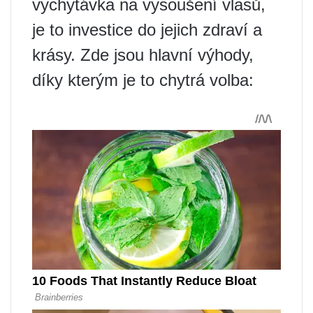
vychytávka na vysoušení vlasů,
je to investice do jejich zdraví a
krásy. Zde jsou hlavní výhody,
díky kterým je to chytrá volba: