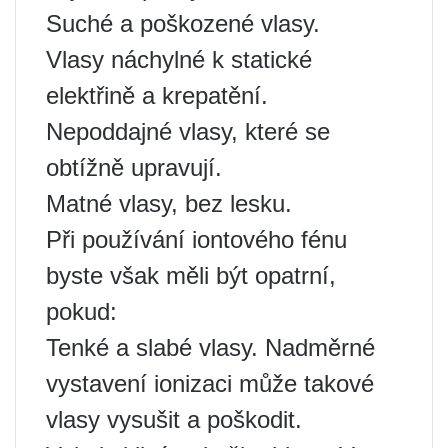
Suché a poškozené vlasy.
Vlasy náchylné k statické
elektřině a krepatění.
Nepoddajné vlasy, které se
obtížně upravují.
Matné vlasy, bez lesku.
Při používání iontového fénu
byste však měli být opatrní,
pokud:
Tenké a slabé vlasy. Nadměrné
vystavení ionizaci může takové
vlasy vysušit a poškodit.