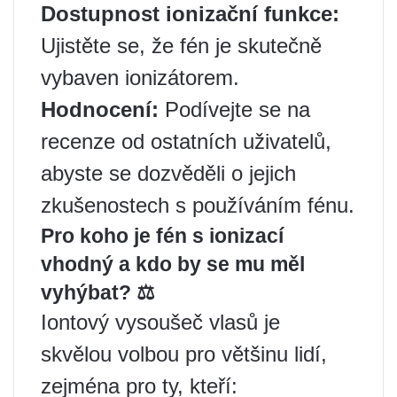
Dostupnost ionizační funkce:
Ujistěte se, že fén je skutečně
vybaven ionizátorem.
Hodnocení:
Podívejte se na
recenze od ostatních uživatelů,
abyste se dozvěděli o jejich
zkušenostech s používáním fénu.
Pro koho je fén s ionizací
vhodný a kdo by se mu měl
vyhýbat? ⚖️
Iontový vysoušeč vlasů je
skvělou volbou pro většinu lidí,
zejména pro ty, kteří: