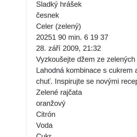
Sladký hrášek
česnek
Celer (zelený)
20251 90 min. 6 19 37
28. září 2009, 21:32
Vyzkoušejte džem ze zelených 
Lahodná kombinace s cukrem 
chuť. Inspirujte se novými rece
Zelené rajčata
oranžový
Citrón
Voda
Cukr