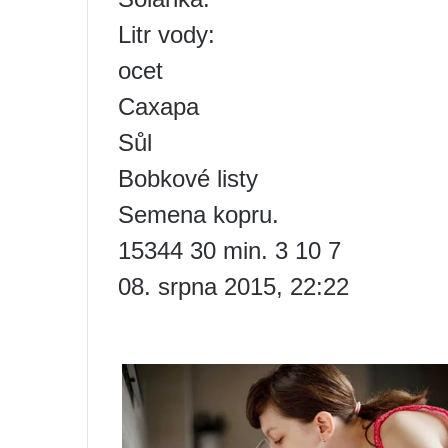
Litr vody:
ocet
Сахара
Sůl
Bobkové listy
Semena kopru.
15344 30 min. 3 10 7
08. srpna 2015, 22:22