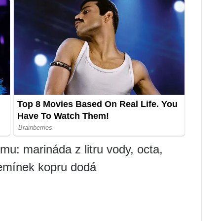
imu: marináda z litru vody, octa,
 semínek kopru dodá