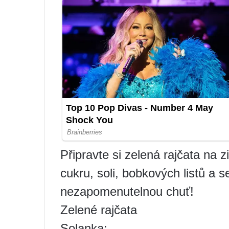
Připravte si zelená rajčata na z
cukru, soli, bobkových listů a
nezapomenutelnou chuť!
Zelené rajčata
Solanka: