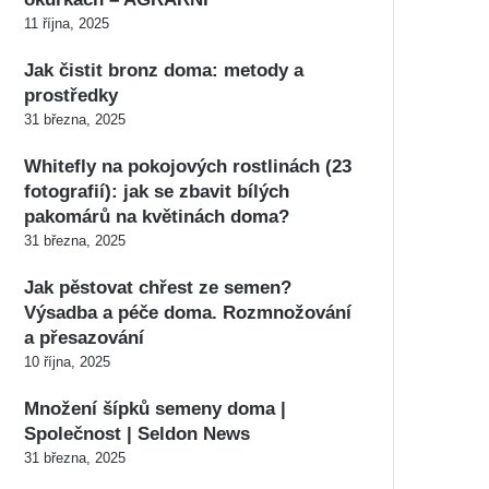
11 října, 2025
Jak čistit bronz doma: metody a
prostředky
31 března, 2025
Whitefly na pokojových rostlinách (23
fotografií): jak se zbavit bílých
pakomárů na květinách doma?
31 března, 2025
Jak pěstovat chřest ze semen?
Výsadba a péče doma. Rozmnožování
a přesazování
10 října, 2025
Množení šípků semeny doma |
Společnost | Seldon News
31 března, 2025