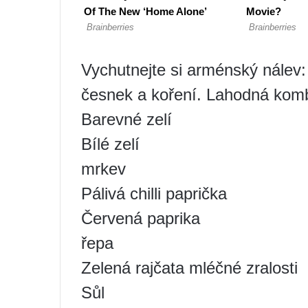
Vychutnejte si arménský nálev: 
česnek a koření. Lahodná kom
Barevné zelí
Bílé zelí
mrkev
Pálivá chilli paprička
Červená paprika
řepa
Zelená rajčata mléčné zralosti
Sůl