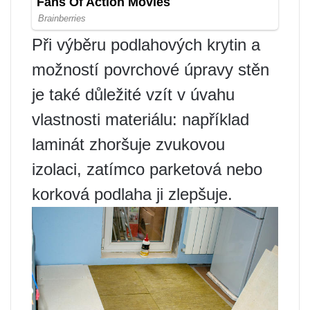
Při výběru podlahových krytin a
možností povrchové úpravy stěn
je také důležité vzít v úvahu
vlastnosti materiálu: například
laminát zhoršuje zvukovou
izolaci, zatímco parketová nebo
korková podlaha ji zlepšuje.