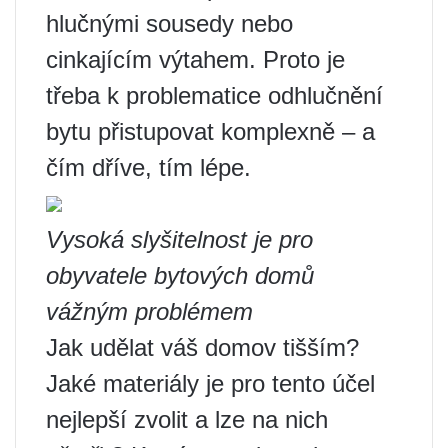
hlučnými sousedy nebo
cinkajícím výtahem. Proto je
třeba k problematice odhlučnění
bytu přistupovat komplexně – a
čím dříve, tím lépe.
Vysoká slyšitelnost je pro
obyvatele bytových domů
vážným problémem
Jak udělat váš domov tišším?
Jaké materiály je pro tento účel
nejlepší zvolit a lze na nich