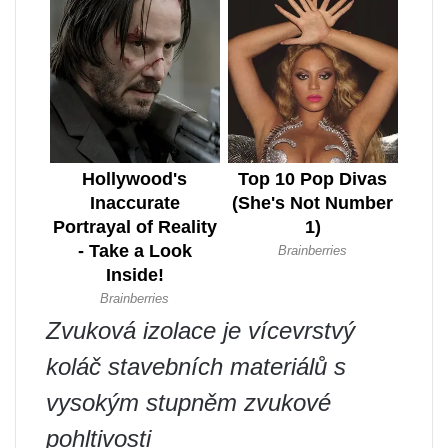
Zvuková izolace je vícevrstvý
koláč stavebních materiálů s
vysokým stupněm zvukové
pohltivosti