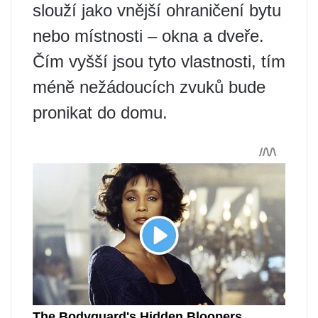
slouží jako vnější ohraničení bytu
nebo místnosti – okna a dveře.
Čím vyšší jsou tyto vlastnosti, tím
méně nežádoucích zvuků bude
pronikat do domu.