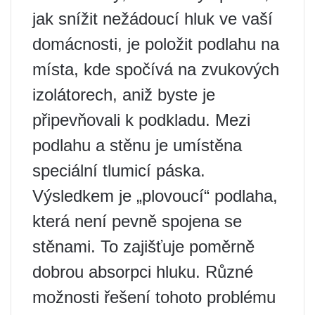
jak snížit nežádoucí hluk ve vaší
domácnosti, je položit podlahu na
místa, kde spočívá na zvukových
izolátorech, aniž byste je
připevňovali k podkladu. Mezi
podlahu a stěnu je umístěna
speciální tlumicí páska.
Výsledkem je „plovoucí“ podlaha,
která není pevně spojena se
stěnami. To zajišťuje poměrně
dobrou absorpci hluku. Různé
možnosti řešení tohoto problému