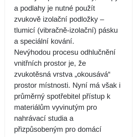
a podlahy je nutné použít
zvukově izolační podložky –
tlumicí (vibračně-izolační) pásku
a speciální kování.
Nevýhodou procesu odhlučnění
vnitřních prostor je, že
zvukotěsná vrstva „okousává“
prostor místnosti. Nyní má však i
průměrný spotřebitel přístup k
materiálům vyvinutým pro
nahrávací studia a
přizpůsobeným pro domácí