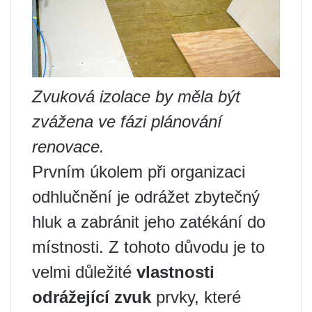
Zvuková izolace by měla být
zvážena ve fázi plánování
renovace.
Prvním úkolem při organizaci
odhlučnění je odrážet zbytečný
hluk a zabránit jeho zatékání do
místnosti. Z tohoto důvodu je to
velmi důležité
vlastnosti
odrážející zvuk
prvky, které