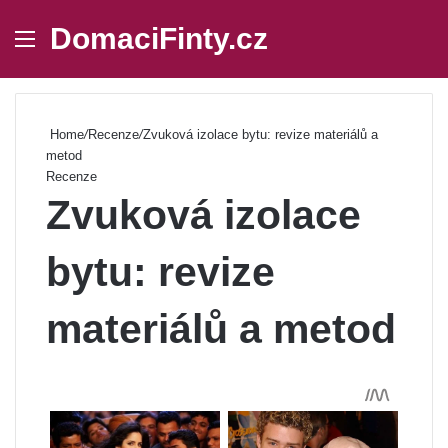
DomaciFinty.cz
Menu
Se
Home
/
Recenze
/
Zvuková izolace bytu: revize materiálů a
metod
Recenze
Zvuková izolace
bytu: revize
materiálů a metod