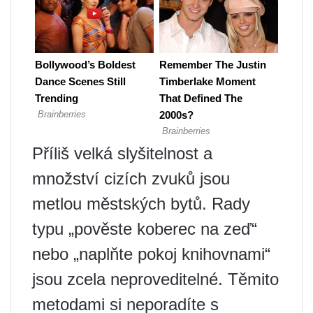
Příliš velká slyšitelnost a
množství cizích zvuků jsou
metlou městských bytů. Rady
typu „pověste koberec na zeď“
nebo „naplňte pokoj knihovnami“
jsou zcela neproveditelné. Těmito
metodami si neporadíte s