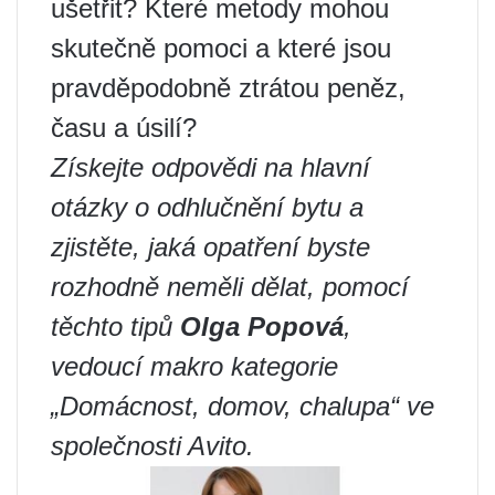
ušetřit? Které metody mohou
skutečně pomoci a které jsou
pravděpodobně ztrátou peněz,
času a úsilí?
Získejte odpovědi na hlavní
otázky o odhlučnění bytu a
zjistěte, jaká opatření byste
rozhodně neměli dělat, pomocí
těchto tipů
Olga Popová
,
vedoucí makro kategorie
„Domácnost, domov, chalupa“ ve
společnosti Avito.