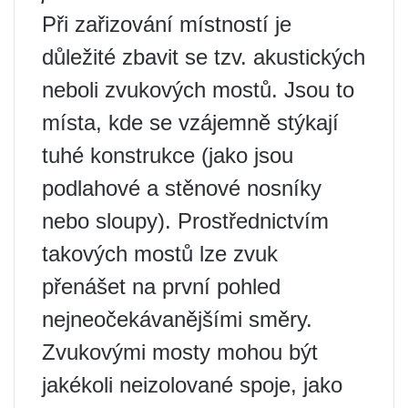
Při zařizování místností je
důležité zbavit se tzv. akustických
neboli zvukových mostů. Jsou to
místa, kde se vzájemně stýkají
tuhé konstrukce (jako jsou
podlahové a stěnové nosníky
nebo sloupy). Prostřednictvím
takových mostů lze zvuk
přenášet na první pohled
nejneočekávanějšími směry.
Zvukovými mosty mohou být
jakékoli neizolované spoje, jako