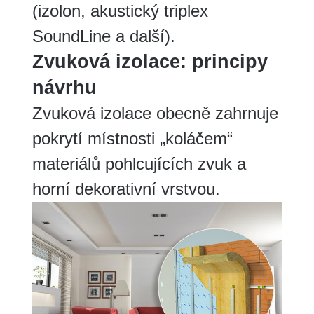
(izolon, akustický triplex
SoundLine a další).
Zvuková izolace: principy
návrhu
Zvuková izolace obecně zahrnuje
pokrytí místnosti „koláčem“
materiálů pohlcujících zvuk a
horní dekorativní vrstvou.