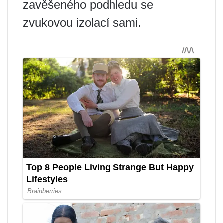
zavěšeného podhledu se
zvukovou izolací sami.