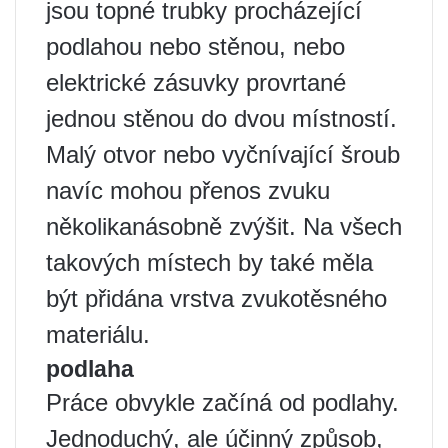
jsou topné trubky procházející
podlahou nebo stěnou, nebo
elektrické zásuvky provrtané
jednou stěnou do dvou místností.
Malý otvor nebo vyčnívající šroub
navíc mohou přenos zvuku
několikanásobně zvýšit. Na všech
takových místech by také měla
být přidána vrstva zvukotěsného
materiálu.
podlaha
Práce obvykle začíná od podlahy.
Jednoduchý, ale účinný způsob,