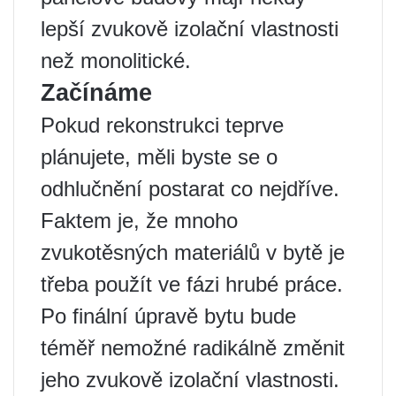
lepší zvukově izolační vlastnosti
než monolitické.
Začínáme
Pokud rekonstrukci teprve
plánujete, měli byste se o
odhlučnění postarat co nejdříve.
Faktem je, že mnoho
zvukotěsných materiálů v bytě je
třeba použít ve fázi hrubé práce.
Po finální úpravě bytu bude
téměř nemožné radikálně změnit
jeho zvukově izolační vlastnosti.