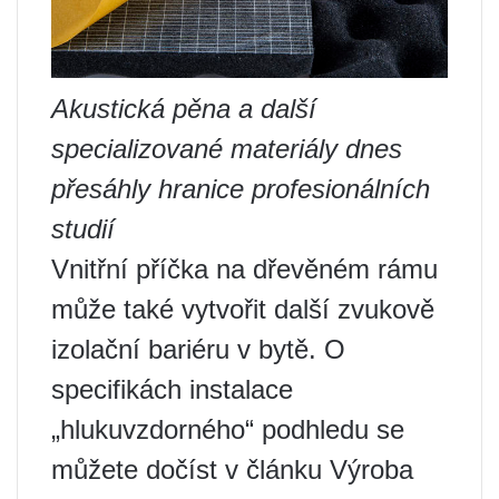
Akustická pěna a další
specializované materiály dnes
přesáhly hranice profesionálních
studií
Vnitřní příčka na dřevěném rámu
může také vytvořit další zvukově
izolační bariéru v bytě. O
specifikách instalace
„hlukuvzdorného“ podhledu se
můžete dočíst v článku Výroba