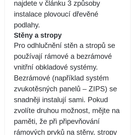
najdete v článku 3 způsoby
instalace plovoucí dřevěné
podlahy.
Stěny a stropy
Pro odhlučnění stěn a stropů se
používají rámové a bezrámové
vnitřní obkladové systémy.
Bezrámové (například systém
zvukotěsných panelů – ZIPS) se
snadněji instalují sami. Pokud
zvolíte druhou možnost, mějte na
paměti, že při připevňování
rámových prvků na stěny, stropy