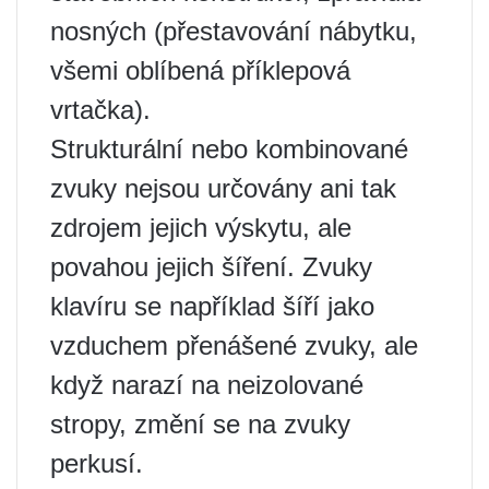
nosných (přestavování nábytku,
všemi oblíbená příklepová
vrtačka).
Strukturální nebo kombinované
zvuky nejsou určovány ani tak
zdrojem jejich výskytu, ale
povahou jejich šíření. Zvuky
klavíru se například šíří jako
vzduchem přenášené zvuky, ale
když narazí na neizolované
stropy, změní se na zvuky
perkusí.