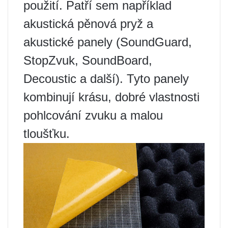
použití. Patří sem například
akustická pěnová pryž a
akustické panely (SoundGuard,
StopZvuk, SoundBoard,
Decoustic a další). Tyto panely
kombinují krásu, dobré vlastnosti
pohlcování zvuku a malou
tloušťku.