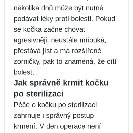
několika dnů může být nutné
podávat léky proti bolesti. Pokud
se kočka začne chovat
agresivněji, neustále mňouká,
přestává jíst a má rozšířené
zorničky, pak to znamená, že cítí
bolest.
Jak správně krmit kočku
po sterilizaci
Péče o kočku po sterilizaci
zahrnuje i správný postup
krmení. V den operace není