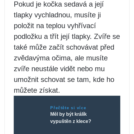
Pokud je kočka sedavá a její
tlapky vychladnou, musíte ji
položit na teplou vyhřívací
podložku a třít její tlapky. Zvíře se
také může začít schovávat před
zvědavýma očima, ale musíte
zvíře neustále vidět nebo mu
umožnit schovat se tam, kde ho
můžete získat.
Přečtěte si více
Měl by být králík
vypuštěn z klece?