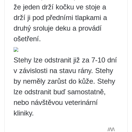
že jeden drží kočku ve stoje a
drží ji pod předními tlapkami a
druhý sroluje deku a provádí
ošetření.
Stehy lze odstranit již za 7-10 dní
v závislosti na stavu rány. Stehy
by neměly zarůst do kůže. Stehy
lze odstranit buď samostatně,
nebo návštěvou veterinární
kliniky.