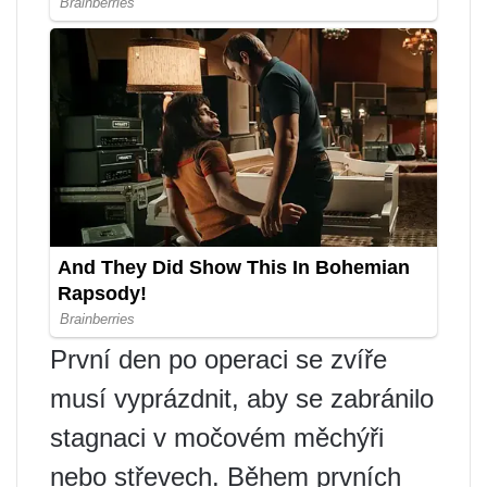
První den po operaci se zvíře
musí vyprázdnit, aby se zabránilo
stagnaci v močovém měchýři
nebo střevech. Během prvních