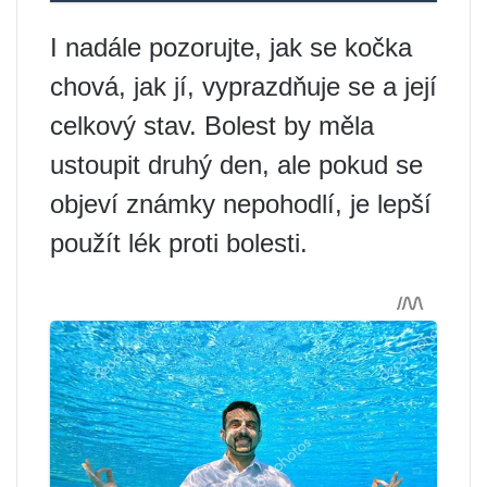
I nadále pozorujte, jak se kočka
chová, jak jí, vyprazdňuje se a její
celkový stav. Bolest by měla
ustoupit druhý den, ale pokud se
objeví známky nepohodlí, je lepší
použít lék proti bolesti.