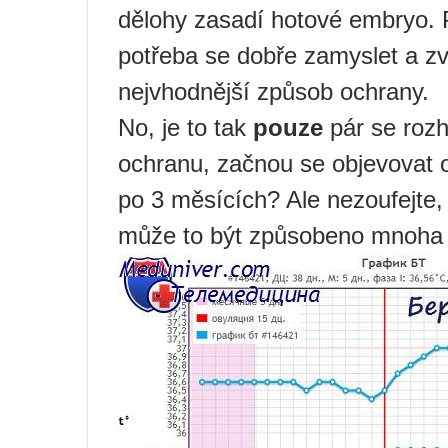
dělohy zasadí hotové embryo. P
potřeba se dobře zamyslet a zv
nejvhodnější způsob ochrany.
No, je to tak
pouze
pár se rozh
ochranu, začnou se objevovat 
po 3 měsících? Ale nezoufejte,
může to být způsobeno mnoha f