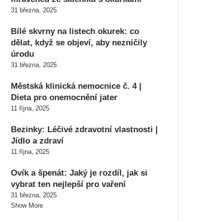
31 března, 2025
Bílé skvrny na listech okurek: co
dělat, když se objeví, aby nezničily
úrodu
31 března, 2025
Městská klinická nemocnice č. 4 |
Dieta pro onemocnění jater
11 října, 2025
Bezinky: Léčivé zdravotní vlastnosti |
Jídlo a zdraví
11 října, 2025
Ovík a špenát: Jaký je rozdíl, jak si
vybrat ten nejlepší pro vaření
31 března, 2025
Show More