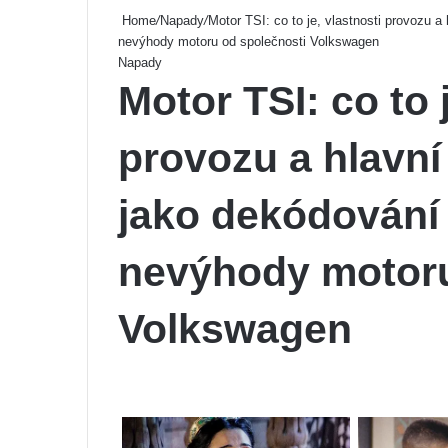
Home
/
Napady
/
Motor TSI: co to je, vlastnosti provozu a
nevýhody motoru od společnosti Volkswagen
Napady
Motor TSI: co to 
provozu a hlavní
jako dekódování 
nevýhody motoru
Volkswagen