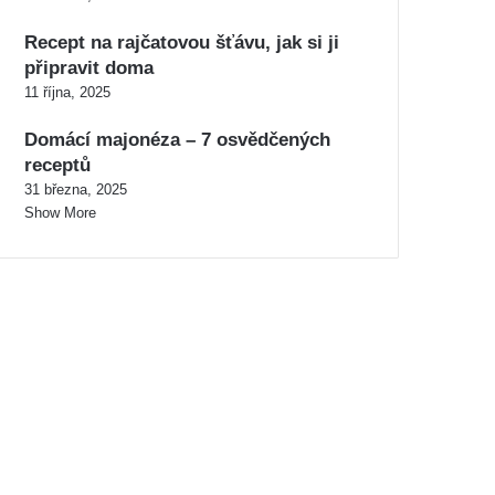
Recept na rajčatovou šťávu, jak si ji
připravit doma
11 října, 2025
Domácí majonéza – 7 osvědčených
receptů
31 března, 2025
Show More