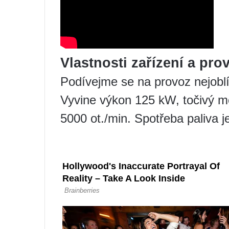
Vlastnosti zařízení a pro
Podívejme se na provoz nejoblí
Vyvine výkon 125 kW, točivý 
5000 ot./min. Spotřeba paliva je