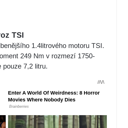
voz TSI
benějšího 1.4litrového motoru TSI.
moment 249 Nm v rozmezí 1750-
 pouze 7,2 litru.