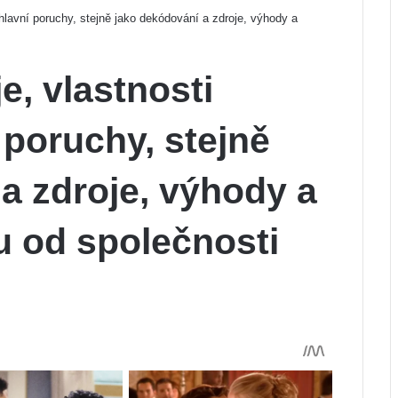
 hlavní poruchy, stejně jako dekódování a zdroje, výhody a
je, vlastnosti
 poruchy, stejně
a zdroje, výhody a
 od společnosti