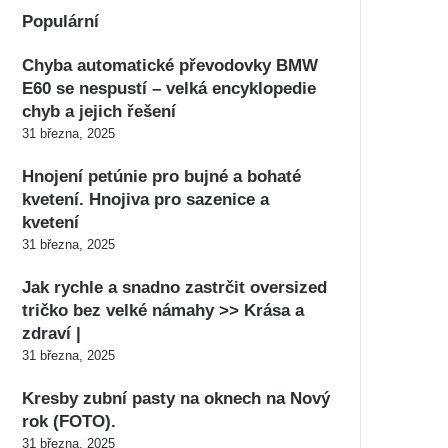
Populární
Chyba automatické převodovky BMW
E60 se nespustí – velká encyklopedie
chyb a jejich řešení
31 března, 2025
Hnojení petúnie pro bujné a bohaté
kvetení. Hnojiva pro sazenice a
kvetení
31 března, 2025
Jak rychle a snadno zastrčit oversized
tričko bez velké námahy >> Krása a
zdraví |
31 března, 2025
Kresby zubní pasty na oknech na Nový
rok (FOTO).
31 března, 2025