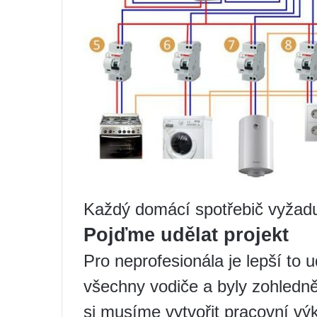
Každý domácí spotřebič vyžadu
Pojďme udělat projekt
Pro neprofesionála je lepší to u
všechny vodiče a byly zohledně
si musíme vytvořit pracovní vý