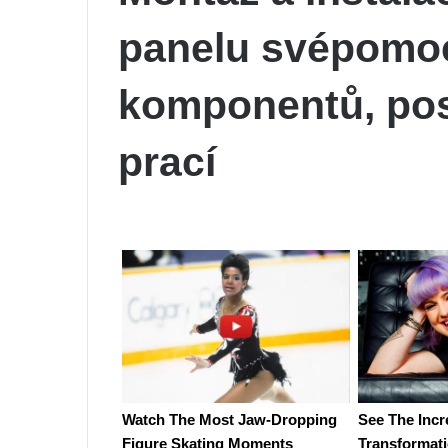
panelu svépomoc
komponentů, pos
prací