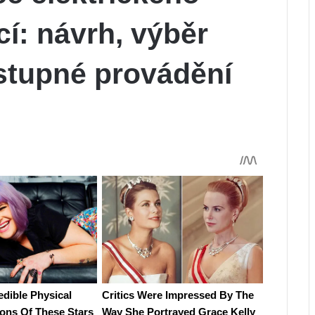
í: návrh, výběr
tupné provádění