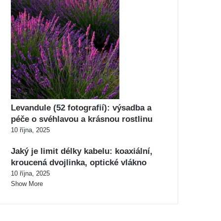
Levandule (52 fotografií): výsadba a
péče o svéhlavou a krásnou rostlinu
10 října, 2025
Jaký je limit délky kabelu: koaxiální,
kroucená dvojlinka, optické vlákno
10 října, 2025
Show More