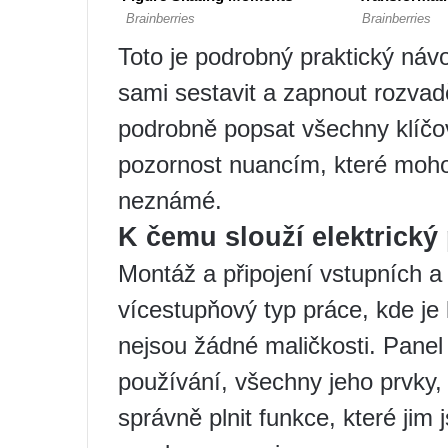
Toto je podrobný praktický návod 
sami sestavit a zapnout rozvad
podrobně popsat všechny klíčov
pozornost nuancím, které moho
neznámé.
K čemu slouží elektrický
Montáž a připojení vstupních a 
vícestupňový typ práce, kde je
nejsou žádné maličkosti. Pane
používání, všechny jeho prvky
správně plnit funkce, které jim 