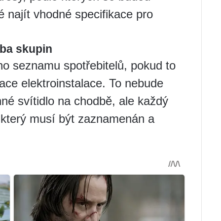
é najít vhodné specifikace pro
rba skupin
ho seznamu spotřebitelů, pokud to
ace elektroinstalace. To nebude
né svítidlo na chodbě, ale každý
, který musí být zaznamenán a