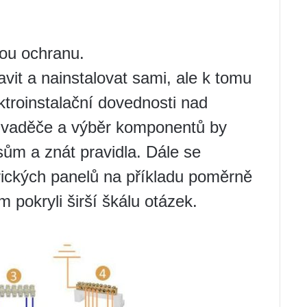
nou ochranu.
avit a nainstalovat sami, ale k tomu
troinstalační dovednosti nad
ozvaděče a výběr komponentů by
ům a znát pravidla. Dále se
ických panelů na příkladu poměrně
pokryli širší škálu otázek.