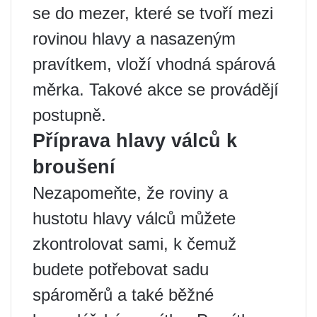
se do mezer, které se tvoří mezi
rovinou hlavy a nasazeným
pravítkem, vloží vhodná spárová
měrka. Takové akce se provádějí
postupně.
Příprava hlavy válců k
broušení
Nezapomeňte, že roviny a
hustotu hlavy válců můžete
zkontrolovat sami, k čemuž
budete potřebovat sadu
spároměrů a také běžné