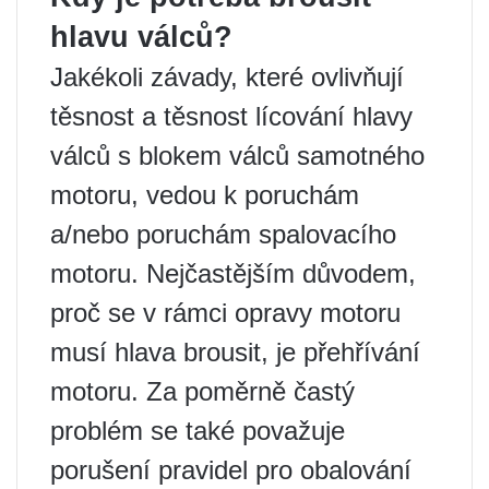
hlavu válců?
Jakékoli závady, které ovlivňují
těsnost a těsnost lícování hlavy
válců s blokem válců samotného
motoru, vedou k poruchám
a/nebo poruchám spalovacího
motoru. Nejčastějším důvodem,
proč se v rámci opravy motoru
musí hlava brousit, je přehřívání
motoru. Za poměrně častý
problém se také považuje
porušení pravidel pro obalování