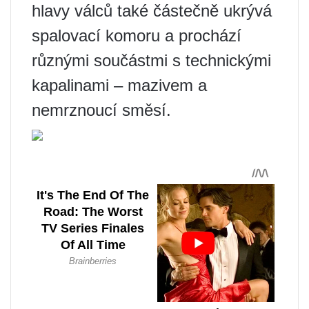
hlavy válců také částečně ukrývá
spalovací komoru a prochází
různými součástmi s technickými
kapalinami – mazivem a
nemrznoucí směsí.