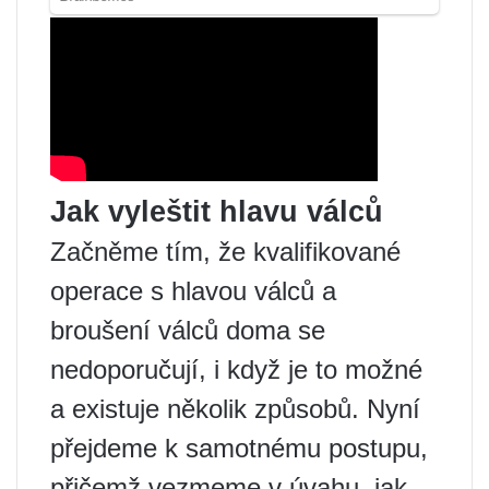
Jak vyleštit hlavu válců
Začněme tím, že kvalifikované
operace s hlavou válců a
broušení válců doma se
nedoporučují, i když je to možné
a existuje několik způsobů. Nyní
přejdeme k samotnému postupu,
přičemž vezmeme v úvahu, jak