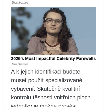
A k jejich identifikaci budete
muset použít specializované
vybavení. Skutečně kvalitní
kontrolu těsnosti vnitřních ploch
jednotky je možné provést