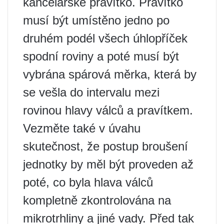
kancelářské pravítko. Pravítko
musí být umístěno jedno po
druhém podél všech úhlopříček
spodní roviny a poté musí být
vybrána spárová měrka, která by
se vešla do intervalu mezi
rovinou hlavy válců a pravítkem.
Vezměte také v úvahu
skutečnost, že postup broušení
jednotky by měl být proveden až
poté, co byla hlava válců
kompletně zkontrolována na
mikrotrhliny a jiné vady. Před tak