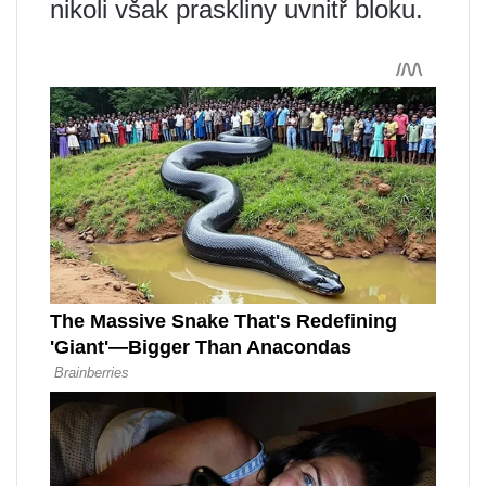
nikoli však praskliny uvnitř bloku.