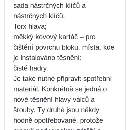
sada nástrčných klíčů a
nástrčných klíčů;
Torx hlava;
měkký kovový kartáč – pro
čištění povrchu bloku, místa, kde
je instalováno těsnění;
čisté hadry.
Je také nutné připravit spotřební
materiál. Konkrétně se jedná o
nové těsnění hlavy válců a
šrouby. Ty druhé jsou někdy
hodně opotřebované, protože