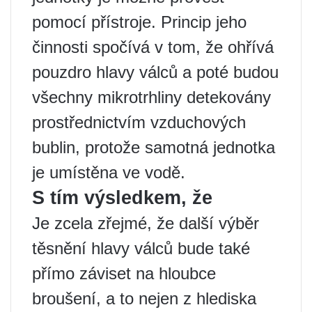
pomocí přístroje. Princip jeho
činnosti spočívá v tom, že ohřívá
pouzdro hlavy válců a poté budou
všechny mikrotrhliny detekovány
prostřednictvím vzduchových
bublin, protože samotná jednotka
je umístěna ve vodě.
S tím výsledkem, že
Je zcela zřejmé, že další výběr
těsnění hlavy válců bude také
přímo záviset na hloubce
broušení, a to nejen z hlediska