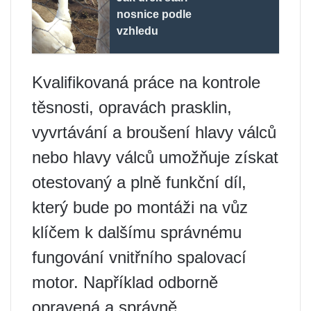
nosnice podle
vzhledu
Kvalifikovaná práce na kontrole
těsnosti, opravách prasklin,
vyvrtávání a broušení hlavy válců
nebo hlavy válců umožňuje získat
otestovaný a plně funkční díl,
který bude po montáži na vůz
klíčem k dalšímu správnému
fungování vnitřního spalovací
motor. Například odborně
opravená a správně