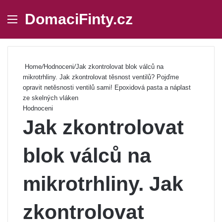
DomaciFinty.cz
Menu
Se
Home
/
Hodnoceni
/
Jak zkontrolovat blok válců na
mikrotrhliny. Jak zkontrolovat těsnost ventilů? Pojďme
opravit netěsnosti ventilů sami! Epoxidová pasta a náplast
ze skelných vláken
Hodnoceni
Jak zkontrolovat
blok válců na
mikrotrhliny. Jak
zkontrolovat