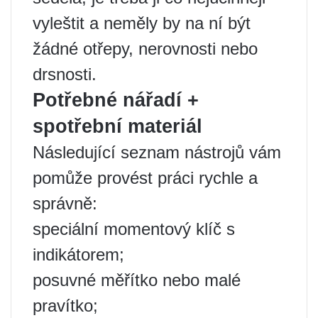
vyleštit a neměly by na ní být
žádné otřepy, nerovnosti nebo
drsnosti.
Potřebné nářadí +
spotřební materiál
Následující seznam nástrojů vám
pomůže provést práci rychle a
správně:
speciální momentový klíč s
indikátorem;
posuvné měřítko nebo malé
pravítko;