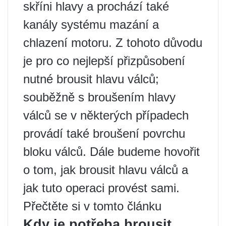
skříni hlavy a prochází také
kanály systému mazání a
chlazení motoru. Z tohoto důvodu
je pro co nejlepší přizpůsobení
nutné brousit hlavu válců;
souběžně s broušením hlavy
válců se v některých případech
provádí také broušení povrchu
bloku válců. Dále budeme hovořit
o tom, jak brousit hlavu válců a
jak tuto operaci provést sami.
Přečtěte si v tomto článku
Kdy je potřeba brousit