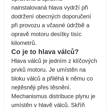
nainstalovaná hlava vydrží při
dodržení obecných doporučení
při provozu a včasné údržbě a
opravě motoru desítky tisíc
kilometrů.
Co je to hlava válců?
Hlava válců je jedním z klíčových
prvků motoru. Je umístěn na
bloku válců a přiléhá k němu co
nejtěsněji přes těsnění.
Mechanismus distribuce plynu je
umístěn v hlavě válců. Skříň