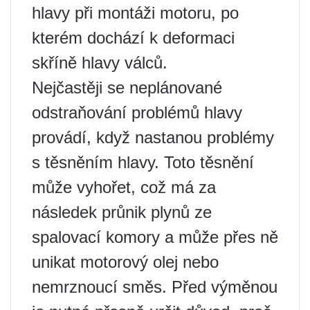
hlavy při montáži motoru, po
kterém dochází k deformaci
skříně hlavy válců.
Nejčastěji se neplánované
odstraňování problémů hlavy
provádí, když nastanou problémy
s těsněním hlavy. Toto těsnění
může vyhořet, což má za
následek průnik plynů ze
spalovací komory a může přes ně
unikat motorový olej nebo
nemrznoucí směs. Před výměnou