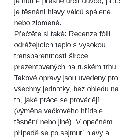
je nutné přesně určit důvod, proč
je těsnění hlavy válců spálené
nebo zlomené.
Přečtěte si také: Recenze fólií
odrážejících teplo s vysokou
transparentností široce
prezentovaných na ruském trhu
Takové opravy jsou uvedeny pro
všechny jednotky, bez ohledu na
to, jaké práce se provádějí
(výměna vačkového hřídele,
těsnění nebo jiné). V opačném
případě se po sejmutí hlavy a