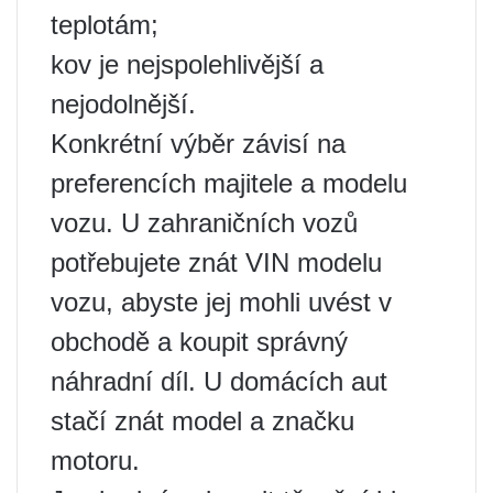
teplotám;
kov je nejspolehlivější a
nejodolnější.
Konkrétní výběr závisí na
preferencích majitele a modelu
vozu. U zahraničních vozů
potřebujete znát VIN modelu
vozu, abyste jej mohli uvést v
obchodě a koupit správný
náhradní díl. U domácích aut
stačí znát model a značku
motoru.