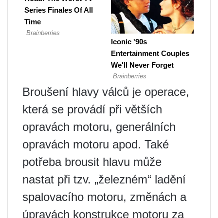
Broušení hlavy válců je operace,
která se provádí při větších
opravách motoru, generálních
opravách motoru apod. Také
potřeba brousit hlavu může
nastat při tzv. „železném“ ladění
spalovacího motoru, změnách a
úpravách konstrukce motoru za