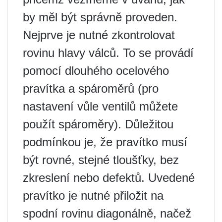
by měl být správně proveden.
Nejprve je nutné zkontrolovat
rovinu hlavy válců. To se provádí
pomocí dlouhého ocelového
pravítka a spároměrů (pro
nastavení vůle ventilů můžete
použít spároměry). Důležitou
podmínkou je, že pravítko musí
být rovné, stejné tloušťky, bez
zkreslení nebo defektů. Uvedené
pravítko je nutné přiložit na
spodní rovinu diagonálně, načež