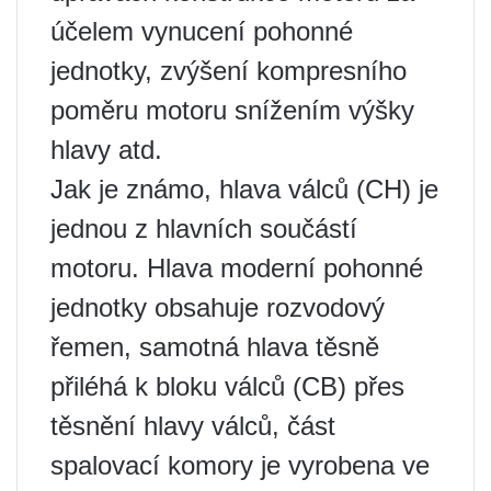
účelem vynucení pohonné
jednotky, zvýšení kompresního
poměru motoru snížením výšky
hlavy atd.
Jak je známo, hlava válců (CH) je
jednou z hlavních součástí
motoru. Hlava moderní pohonné
jednotky obsahuje rozvodový
řemen, samotná hlava těsně
přiléhá k bloku válců (CB) přes
těsnění hlavy válců, část
spalovací komory je vyrobena ve