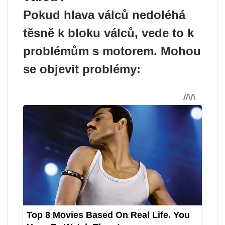
Pokud hlava válců nedoléhá
těsně k bloku válců, vede to k
problémům s motorem. Mohou
se objevit problémy: