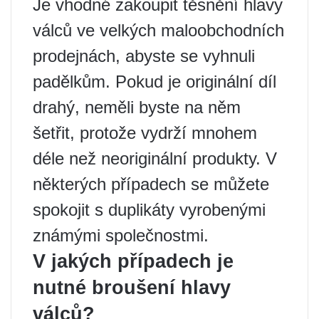
Je vhodné zakoupit těsnění hlavy
válců ve velkých maloobchodních
prodejnách, abyste se vyhnuli
padělkům. Pokud je originální díl
drahý, neměli byste na něm
šetřit, protože vydrží mnohem
déle než neoriginální produkty. V
některých případech se můžete
spokojit s duplikáty vyrobenými
známými společnostmi.
V jakých případech je
nutné broušení hlavy
válců?