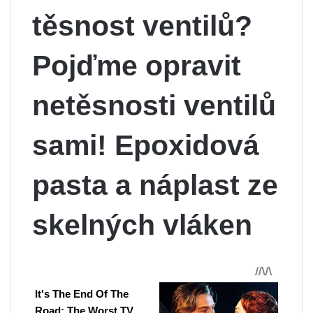
těsnost ventilů?
Pojďme opravit
netěsnosti ventilů
sami! Epoxidová
pasta a náplast ze
skelných vláken