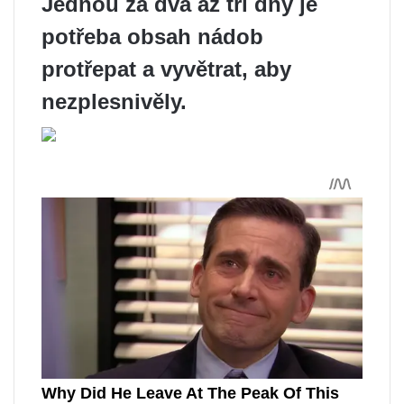
Jednou za dva až tři dny je
potřeba obsah nádob
protřepat a vyvětrat, aby
nezplesnivěly.