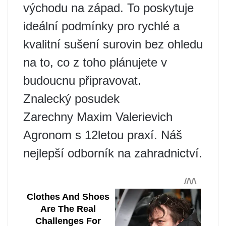
východu na západ. To poskytuje
ideální podmínky pro rychlé a
kvalitní sušení surovin bez ohledu
na to, co z toho plánujete v
budoucnu připravovat.
Znalecký posudek
Zarechny Maxim Valerievich
Agronom s 12letou praxí. Náš
nejlepší odborník na zahradnictví.