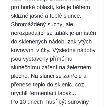
pro horké oblasti, kde je během
sklizně jasné a teplé slunce.
Shromážděný suchý, ale
nerozpadající se tabák je umístěn
do skleněných nádob, zakrytých
kovovými víčky. Výsledné nádoby
jsou vystaveny přímému
slunečnímu záření na železném
plechu. Na slunci se zahřeje a
přenese teplo do sklenic, což
urychlí fermentaci tabáku.
Po 10 dnech musí být suroviny