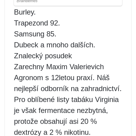
Burley.
Trapezond 92.
Samsung 85.
Dubeck a mnoho dalších.
Znalecký posudek
Zarechny Maxim Valerievich
Agronom s 12letou praxí. Náš
nejlepší odborník na zahradnictví.
Pro oblíbené listy tabáku Virginia
je však fermentace nezbytná,
protože obsahují asi 20 %
dextrózy a 2 % nikotinu.