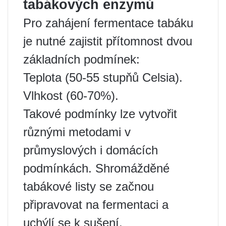
tabákových enzymů
Pro zahájení fermentace tabáku
je nutné zajistit přítomnost dvou
základních podmínek:
Teplota (50-55 stupňů Celsia).
Vlhkost (60-70%).
Takové podmínky lze vytvořit
různými metodami v
průmyslových i domácích
podmínkách. Shromážděné
tabákové listy se začnou
připravovat na fermentaci a
uchýlí se k sušení.