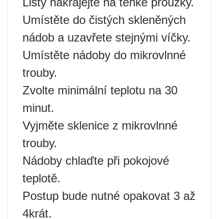
Listy nakrájejte na tenké proužky.
Umístěte do čistých skleněných
nádob a uzavřete stejnými víčky.
Umístěte nádoby do mikrovlnné
trouby.
Zvolte minimální teplotu na 30
minut.
Vyjměte sklenice z mikrovlnné
trouby.
Nádoby chlaďte při pokojové
teplotě.
Postup bude nutné opakovat 3 až
4krát.