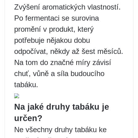
Zvýšení aromatických vlastností.
Po fermentaci se surovina
promění v produkt, který
potřebuje nějakou dobu
odpočívat, někdy až šest měsíců.
Na tom do značné míry závisí
chuť, vůně a síla budoucího
tabáku.
Na jaké druhy tabáku je
určen?
Ne všechny druhy tabáku ke