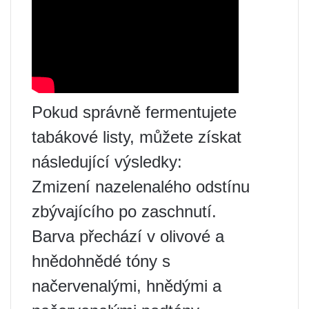
Pokud správně fermentujete
tabákové listy, můžete získat
následující výsledky:
Zmizení nazelenalého odstínu
zbývajícího po zaschnutí.
Barva přechází v olivové a
hnědohnědé tóny s
načervenalými, hnědými a