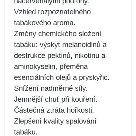
načervenalými podtóny.
Vzhled rozpoznatelného
tabákového aroma.
Změny chemického složení
tabáku: výskyt melanoidinů a
destrukce pektinů, nikotinu a
aminokyselin, přeměna
esenciálních olejů a pryskyřic.
Snížení nadměrné síly.
Jemnější chuť při kouření.
Částečná ztráta hořkosti.
Zlepšení kvality spalování
tabáku.