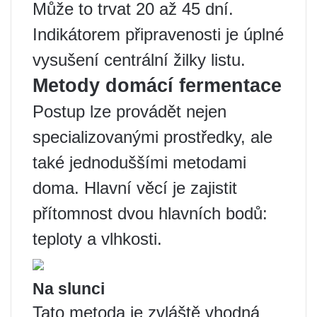
Může to trvat 20 až 45 dní.
Indikátorem připravenosti je úplné
vysušení centrální žilky listu.
Metody domácí fermentace
Postup lze provádět nejen
specializovanými prostředky, ale
také jednoduššími metodami
doma. Hlavní věcí je zajistit
přítomnost dvou hlavních bodů:
teploty a vlhkosti.
Na slunci
Tato metoda je zvláště vhodná