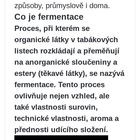
způsoby, průmyslově i doma.
Co je fermentace
Proces, při kterém se
organické látky v tabákových
listech rozkládají a přeměňují
na anorganické sloučeniny a
estery (těkavé látky), se nazývá
fermentace. Tento proces
ovlivňuje nejen vzhled, ale
také vlastnosti surovin,
technické vlastnosti, aroma a
přednosti udícího složení.