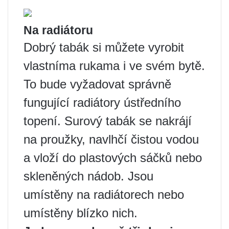
Na radiátoru
Dobrý tabák si můžete vyrobit
vlastníma rukama i ve svém bytě.
To bude vyžadovat správně
fungující radiátory ústředního
topení. Surový tabák se nakrájí
na proužky, navlhčí čistou vodou
a vloží do plastových sáčků nebo
skleněných nádob. Jsou
umístěny na radiátorech nebo
umístěny blízko nich.