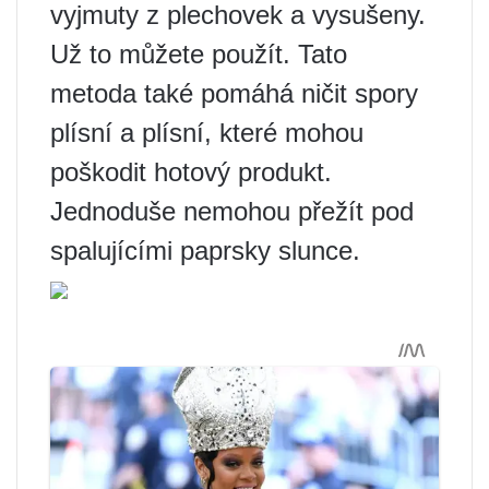
vyjmuty z plechovek a vysušeny.
Už to můžete použít. Tato
metoda také pomáhá ničit spory
plísní a plísní, které mohou
poškodit hotový produkt.
Jednoduše nemohou přežít pod
spalujícími paprsky slunce.