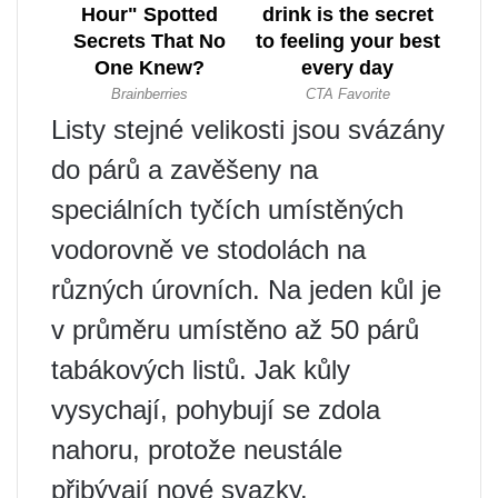
Listy stejné velikosti jsou svázány
do párů a zavěšeny na
speciálních tyčích umístěných
vodorovně ve stodolách na
různých úrovních. Na jeden kůl je
v průměru umístěno až 50 párů
tabákových listů. Jak kůly
vysychají, pohybují se zdola
nahoru, protože neustále
přibývají nové svazky.