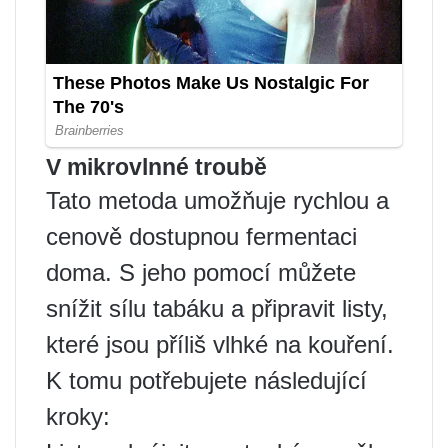
V mikrovlnné troubě
Tato metoda umožňuje rychlou a
cenově dostupnou fermentaci
doma. S jeho pomocí můžete
snížit sílu tabáku a připravit listy,
které jsou příliš vlhké na kouření.
K tomu potřebujete následující
kroky: