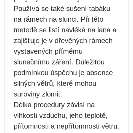
Používá se také sušení tabáku
na rámech na slunci. Při této
metodě se listí navléká na lana a
zajišťuje je v dřevěných rámech
vystavených přímému
slunečnímu záření. Důležitou
podmínkou úspěchu je absence
silných větrů, které mohou
suroviny zlomit.
Délka procedury závisí na
vlhkosti vzduchu, jeho teplotě,
přítomnosti a nepřítomnosti větru.