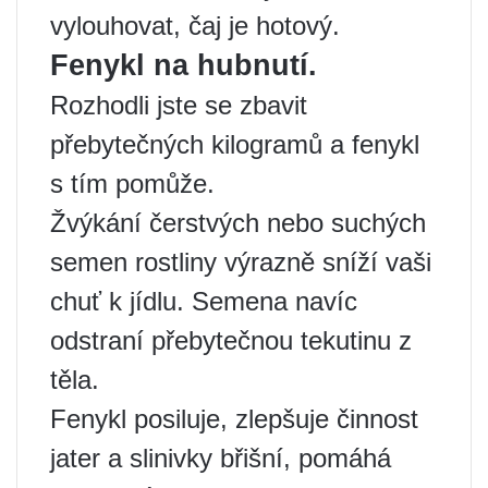
vylouhovat, čaj je hotový.
Fenykl na hubnutí.
Rozhodli jste se zbavit
přebytečných kilogramů a fenykl
s tím pomůže.
Žvýkání čerstvých nebo suchých
semen rostliny výrazně sníží vaši
chuť k jídlu. Semena navíc
odstraní přebytečnou tekutinu z
těla.
Fenykl posiluje, zlepšuje činnost
jater a slinivky břišní, pomáhá