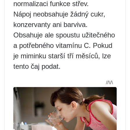
normalizaci funkce střev.
Nápoj neobsahuje žádný cukr,
konzervanty ani barviva.
Obsahuje ale spoustu užitečného
a potřebného vitamínu C. Pokud
je miminku starší tří měsíců, lze
tento čaj podat.