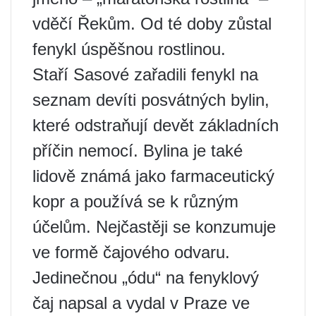
vděčí Řekům. Od té doby zůstal
fenykl úspěšnou rostlinou.
Staří Sasové zařadili fenykl na
seznam devíti posvátných bylin,
které odstraňují devět základních
příčin nemocí. Bylina je také
lidově známá jako farmaceutický
kopr a používá se k různým
účelům. Nejčastěji se konzumuje
ve formě čajového odvaru.
Jedinečnou „ódu“ na fenyklový
čaj napsal a vydal v Praze ve