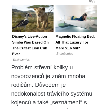
Problém střevní koliky u
novorozenců je znám mnoha
rodičům. Důvodem je
nedokonalost trávicího systému
kojenců a také „seznámení“ s