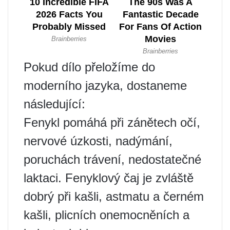
Pokud dílo přeložíme do
moderního jazyka, dostaneme
následující:
Fenykl pomáhá při zánětech očí,
nervové úzkosti, nadýmání,
poruchách trávení, nedostatečné
laktaci. Fenyklový čaj je zvláště
dobrý při kašli, astmatu a černém
kašli, plicních onemocněních a