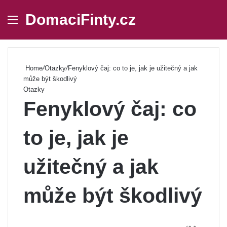
DomaciFinty.cz
Menu
Se
Home
/
Otazky
/
Fenyklový čaj: co to je, jak je užitečný a jak
může být škodlivý
Otazky
Fenyklový čaj: co
to je, jak je
užitečný a jak
může být škodlivý