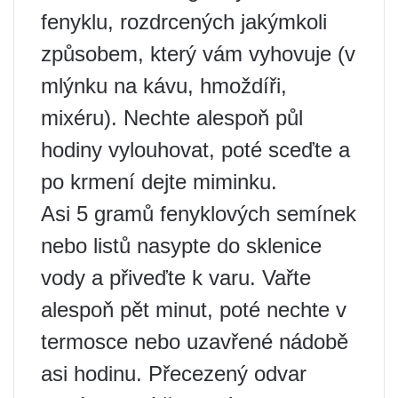
fenyklu, rozdrcených jakýmkoli
způsobem, který vám vyhovuje (v
mlýnku na kávu, hmoždíři,
mixéru). Nechte alespoň půl
hodiny vylouhovat, poté sceďte a
po krmení dejte miminku.
Asi 5 gramů fenyklových semínek
nebo listů nasypte do sklenice
vody a přiveďte k varu. Vařte
alespoň pět minut, poté nechte v
termosce nebo uzavřené nádobě
asi hodinu. Přecezený odvar