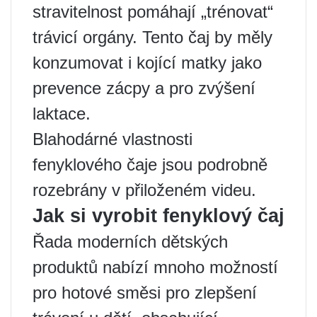
stravitelnost pomáhají „trénovat“
trávicí orgány. Tento čaj by měly
konzumovat i kojící matky jako
prevence zácpy a pro zvýšení
laktace.
Blahodárné vlastnosti
fenyklového čaje jsou podrobně
rozebrány v přiloženém videu.
Jak si vyrobit fenyklový čaj
Řada moderních dětských
produktů nabízí mnoho možností
pro hotové směsi pro zlepšení