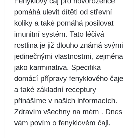
Fenyklový čaj pro novorozence
pomáhá ulevit dítěti od střevní
koliky a také pomáhá posilovat
imunitní systém. Tato léčivá
rostlina je již dlouho známá svými
jedinečnými vlastnostmi, zejména
jako karminativa. Specifika
domácí přípravy fenyklového čaje
a také základní receptury
přinášíme v našich informacích.
Zdravím všechny na mém . Dnes
vám povím o fenyklovém čaji.