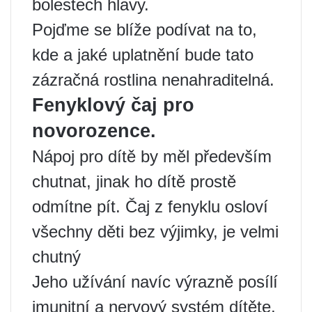
bolestech hlavy.
Pojďme se blíže podívat na to,
kde a jaké uplatnění bude tato
zázračná rostlina nenahraditelná.
Fenyklový čaj pro
novorozence.
Nápoj pro dítě by měl především
chutnat, jinak ho dítě prostě
odmítne pít. Čaj z fenyklu osloví
všechny děti bez výjimky, je velmi
chutný
Jeho užívání navíc výrazně posílí
imunitní a nervový systém dítěte,