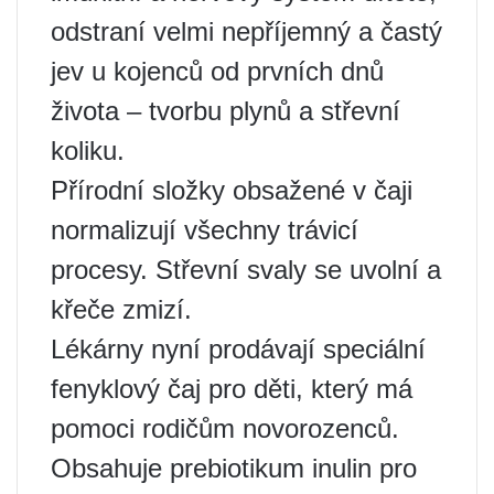
odstraní velmi nepříjemný a častý
jev u kojenců od prvních dnů
života – tvorbu plynů a střevní
koliku.
Přírodní složky obsažené v čaji
normalizují všechny trávicí
procesy. Střevní svaly se uvolní a
křeče zmizí.
Lékárny nyní prodávají speciální
fenyklový čaj pro děti, který má
pomoci rodičům novorozenců.
Obsahuje prebiotikum inulin pro