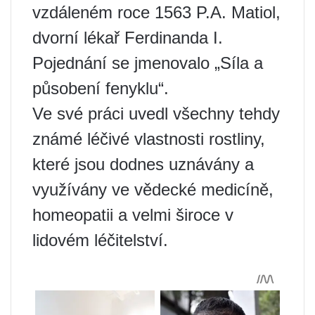
vzdáleném roce 1563 P.A. Matiol,
dvorní lékař Ferdinanda I.
Pojednání se jmenovalo „Síla a
působení fenyklu“.
Ve své práci uvedl všechny tehdy
známé léčivé vlastnosti rostliny,
které jsou dodnes uznávány a
využívány ve vědecké medicíně,
homeopatii a velmi široce v
lidovém léčitelství.