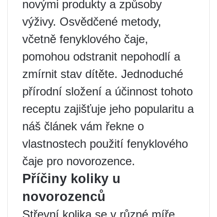
novými produkty a způsoby
výživy. Osvědčené metody,
včetně fenyklového čaje,
pomohou odstranit nepohodlí a
zmírnit stav dítěte. Jednoduché
přírodní složení a účinnost tohoto
receptu zajišťuje jeho popularitu a
náš článek vám řekne o
vlastnostech použití fenyklového
čaje pro novorozence.
Příčiny koliky u
novorozenců
Střevní kolika se v různé míře