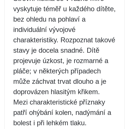
vyskytuje téměř u každého dítěte,
bez ohledu na pohlaví a
individuální vývojové
charakteristiky. Rozpoznat takové
stavy je docela snadné. Dítě
projevuje úzkost, je rozmarné a
pláče; v některých případech
může záchvat trvat dlouho a je
doprovázen hlasitým křikem.
Mezi charakteristické příznaky
patří ohýbání kolen, nadýmání a
bolest i při lehkém tlaku.