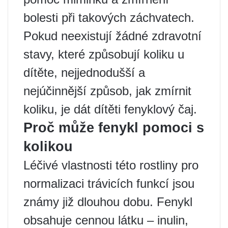
bolesti při takových záchvatech.
Pokud neexistují žádné zdravotní
stavy, které způsobují koliku u
dítěte, nejjednodušší a
nejúčinnější způsob, jak zmírnit
koliku, je dát dítěti fenyklový čaj.
Proč může fenykl pomoci s
kolikou
Léčivé vlastnosti této rostliny pro
normalizaci trávicích funkcí jsou
známy již dlouhou dobu. Fenykl
obsahuje cennou látku – inulin,