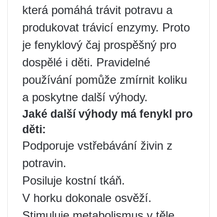
která pomáhá trávit potravu a
produkovat trávicí enzymy. Proto
je fenyklový čaj prospěšný pro
dospělé i děti. Pravidelné
používání pomůže zmírnit koliku
a poskytne další výhody.
Jaké další výhody má fenykl pro
děti:
Podporuje vstřebávání živin z
potravin.
Posiluje kostní tkáň.
V horku dokonale osvěží.
Stimuluje metabolismus v těle.