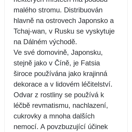
malého stromu. Distribuován
hlavně na ostrovech Japonsko a
Tchaj-wan, v Rusku se vyskytuje
na Dálném východě.
Ve své domovině, Japonsku,
stejně jako v Číně, je Fatsia
široce používána jako krajinná
dekorace a v lidovém léčitelství.
Odvar z rostliny se používá k
léčbě revmatismu, nachlazení,
cukrovky a mnoha dalších
nemocí. A povzbuzující účinek