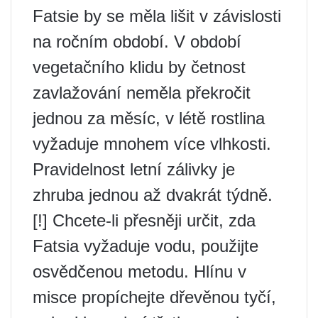
Fatsie by se měla lišit v závislosti
na ročním období. V období
vegetačního klidu by četnost
zavlažování neměla překročit
jednou za měsíc, v létě rostlina
vyžaduje mnohem více vlhkosti.
Pravidelnost letní zálivky je
zhruba jednou až dvakrát týdně.
[!] Chcete-li přesněji určit, zda
Fatsia vyžaduje vodu, použijte
osvědčenou metodu. Hlínu v
misce propíchejte dřevěnou tyčí,