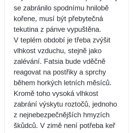
se zabránilo spodnímu hnilobě
kořene, musí být přebytečná
tekutina z pánve vypuštěna.
V teplém období je třeba zvýšit
vlhkost vzduchu, stejně jako
zalévání. Fatsia bude vděčně
reagovat na postřiky a sprchy
během horkých letních měsíců.
Kromě toho vysoká vlhkost
zabrání výskytu roztočů, jednoho
z nejnebezpečnějších hmyzích
škůdců. V zimě není potřeba keř