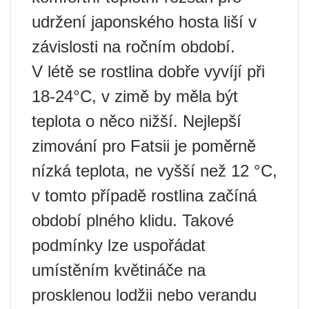
udržení japonského hosta liší v
závislosti na ročním období.
V létě se rostlina dobře vyvíjí při
18-24°C, v zimě by měla být
teplota o něco nižší. Nejlepší
zimování pro Fatsii je poměrně
nízká teplota, ne vyšší než 12 °C,
v tomto případě rostlina začíná
období plného klidu. Takové
podmínky lze uspořádat
umístěním květináče na
prosklenou lodžii nebo verandu