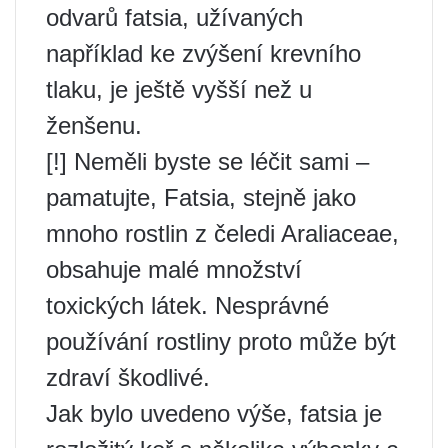
odvarů fatsia, užívaných
například ke zvýšení krevního
tlaku, je ještě vyšší než u
ženšenu.
[!] Neměli byste se léčit sami –
pamatujte, Fatsia, stejně jako
mnoho rostlin z čeledi Araliaceae,
obsahuje malé množství
toxických látek. Nesprávné
používání rostliny proto může být
zdraví škodlivé.
Jak bylo uvedeno výše, fatsia je