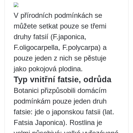
V přírodních podmínkách se
můžete setkat pouze se třemi
druhy fatsií (F.japonica,
F.oligocarpella, F.polycarpa) a
pouze jeden z nich se pěstuje
jako pokojová plodina.
Typ vnitřní fatsie, odrůda
Botanici přizpůsobili domácím
podmínkám pouze jeden druh
fatsie: jde o japonskou fatsii (lat.
Fatsia Japonica). Rostlina je