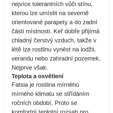
nejvíce tolerantních vůči stínu,
kterou lze umístit na severně
orientované parapety a do zadní
části místnosti. Keř dobře přijímá
chladný čerstvý vzduch, takže v
létě lze rostlinu vynést na lodžii,
verandu nebo zahradní pozemek.
Nejprve však.
Teplota a osvětlení
Fatsia je rostlina mírného
mírného klimatu se střídáním
ročních období. Proto se
komfortní teplotní rozsah pro