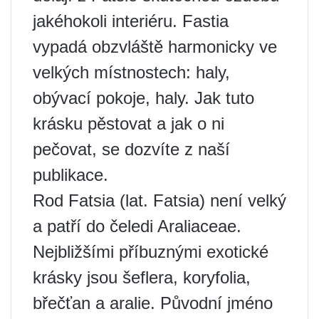
jakéhokoli interiéru. Fastia
vypadá obzvláště harmonicky ve
velkých místnostech: haly,
obývací pokoje, haly. Jak tuto
krásku pěstovat a jak o ni
pečovat, se dozvíte z naší
publikace.
Rod Fatsia (lat. Fatsia) není velký
a patří do čeledi Araliaceae.
Nejbližšími příbuznými exotické
krásky jsou šeflera, koryfolia,
břečťan a aralie. Původní jméno