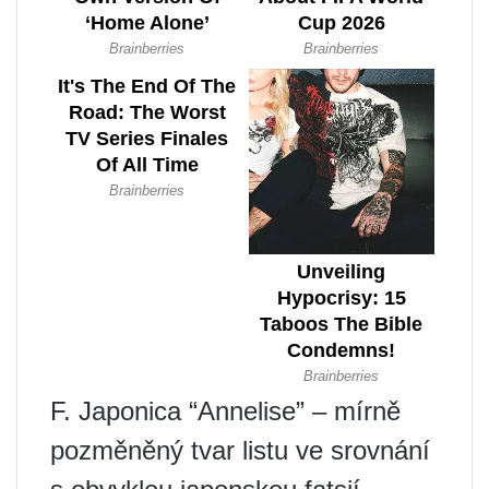
F. Japonica “Annelise” – mírně
pozměněný tvar listu ve srovnání