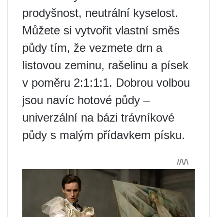
prodyšnost, neutrální kyselost.
Můžete si vytvořit vlastní směs
půdy tím, že vezmete drn a
listovou zeminu, rašelinu a písek
v poměru 2:1:1:1. Dobrou volbou
jsou navíc hotové půdy –
univerzální na bázi trávníkové
půdy s malým přídavkem písku.