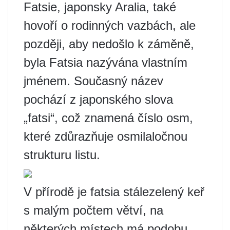
Fatsie, japonsky Aralia, také
hovoří o rodinných vazbách, ale
později, aby nedošlo k záměně,
byla Fatsia nazývána vlastním
jménem. Současný název
pochází z japonského slova
„fatsi“, což znamená číslo osm,
které zdůrazňuje osmilaločnou
strukturu listu.
V přírodě je fatsia stálezelený keř
s malým počtem větví, na
některých místech má podobu