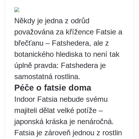
Někdy je jedna z odrůd
považována za křížence Fatsie a
břečťanu – Fatshedera, ale z
botanického hlediska to není tak
úplně pravda: Fatshedera je
samostatná rostlina.
Péče o fatsie doma
Indoor Fatsia nebude svému
majiteli dělat velké potíže –
japonská kráska je nenáročná.
Fatsia je zároveň jednou z rostlin