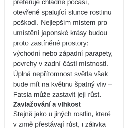
preferuje chladné počasí,
otevřené spalující slunce rostlinu
poškodí. Nejlepším místem pro
umístění japonské krásy budou
proto zastíněné prostory:
východní nebo západní parapety,
povrchy v zadní části místnosti.
Úplná nepřítomnost světla však
bude mít na květinu špatný vliv –
Fatsia může zastavit její růst.
Zavlažování a vlhkost
Stejně jako u jiných rostlin, které
v zimě přestávají růst, i zálivka