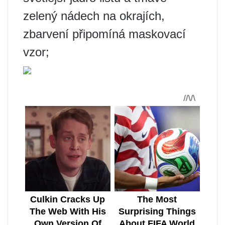
zelený nádech na okrajích,
zbarvení připomíná maskovací
vzor;