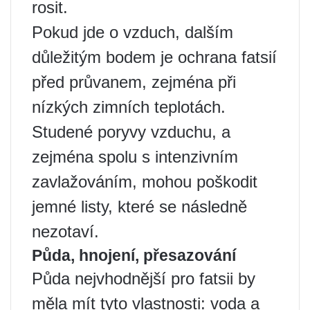
rosit.
Pokud jde o vzduch, dalším
důležitým bodem je ochrana fatsií
před průvanem, zejména při
nízkých zimních teplotách.
Studené poryvy vzduchu, a
zejména spolu s intenzivním
zavlažováním, mohou poškodit
jemné listy, které se následně
nezotaví.
Půda, hnojení, přesazování
Půda nejvhodnější pro fatsii by
měla mít tyto vlastnosti: voda a