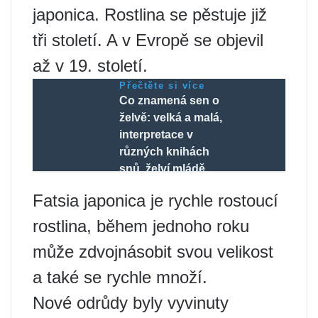
japonica. Rostlina se pěstuje již
tři století. A v Evropě se objevil
až v 19. století.
Přečtěte si více
Co znamená sen o
želvě: velká a malá,
interpretace v
různých knihách
snů, želví mládě
Fatsia japonica je rychle rostoucí
rostlina, během jednoho roku
může zdvojnásobit svou velikost
a také se rychle množí.
Nové odrůdy byly vyvinuty