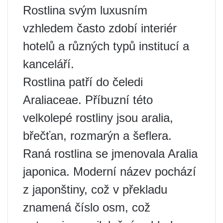
Rostlina svým luxusním
vzhledem často zdobí interiér
hotelů a různých typů institucí a
kanceláří.
Rostlina patří do čeledi
Araliaceae. Příbuzní této
velkolepé rostliny jsou aralia,
břečťan, rozmarýn a šeflera.
Raná rostlina se jmenovala Aralia
japonica. Moderní název pochází
z japonštiny, což v překladu
znamená číslo osm, což