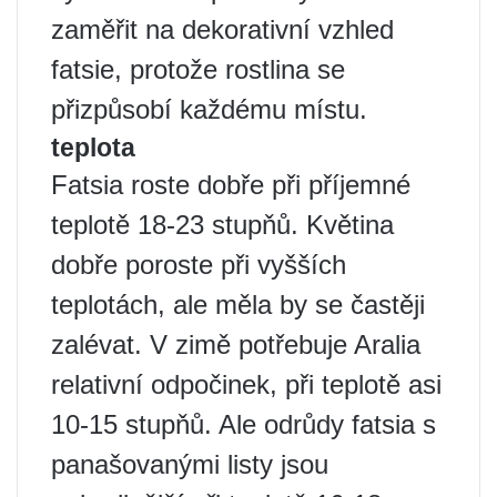
zaměřit na dekorativní vzhled
fatsie, protože rostlina se
přizpůsobí každému místu.
teplota
Fatsia roste dobře při příjemné
teplotě 18-23 stupňů. Květina
dobře poroste při vyšších
teplotách, ale měla by se častěji
zalévat. V zimě potřebuje Aralia
relativní odpočinek, při teplotě asi
10-15 stupňů. Ale odrůdy fatsia s
panašovanými listy jsou