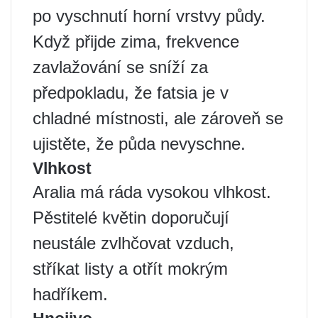
po vyschnutí horní vrstvy půdy.
Když přijde zima, frekvence
zavlažování se sníží za
předpokladu, že fatsia je v
chladné místnosti, ale zároveň se
ujistěte, že půda nevyschne.
Vlhkost
Aralia má ráda vysokou vlhkost.
Pěstitelé květin doporučují
neustále zvlhčovat vzduch,
stříkat listy a otřít mokrým
hadříkem.