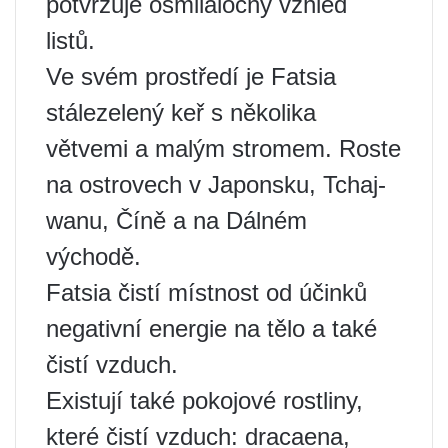
potvrzuje osmilaločný vzhled
listů.
Ve svém prostředí je Fatsia
stálezelený keř s několika
větvemi a malým stromem. Roste
na ostrovech v Japonsku, Tchaj-
wanu, Číně a na Dálném
východě.
Fatsia čistí místnost od účinků
negativní energie na tělo a také
čistí vzduch.
Existují také pokojové rostliny,
které čistí vzduch: dracaena,