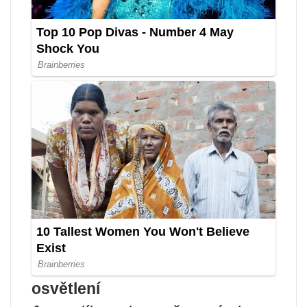
osvětlení