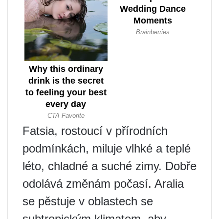
Fatsia, rostoucí v přírodních
podmínkách, miluje vlhké a teplé
léto, chladné a suché zimy. Dobře
odolává změnám počasí. Aralia
se pěstuje v oblastech se
subtropickým klimatem, aby