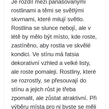
Je rozdíl mezi panašovanými
rostlinami a těmi se světlými
skvrnami, které milují světlo.
Rostlina se slunce nebojí, ale v
létě by mělo být místo, kde roste,
zastíněno, aby rostla ve skvělé
kondici. Ve stínu má fatsia
dekorativní vzhled a velké listy,
ale roste pomaleji. Rostliny, které
se rozrostly, se přesouvají do
stínu a jejich růst je třeba
zpomalit, ale zůstat atraktivní. Při
výběru místa pro ni byste se měli