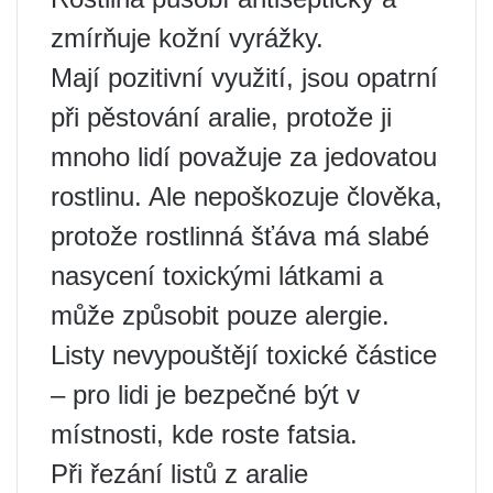
zmírňuje kožní vyrážky.
Mají pozitivní využití, jsou opatrní
při pěstování aralie, protože ji
mnoho lidí považuje za jedovatou
rostlinu. Ale nepoškozuje člověka,
protože rostlinná šťáva má slabé
nasycení toxickými látkami a
může způsobit pouze alergie.
Listy nevypouštějí toxické částice
– pro lidi je bezpečné být v
místnosti, kde roste fatsia.
Při řezání listů z aralie