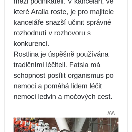
mezi podnikateli. V kanceláři, ve
které Aralia roste, je pro majitele
kanceláře snazší učinit správné
rozhodnutí v rozhovoru s
konkurencí.
Rostlina je úspěšně používána
tradičními léčiteli. Fatsia má
schopnost posílit organismus po
nemoci a pomáhá lidem léčit
nemoci ledvin a močových cest.