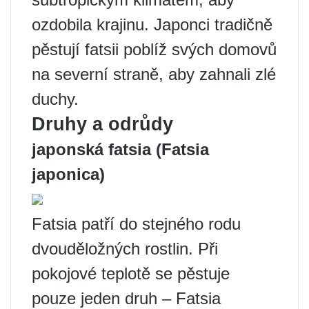
ozdobila krajinu. Japonci tradičně
pěstují fatsii poblíž svých domovů
na severní straně, aby zahnali zlé
duchy.
Druhy a odrůdy
japonská fatsia (Fatsia
japonica)
Fatsia patří do stejného rodu
dvouděložných rostlin. Při
pokojové teplotě se pěstuje
pouze jeden druh – Fatsia