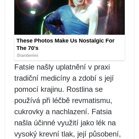
Fatsie našly uplatnění v praxi
tradiční medicíny a zdobí s její
pomocí krajinu. Rostlina se
používá při léčbě revmatismu,
cukrovky a nachlazení. Fatsia
našla účinné využití jako lék na
vysoký krevní tlak, její působení,