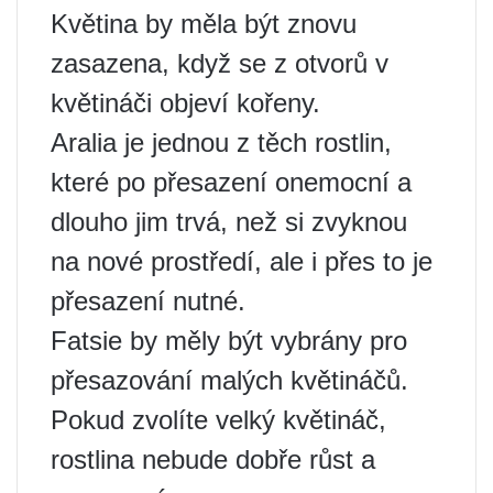
Květina by měla být znovu
zasazena, když se z otvorů v
květináči objeví kořeny.
Aralia je jednou z těch rostlin,
které po přesazení onemocní a
dlouho jim trvá, než si zvyknou
na nové prostředí, ale i přes to je
přesazení nutné.
Fatsie by měly být vybrány pro
přesazování malých květináčů.
Pokud zvolíte velký květináč,
rostlina nebude dobře růst a