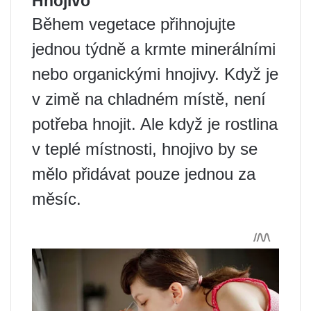
Hnojivo
Během vegetace přihnojujte
jednou týdně a krmte minerálními
nebo organickými hnojivy. Když je
v zimě na chladném místě, není
potřeba hnojit. Ale když je rostlina
v teplé místnosti, hnojivo by se
mělo přidávat pouze jednou za
měsíc.