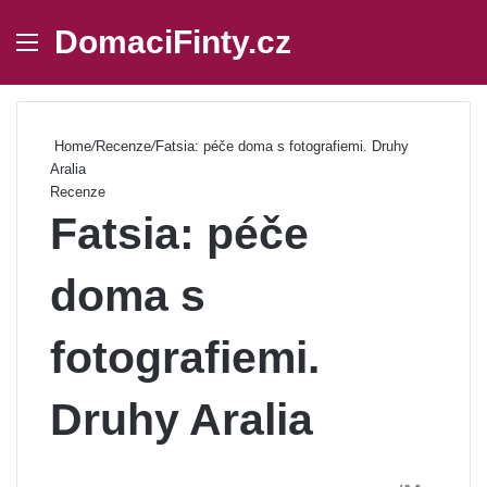
DomaciFinty.cz
Menu
Se
Home
/
Recenze
/
Fatsia: péče doma s fotografiemi. Druhy
Aralia
Recenze
Fatsia: péče
doma s
fotografiemi.
Druhy Aralia