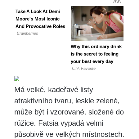
Má velké, kadeřavé listy
atraktivního tvaru, leskle zelené,
může být i vzorované, složené do
růžice. Fatsia vypadá velmi
působivě ve velkých místnostech.