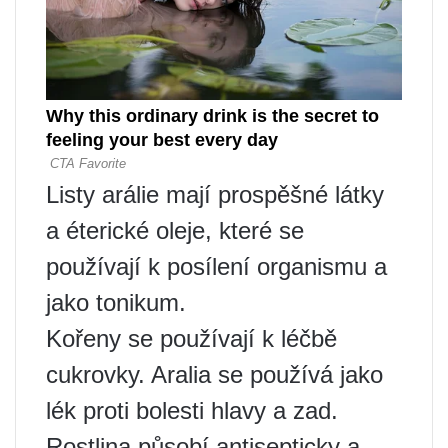
Listy arálie mají prospěšné látky
a éterické oleje, které se
používají k posílení organismu a
jako tonikum.
Kořeny se používají k léčbě
cukrovky. Aralia se používá jako
lék proti bolesti hlavy a zad.
Rostlina působí antisepticky a