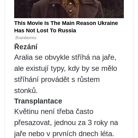
Řezání
Aralia se obvykle stříhá na jaře,
ale existují typy, kdy by se mělo
stříhání provádět s růstem
stonků.
Transplantace
Květinu není třeba často
přesazovat, jednou za 3 roky na
jaře nebo v prvních dnech léta.