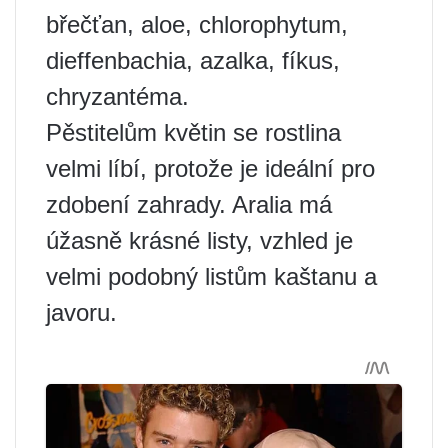
břečťan, aloe, chlorophytum,
dieffenbachia, azalka, fíkus,
chryzantéma.
Pěstitelům květin se rostlina
velmi líbí, protože je ideální pro
zdobení zahrady. Aralia má
úžasně krásné listy, vzhled je
velmi podobný listům kaštanu a
javoru.