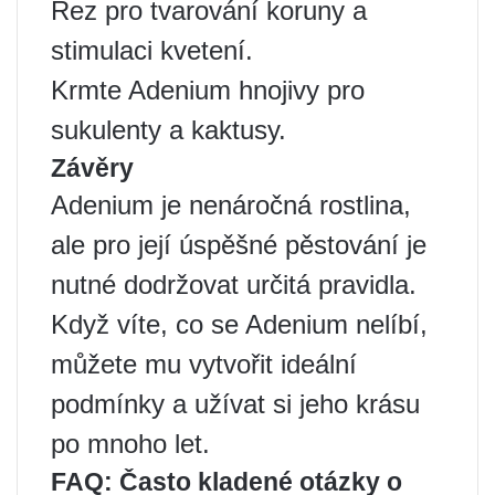
Řez pro tvarování koruny a
stimulaci kvetení.
Krmte Adenium hnojivy pro
sukulenty a kaktusy.
Závěry
Adenium je nenáročná rostlina,
ale pro její úspěšné pěstování je
nutné dodržovat určitá pravidla.
Když víte, co se Adenium nelíbí,
můžete mu vytvořit ideální
podmínky a užívat si jeho krásu
po mnoho let.
FAQ: Často kladené otázky o