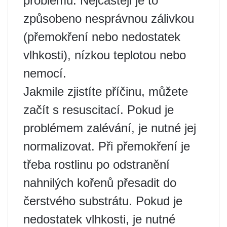
problému. Nejčastěji je to
způsobeno nesprávnou zálivkou
(přemokření nebo nedostatek
vlhkosti), nízkou teplotou nebo
nemocí.
Jakmile zjistíte příčinu, můžete
začít s resuscitací. Pokud je
problémem zalévání, je nutné jej
normalizovat. Při přemokření je
třeba rostlinu po odstranění
nahnilých kořenů přesadit do
čerstvého substrátu. Pokud je
nedostatek vlhkosti, je nutné