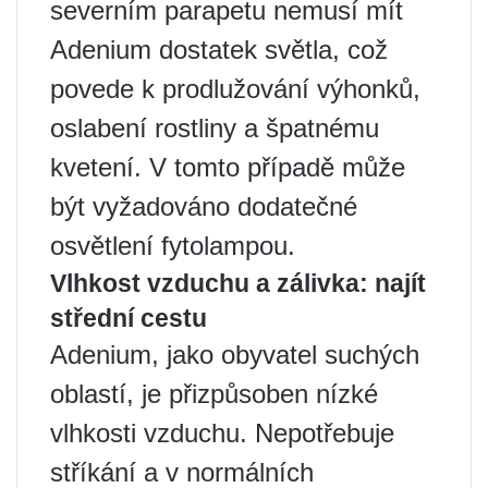
severním parapetu nemusí mít
Adenium dostatek světla, což
povede k prodlužování výhonků,
oslabení rostliny a špatnému
kvetení. V tomto případě může
být vyžadováno dodatečné
osvětlení fytolampou.
Vlhkost vzduchu a zálivka: najít
střední cestu
Adenium, jako obyvatel suchých
oblastí, je přizpůsoben nízké
vlhkosti vzduchu. Nepotřebuje
stříkání a v normálních