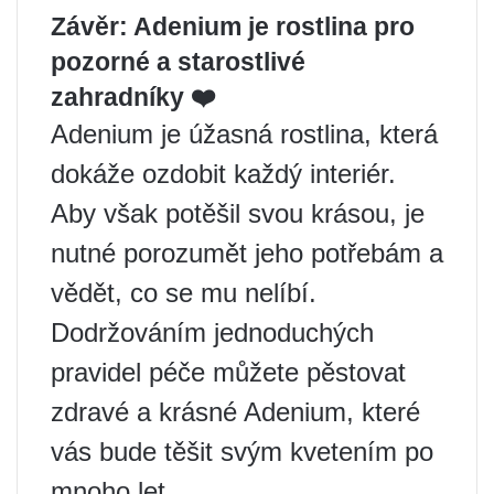
Závěr: Adenium je rostlina pro
pozorné a starostlivé
zahradníky ❤️
Adenium je úžasná rostlina, která
dokáže ozdobit každý interiér.
Aby však potěšil svou krásou, je
nutné porozumět jeho potřebám a
vědět, co se mu nelíbí.
Dodržováním jednoduchých
pravidel péče můžete pěstovat
zdravé a krásné Adenium, které
vás bude těšit svým kvetením po
mnoho let.