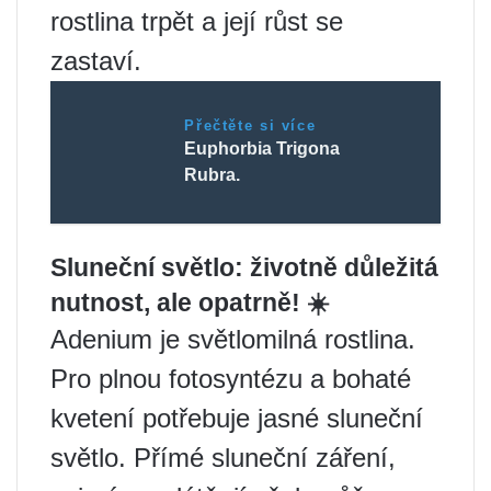
rostlina trpět a její růst se
zastaví.
Přečtěte si více
Euphorbia Trigona
Rubra.
Sluneční světlo: životně důležitá
nutnost, ale opatrně! ☀️
Adenium je světlomilná rostlina.
Pro plnou fotosyntézu a bohaté
kvetení potřebuje jasné sluneční
světlo. Přímé sluneční záření,