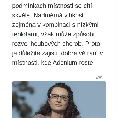
podmínkách místnosti se cítí
skvěle. Nadměrná vlhkost,
zejména v kombinaci s nízkými
teplotami, však může způsobit
rozvoj houbových chorob. Proto
je důležité zajistit dobré větrání v
místnosti, kde Adenium roste.