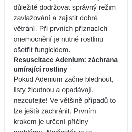
důležité dodržovat správný režim
zavlažování a zajistit dobré
větrání. Při prvních příznacích
onemocnění je nutné rostlinu
ošetřit fungicidem.
Resuscitace Adenium: záchrana
umírající rostliny
Pokud Adenium začne blednout,
listy žloutnou a opadávají,
nezoufejte! Ve většině případů to
lze ještě zachránit. Prvním
krokem je určení příčiny