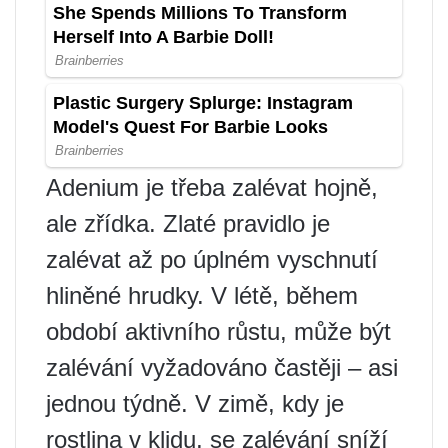
Adenium je třeba zalévat hojně,
ale zřídka. Zlaté pravidlo je
zalévat až po úplném vyschnutí
hliněné hrudky. V létě, během
období aktivního růstu, může být
zalévání vyžadováno častěji – asi
jednou týdně. V zimě, kdy je
rostlina v klidu, se zalévání sníží