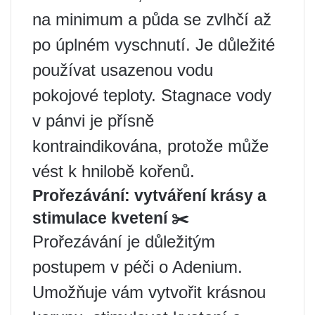
na minimum a půda se zvlhčí až
po úplném vyschnutí. Je důležité
používat usazenou vodu
pokojové teploty. Stagnace vody
v pánvi je přísně
kontraindikována, protože může
vést k hnilobě kořenů.
Prořezávání: vytváření krásy a
stimulace kvetení ✂️
Prořezávání je důležitým
postupem v péči o Adenium.
Umožňuje vám vytvořit krásnou