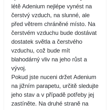
létě Adenium nejlépe vynést na
čerstvý vzduch, na slunné, ale
před větrem chráněné místo. Na
čerstvém vzduchu bude dostávat
dostatek světla a čerstvého
vzduchu, což bude mít
blahodárný vliv na jeho růst a
vývoj.
Pokud jste nuceni držet Adenium
na jižním parapetu, určitě sledujte
jeho stav a v případě potřeby jej
zastíněte. Na druhé straně na