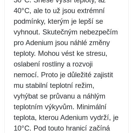
40°C, ale to už jsou extrémní
podmínky, kterým je lepší se
vyhnout. Skutečným nebezpečím
pro Adenium jsou náhlé změny
teploty. Mohou vést ke stresu,
oslabení rostliny a rozvoji
nemocí. Proto je důležité zajistit
mu stabilní teplotní režim,
vyhýbat se průvanu a náhlým
teplotním výkyvům. Minimální
teplota, kterou Adenium vydrží, je
10°C. Pod touto hranicí začíná