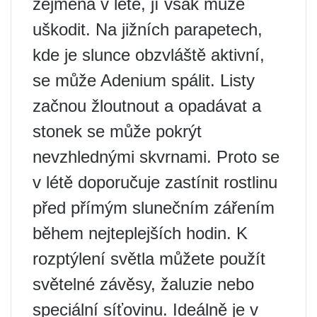
zejména v létě, jí však může
uškodit. Na jižních parapetech,
kde je slunce obzvláště aktivní,
se může Adenium spálit. Listy
začnou žloutnout a opadávat a
stonek se může pokrýt
nevzhlednými skvrnami. Proto se
v létě doporučuje zastínit rostlinu
před přímým slunečním zářením
během nejteplejších hodin. K
rozptýlení světla můžete použít
světelné závěsy, žaluzie nebo
speciální síťovinu. Ideálně je v