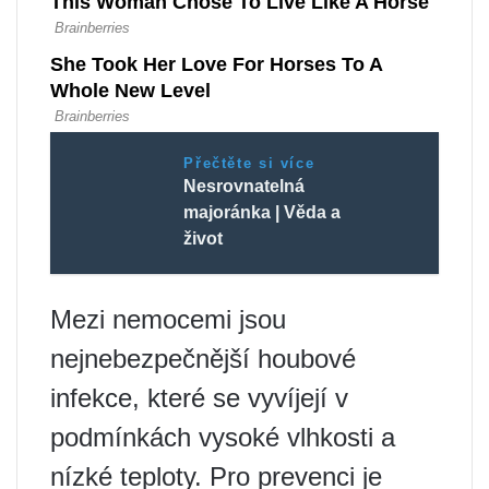
Přečtěte si více
Nesrovnatelná
majoránka | Věda a
život
Mezi nemocemi jsou
nejnebezpečnější houbové
infekce, které se vyvíjejí v
podmínkách vysoké vlhkosti a
nízké teploty. Pro prevenci je