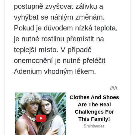
postupně zvyšovat zálivku a
vyhýbat se náhlým změnám.
Pokud je důvodem nízká teplota,
je nutné rostlinu přemístit na
teplejší místo. V případě
onemocnění je nutné přeléčit
Adenium vhodným lékem.