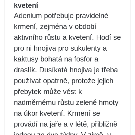
kvetení
Adenium potřebuje pravidelné
krmení, zejména v období
aktivního růstu a kvetení. Hodí se
pro ni hnojiva pro sukulenty a
kaktusy bohatá na fosfor a
draslík. Dusíkatá hnojiva je třeba
používat opatrně, protože jejich
přebytek může vést k
nadměrnému růstu zelené hmoty
na úkor kvetení. Krmení se
provádí na jaře a v létě, přibližně
jednou za dva týdny. V zimě, v