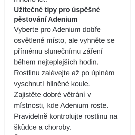
Užitečné tipy pro úspěšné
pěstování Adenium
Vyberte pro Adenium dobře
osvětlené místo, ale vyhněte se
přímému slunečnímu záření
během nejteplejších hodin.
Rostlinu zalévejte až po úplném
vyschnutí hliněné koule.
Zajistěte dobré větrání v
místnosti, kde Adenium roste.
Pravidelně kontrolujte rostlinu na
škůdce a choroby.