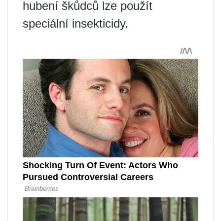
hubení škůdců lze použít
speciální insekticidy.