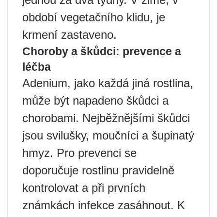
období vegetačního klidu, je
krmení zastaveno.
Choroby a škůdci: prevence a
léčba
Adenium, jako každá jiná rostlina,
může být napadeno škůdci a
chorobami. Nejběžnějšími škůdci
jsou svilušky, moučníci a šupinatý
hmyz. Pro prevenci se
doporučuje rostlinu pravidelně
kontrolovat a při prvních
známkách infekce zasáhnout. K