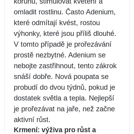
korunu, stimulovat kvetení a
omladit rostlinu. Často Adenium,
které odmítají kvést, rostou
výhonky, které jsou příliš dlouhé.
V tomto případě je prořezávání
prostě nezbytné. Adenium se
nebojte zastřihnout, tento zákrok
snáší dobře. Nová poupata se
probudí do dvou týdnů, pokud je
dostatek světla a tepla. Nejlepší
je prořezávat na jaře, než začne
aktivní růst.
Krmení: výživa pro růst a