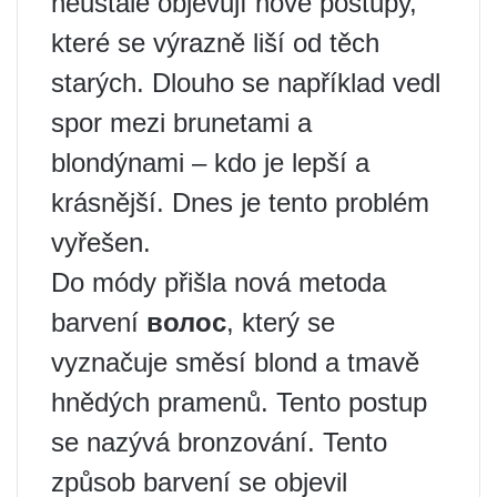
neustále objevují nové postupy,
které se výrazně liší od těch
starých. Dlouho se například vedl
spor mezi brunetami a
blondýnami – kdo je lepší a
krásnější. Dnes je tento problém
vyřešen.
Do módy přišla nová metoda
barvení
волос
, který se
vyznačuje směsí blond a tmavě
hnědých pramenů. Tento postup
se nazývá bronzování. Tento
způsob barvení se objevil