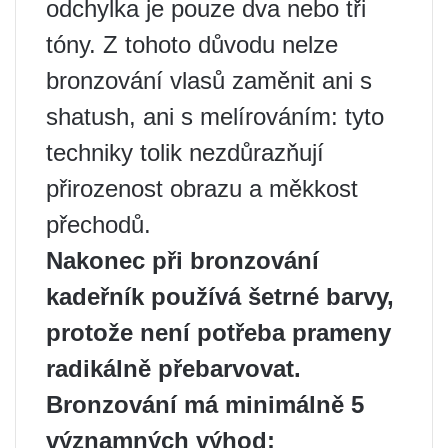
odchylka je pouze dva nebo tři
tóny. Z tohoto důvodu nelze
bronzování vlasů zaměnit ani s
shatush, ani s melírováním: tyto
techniky tolik nezdůrazňují
přirozenost obrazu a měkkost
přechodů.
Nakonec při bronzování
kadeřník používá šetrné barvy,
protože není potřeba prameny
radikálně přebarvovat.
Bronzování má minimálně 5
významných výhod: