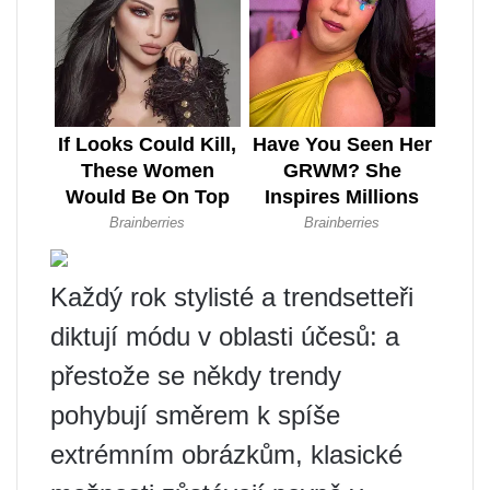
Každý rok stylisté a trendsetteři
diktují módu v oblasti účesů: a
přestože se někdy trendy
pohybují směrem k spíše
extrémním obrázkům, klasické