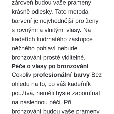
zároveň budou vaše prameny
krásně odlesky. Tato metoda
barvení je nejvhodnější pro ženy
s rovnými a vlnitými vlasy. Na
kadeřích kudrnatého zástupce
něžného pohlaví nebude
bronzování prostě viditelné.
Péče o vlasy po bronzování
Cokoliv
profesionální barvy
Bez
ohledu na to, co váš kadeřník
používá, neměli byste zapomínat
na následnou péči. Při
bronzování budou vaše prameny