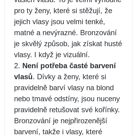
pro ty ženy, které si stěžují, že
jejich vlasy jsou velmi tenké,
matné a nevýrazné. Bronzování
je skvělý způsob, jak získat husté
vlasy. I když je vizuální.
2.
Není potřeba časté barvení
vlasů
. Dívky a ženy, které si
pravidelně barví vlasy na blond
nebo tmavé odstíny, jsou nuceny
pravidelně retušovat své kořínky.
Bronzování je nejpřirozenější
barvení, takže i vlasy, které