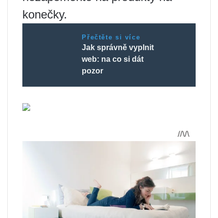
konečky.
Přečtěte si více
Jak správně vyplnit
web: na co si dát
pozor