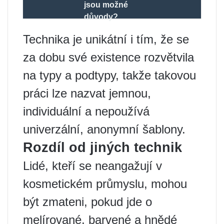
jsou možné
důvody?
Technika je unikátní i tím, že se
za dobu své existence rozvětvila
na typy a podtypy, takže takovou
práci lze nazvat jemnou,
individuální a nepoužívá
univerzální, anonymní šablony.
Rozdíl od jiných technik
Lidé, kteří se neangažují v
kosmetickém průmyslu, mohou
být zmateni, pokud jde o
melírované, barvené a hnědé