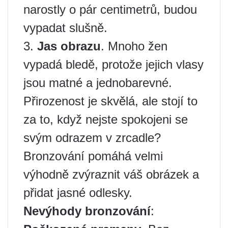
narostly o pár centimetrů, budou
vypadat slušně.
3.
Jas obrazu
. Mnoho žen
vypadá bledě, protože jejich vlasy
jsou matné a jednobarevné.
Přirozenost je skvělá, ale stojí to
za to, když nejste spokojeni se
svým odrazem v zrcadle?
Bronzování pomáhá velmi
výhodně zvýraznit váš obrázek a
přidat jasné odlesky.
Nevýhody bronzování
: