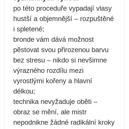
po této proceduře vypadají vlasy
hustší a objemnější – rozpuštěné
i spletené;
bronde vám dává možnost
pěstovat svou přirozenou barvu
bez stresu – nikdo si nevšimne
výrazného rozdílu mezi
vyrostlými kořeny a hlavní
délkou;
technika nevyžaduje oběti –
obraz se mění, ale mistr
nepodnikne žádné radikální kroky