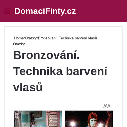
DomaciFinty.cz
Menu
Se
Home
/
Otazky
/
Bronzování. Technika barvení vlasů
Otazky
Bronzování.
Technika barvení
vlasů