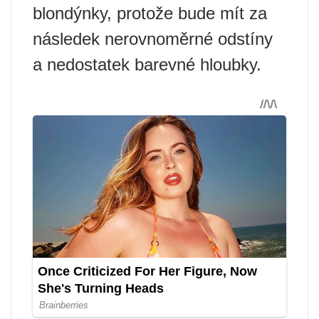
blondýnky, protože bude mít za
následek nerovnoměrné odstíny
a nedostatek barevné hloubky.