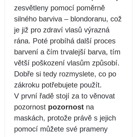
zesvětleny pomocí poměrně
silného barviva – blondoranu, což
je již pro zdraví vlasů výrazná
rána. Poté probíhá další proces
barvení a čím trvalejší barva, tím
větší poškození vlasům způsobí.
Dobře si tedy rozmyslete, co po
zákroku potřebujete použít.
V první řadě stojí za to věnovat
pozornost
pozornost
na
maskách, protože právě s jejich
pomocí můžete své prameny