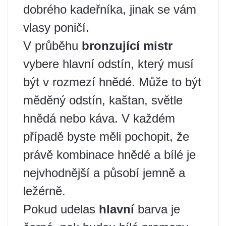
dobrého kadeřníka, jinak se vám
vlasy poničí.
V průběhu
bronzující mistr
vybere hlavní odstín, který musí
být v rozmezí hnědé. Může to být
měděný odstín, kaštan, světle
hnědá nebo káva. V každém
případě byste měli pochopit, že
právě kombinace hnědé a bílé je
nejvhodnější a působí jemně a
ležérně.
Pokud udelas
hlavní
barva je