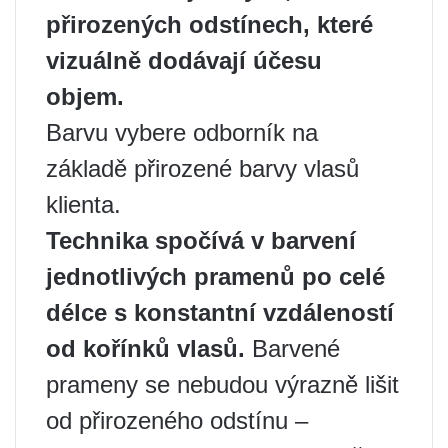
přirozených odstínech, které
vizuálně dodávají účesu
objem.
Barvu vybere odborník na
základě přirozené barvy vlasů
klienta.
Technika spočívá v barvení
jednotlivých pramenů po celé
délce s konstantní vzdáleností
od kořínků vlasů.
Barvené
prameny se nebudou výrazně lišit
od přirozeného odstínu –