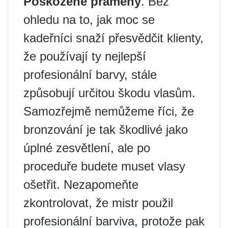
Poškozené prameny
. Bez
ohledu na to, jak moc se
kadeřníci snaží přesvědčit klienty,
že používají ty nejlepší
profesionální barvy, stále
způsobují určitou škodu vlasům.
Samozřejmě nemůžeme říci, že
bronzování je tak škodlivé jako
úplné zesvětlení, ale po
proceduře budete muset vlasy
ošetřit. Nezapomeňte
zkontrolovat, že mistr použil
profesionální barviva, protože pak