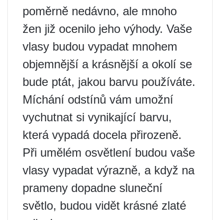
poměrně nedávno, ale mnoho
žen již ocenilo jeho výhody. Vaše
vlasy budou vypadat mnohem
objemnější a krásnější a okolí se
bude ptát, jakou barvu používáte.
Míchání odstínů vám umožní
vychutnat si vynikající barvu,
která vypadá docela přirozeně.
Při umělém osvětlení budou vaše
vlasy vypadat výrazně, a když na
prameny dopadne sluneční
světlo, budou vidět krásné zlaté