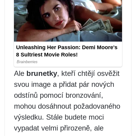
Ale
brunetky
, kteří chtějí osvěžit
svou image a přidat pár nových
odstínů pomocí bronzování,
mohou dosáhnout požadovaného
výsledku. Stále budete moci
vypadat velmi přirozeně, ale