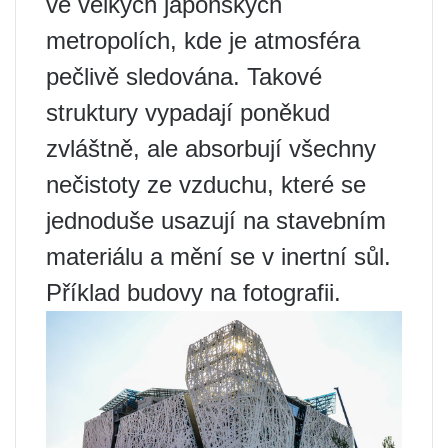
ve velkých japonských
metropolích, kde je atmosféra
pečlivě sledována. Takové
struktury vypadají poněkud
zvláštně, ale absorbují všechny
nečistoty ze vzduchu, které se
jednoduše usazují na stavebním
materiálu a mění se v inertní sůl.
Příklad budovy na fotografii.