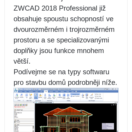
ZWCAD 2018 Professional již
obsahuje spoustu schopností ve
dvourozměrném i trojrozměrném
prostoru a se specializovanými
doplňky jsou funkce mnohem
větší.
Podívejme se na typy softwaru
pro stavbu domů podrobněji níže.