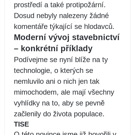
prostředí a také protipožární.
Dosud nebyly nalezeny žádné
komentáře týkající se hlodavců.
Moderní vývoj stavebnictví
– konkrétní příklady
Podívejme se nyní blíže na ty
technologie, o kterých se
nemluvilo ani o nich jen tak
mimochodem, ale mají všechny
vyhlídky na to, aby se pevně
začlenily do života populace.
TISE
O této novince jsme již hovořili v