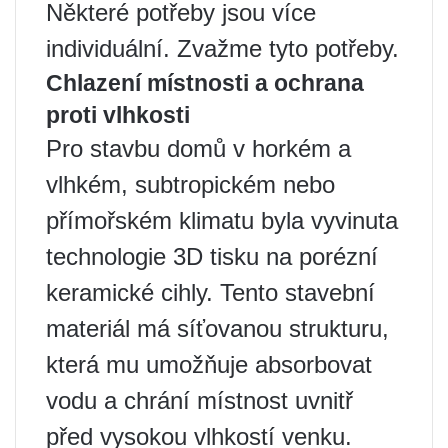
Některé potřeby jsou více
individuální. Zvažme tyto potřeby.
Chlazení místnosti a ochrana
proti vlhkosti
Pro stavbu domů v horkém a
vlhkém, subtropickém nebo
přímořském klimatu byla vyvinuta
technologie 3D tisku na porézní
keramické cihly. Tento stavební
materiál má síťovanou strukturu,
která mu umožňuje absorbovat
vodu a chrání místnost uvnitř
před vysokou vlhkostí venku.