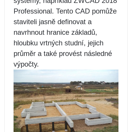
systémy, například ZWCAD 2018
Professional. Tento CAD pomůže
staviteli jasně definovat a
navrhnout hranice základů,
hloubku vrtných studní, jejich
průměr a také provést následné
výpočty.