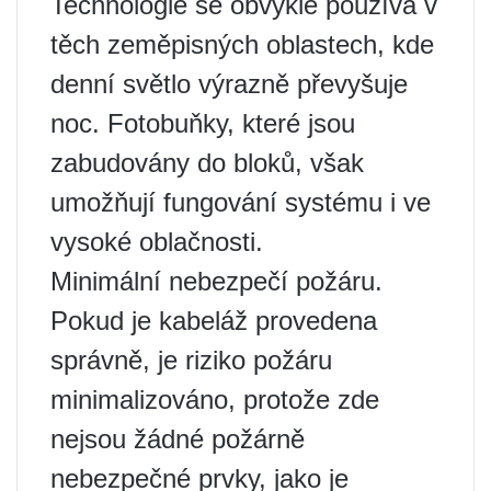
Technologie se obvykle používá v
těch zeměpisných oblastech, kde
denní světlo výrazně převyšuje
noc. Fotobuňky, které jsou
zabudovány do bloků, však
umožňují fungování systému i ve
vysoké oblačnosti.
Minimální nebezpečí požáru.
Pokud je kabeláž provedena
správně, je riziko požáru
minimalizováno, protože zde
nejsou žádné požárně
nebezpečné prvky, jako je