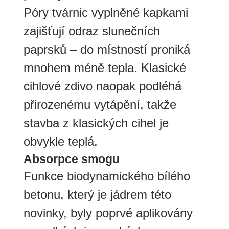
Póry tvárnic vyplněné kapkami
zajišťují odraz slunečních
paprsků – do místností proniká
mnohem méně tepla. Klasické
cihlové zdivo naopak podléhá
přirozenému vytápění, takže
stavba z klasických cihel je
obvykle teplá.
Absorpce smogu
Funkce biodynamického bílého
betonu, který je jádrem této
novinky, byly poprvé aplikovány