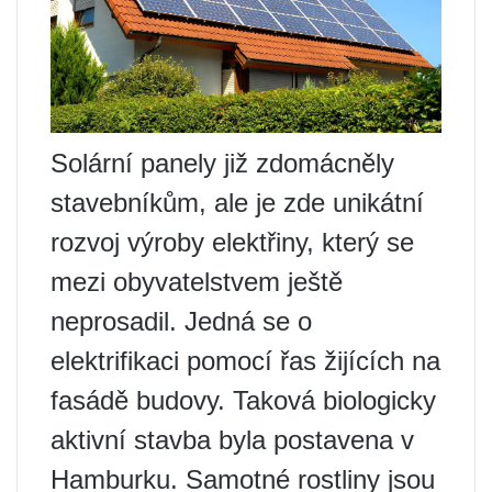
Solární panely již zdomácněly
stavebníkům, ale je zde unikátní
rozvoj výroby elektřiny, který se
mezi obyvatelstvem ještě
neprosadil. Jedná se o
elektrifikaci pomocí řas žijících na
fasádě budovy. Taková biologicky
aktivní stavba byla postavena v
Hamburku. Samotné rostliny jsou