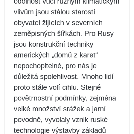
odolnost vůči různým klimatickým
vlivům jsou stálou starostí
obyvatel žijících v severních
zeměpisných šířkách. Pro Rusy
jsou konstrukční techniky
amerických „domů z karet“
nepochopitelné, pro nás je
důležitá spolehlivost. Mnoho lidí
proto stále volí cihlu. Stejné
povětrnostní podmínky, zejména
velké množství srážek a jarní
povodně, vyvolaly vznik ruské
technologie výstavby základů –