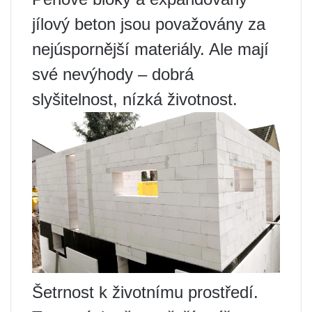
jílový beton jsou považovány za
nejúspornější materiály. Ale mají
své nevýhody – dobrá
slyšitelnost, nízká životnost.
Šetrnost k životnímu prostředí.