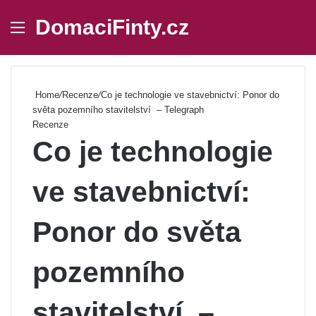
DomaciFinty.cz
Menu
Se
Home
/
Recenze
/
Co je technologie ve stavebnictví: Ponor do
světa pozemního stavitelství ️ – Telegraph
Recenze
Co je technologie
ve stavebnictví:
Ponor do světa
pozemního
stavitelství ️ –