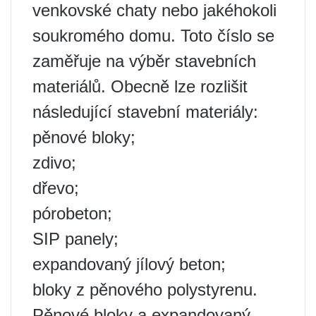
venkovské chaty nebo jakéhokoli
soukromého domu. Toto číslo se
zaměřuje na výběr stavebních
materiálů. Obecně lze rozlišit
následující stavební materiály:
pěnové bloky;
zdivo;
dřevo;
pórobeton;
SIP panely;
expandovaný jílový beton;
bloky z pěnového polystyrenu.
Pěnové bloky a expandovaný