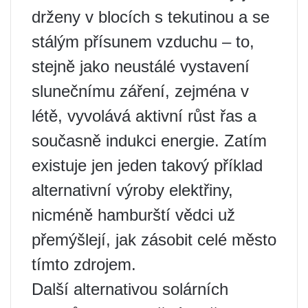
drženy v blocích s tekutinou a se
stálým přísunem vzduchu – to,
stejně jako neustálé vystavení
slunečnímu záření, zejména v
létě, vyvolává aktivní růst řas a
současně indukci energie. Zatím
existuje jen jeden takový příklad
alternativní výroby elektřiny,
nicméně hamburští vědci už
přemýšlejí, jak zásobit celé město
tímto zdrojem.
Další alternativou solárních