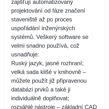
zajišťují automatizovaný
projektování od fáze značení
staveniště až po proces
uspořádání inženýrských
systémů. Veškerý software se
velmi snadno používá, což
usnadňuje:
Ruský jazyk, jasné rozhraní;
velká sada klišé v knihovně –
můžete použít již připravenou
databázi prvků a také ji
individuálně doplňovat;
rozsáhlé nástroje – základní CAD