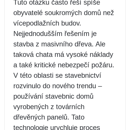
Tuto otázku často řeší spíše
obyvatelé soukromých domů než
vícepodlažních budov.
Nejjednodušším řešením je
stavba z masivního dřeva. Ale
taková chata má vysoké náklady
a také kritické nebezpečí požáru.
V této oblasti se stavebnictví
rozvinulo do nového trendu –
používání stavebnic domů
vyrobených z továrních
dřevěných panelů. Tato
technologie urychluje proces