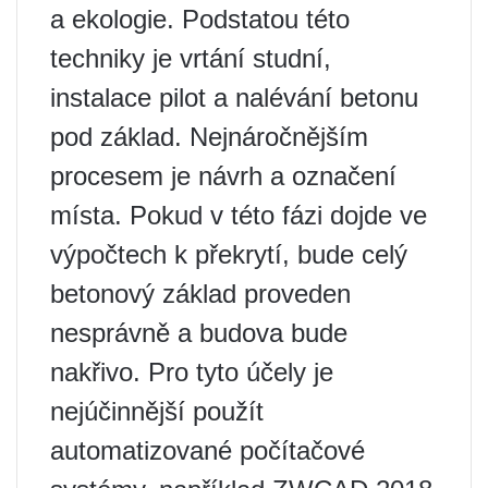
a ekologie. Podstatou této
techniky je vrtání studní,
instalace pilot a nalévání betonu
pod základ. Nejnáročnějším
procesem je návrh a označení
místa. Pokud v této fázi dojde ve
výpočtech k překrytí, bude celý
betonový základ proveden
nesprávně a budova bude
nakřivo. Pro tyto účely je
nejúčinnější použít
automatizované počítačové