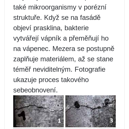
také mikroorganismy v porézní
struktuře. Když se na fasádě
objeví prasklina, bakterie
vytvářejí vápník a přeměňují ho
na vápenec. Mezera se postupně
zaplňuje materiálem, až se stane
téměř neviditelným. Fotografie
ukazuje proces takového
sebeobnovení.