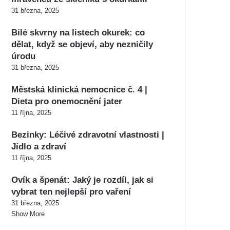
31 března, 2025
Bílé skvrny na listech okurek: co
dělat, když se objeví, aby nezničily
úrodu
31 března, 2025
Městská klinická nemocnice č. 4 |
Dieta pro onemocnění jater
11 října, 2025
Bezinky: Léčivé zdravotní vlastnosti |
Jídlo a zdraví
11 října, 2025
Ovík a špenát: Jaký je rozdíl, jak si
vybrat ten nejlepší pro vaření
31 března, 2025
Show More