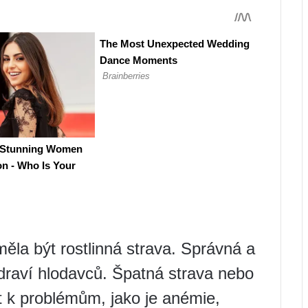
měla být rostlinná strava. Správná a
draví hlodavců. Špatná strava nebo
t k problémům, jako je anémie,