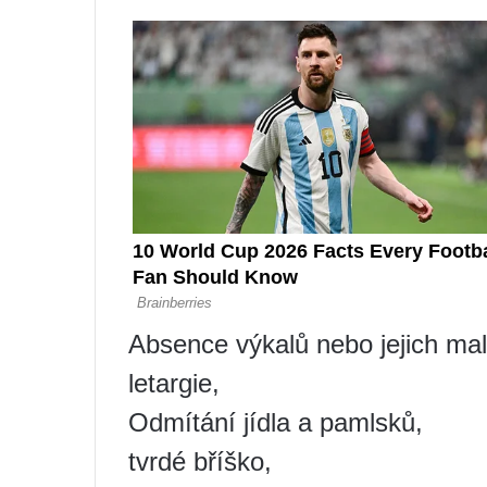
Absence výkalů nebo jejich malá
letargie,
Odmítání jídla a pamlsků,
tvrdé bříško,