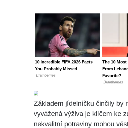
Základem jídelníčku činčily by 
vyvážená výživa je klíčem ke z
nekvalitní potraviny mohou vés