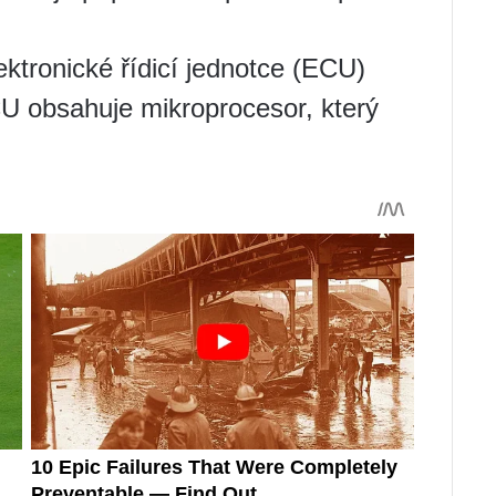
ektronické řídicí jednotce (ECU)
CU obsahuje mikroprocesor, který