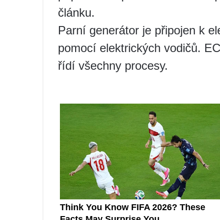
článku.
Parní generátor je připojen k el
pomocí elektrických vodičů. E
řídí všechny procesy.