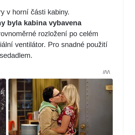
 v horní části kabiny.
ny byla kabina vybavena
 rovnoměrné rozložení po celém
iální ventilátor. Pro snadné použití
 sedadlem.