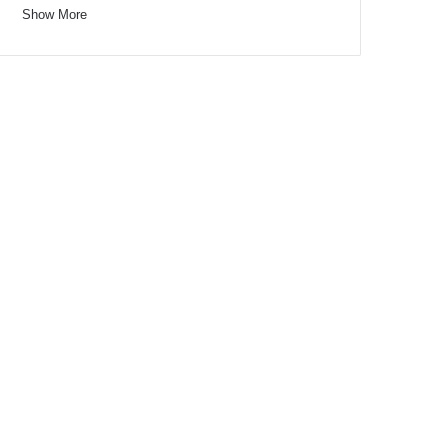
Show More