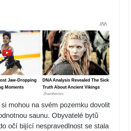
ů si mohou na svém pozemku dovolit
hodnotnou saunu. Obyvatelé bytů
do očí bijící nespravedlnost se stala