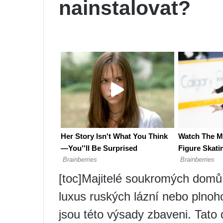
nainstalovat?
[toc]Majitelé soukromých dom
luxus ruských lázní nebo plno
jsou této výsady zbaveni. Tato 