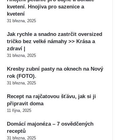
kvetení. Hnojiva pro sazenice a
kvetení
31 března, 2025
Jak rychle a snadno zastrčit oversized
tričko bez velké námahy >> Krása a
zdraví |
31 března, 2025
Kresby zubní pasty na oknech na Nový
rok (FOTO).
31 března, 2025
Recept na rajčatovou šťávu, jak si ji
připravit doma
11 října, 2025
Domácí majonéza – 7 osvědčených
receptů
31 března, 2025