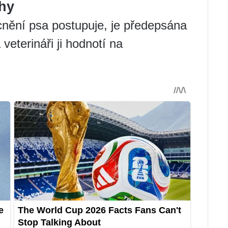
hy
cnění psa postupuje, je předepsána
veterináři ji hodnotí na