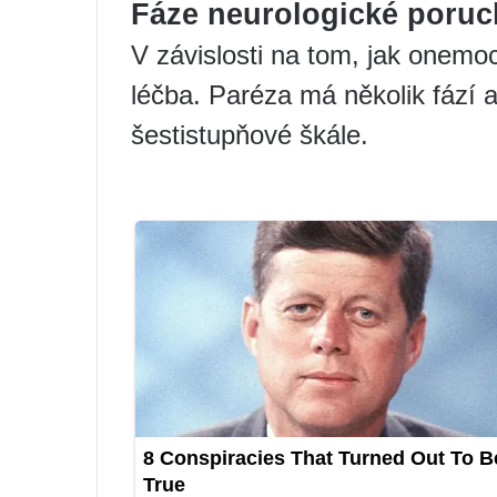
Fáze neurologické poruc
V závislosti na tom, jak onemo
léčba. Paréza má několik fází a 
šestistupňové škále.