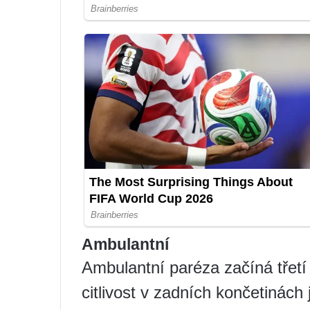
Ambulantní
Ambulantní paréza začíná třetí
citlivost v zadních končetinách