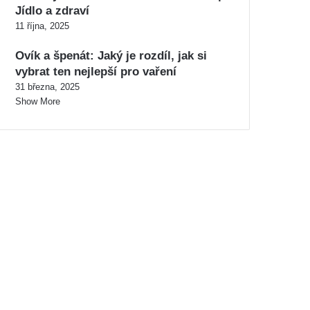
Jídlo a zdraví
11 října, 2025
Ovík a špenát: Jaký je rozdíl, jak si
vybrat ten nejlepší pro vaření
31 března, 2025
Show More