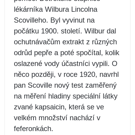
lékárníka Wilbura Lincolna
Scovilleho. Byl vyvinut na
počátku 1900. století. Wilbur dal
ochutnávačům extrakt z různých
odrůd pepře a poté spočítal, kolik
oslazené vody účastníci vypili. O
něco později, v roce 1920, navrhl
pan Scoville nový test zaměřený
na měření hladiny speciální látky
zvané kapsaicin, která se ve
velkém množství nachází v
feferonkách.