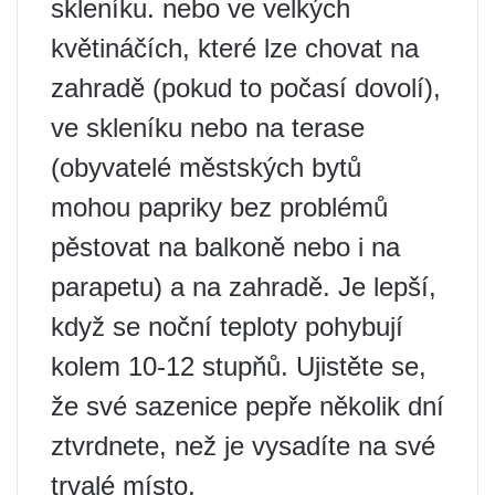
skleníku. nebo ve velkých
květináčích, které lze chovat na
zahradě (pokud to počasí dovolí),
ve skleníku nebo na terase
(obyvatelé městských bytů
mohou papriky bez problémů
pěstovat na balkoně nebo i na
parapetu) a na zahradě. Je lepší,
když se noční teploty pohybují
kolem 10-12 stupňů. Ujistěte se,
že své sazenice pepře několik dní
ztvrdnete, než je vysadíte na své
trvalé místo.