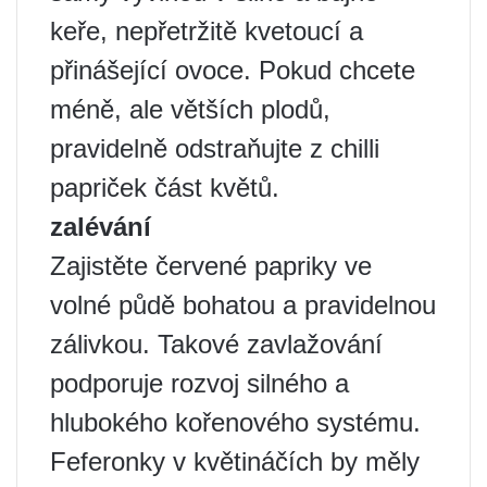
keře, nepřetržitě kvetoucí a
přinášející ovoce. Pokud chcete
méně, ale větších plodů,
pravidelně odstraňujte z chilli
papriček část květů.
zalévání
Zajistěte červené papriky ve
volné půdě bohatou a pravidelnou
zálivkou. Takové zavlažování
podporuje rozvoj silného a
hlubokého kořenového systému.
Feferonky v květináčích by měly