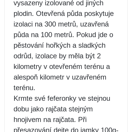
vysazeny izolované od jiných
plodin. Otevřená půda poskytuje
izolaci na 300 metrů, uzavřená
půda na 100 metrů. Pokud jde o
pěstování hořkých a sladkých
odrůd, izolace by měla být 2
kilometry v otevřeném terénu a
alespoň kilometr v uzavřeném
terénu.
Krmte své feferonky ve stejnou
dobu jako rajčata stejným
hnojivem na rajčata. Při
přesazování dejte do jamky 100g-