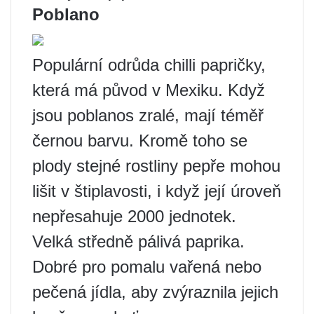
Poblano
Populární odrůda chilli papričky,
která má původ v Mexiku. Když
jsou poblanos zralé, mají téměř
černou barvu. Kromě toho se
plody stejné rostliny pepře mohou
lišit v štiplavosti, i když její úroveň
nepřesahuje 2000 jednotek.
Velká středně pálivá paprika.
Dobré pro pomalu vařená nebo
pečená jídla, aby zvýraznila jejich