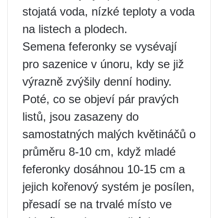
stojatá voda, nízké teploty a voda
na listech a plodech.
Semena feferonky se vysévají
pro sazenice v únoru, kdy se již
výrazně zvýšily denní hodiny.
Poté, co se objeví pár pravých
listů, jsou zasazeny do
samostatných malých květináčů o
průměru 8-10 cm, když mladé
feferonky dosáhnou 10-15 cm a
jejich kořenový systém je posílen,
přesadí se na trvalé místo ve