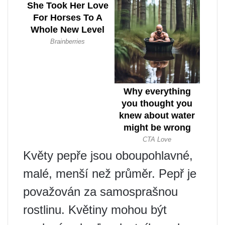
Květy pepře jsou oboupohlavné,
malé, menší než průměr. Pepř je
považován za samosprašnou
rostlinu. Květiny mohou být