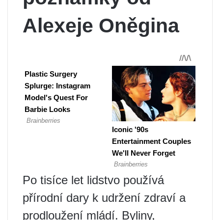
Alexeje Oněgina
Po tisíce let lidstvo používá
přírodní dary k udržení zdraví a
prodloužení mládí. Byliny,