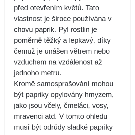
před otevřením květů. Tato
vlastnost je široce používána v
chovu paprik. Pyl rostlin je
poměrně těžký a lepkavý, díky
čemuž je unášen větrem nebo
vzduchem na vzdálenost až
jednoho metru.
Kromě samosprašování mohou
být papriky opylovány hmyzem,
jako jsou včely, čmeláci, vosy,
mravenci atd. V tomto ohledu
musí být odrůdy sladké papriky