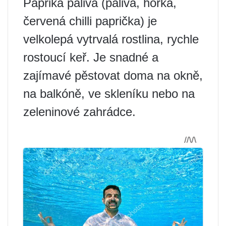
Paprika pálivá (pálivá, hořká,
červená chilli paprička) je
velkolepá vytrvalá rostlina, rychle
rostoucí keř. Je snadné a
zajímavé pěstovat doma na okně,
na balkóně, ve skleníku nebo na
zeleninové zahrádce.