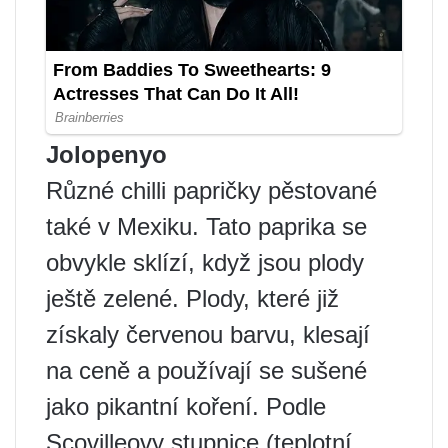
Jolopenyo
Různé chilli papričky pěstované
také v Mexiku. Tato paprika se
obvykle sklízí, když jsou plody
ještě zelené. Plody, které již
získaly červenou barvu, klesají
na ceně a používají se sušené
jako pikantní koření. Podle
Scovilleovy stupnice (teplotní