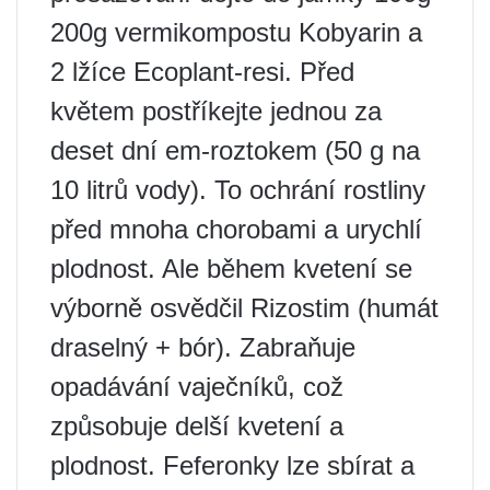
200g vermikompostu Kobyarin a
2 lžíce Ecoplant-resi. Před
květem postříkejte jednou za
deset dní em-roztokem (50 g na
10 litrů vody). To ochrání rostliny
před mnoha chorobami a urychlí
plodnost. Ale během kvetení se
výborně osvědčil Rizostim (humát
draselný + bór). Zabraňuje
opadávání vaječníků, což
způsobuje delší kvetení a
plodnost. Feferonky lze sbírat a