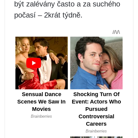
být zalévány často a za suchého
počasí – 2krát týdně.