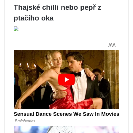
Thajské chilli nebo pepř z
ptačího oka