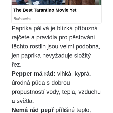
Paprika pálivá je blízká příbuzná
rajčete a pravidla pro pěstování
těchto rostlin jsou velmi podobná,
jen paprika nevyžaduje složitý
řez.
Pepper má rád:
vlhká, kyprá,
úrodná půda s dobrou
propustností vody, tepla, vzduchu
a světla.
Nemá rád pepř
přílišné teplo,