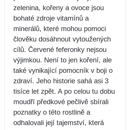
zelenina, kořeny a ovoce jsou
bohaté zdroje vitamínů a
minerálů, které mohou pomoci
člověku dosáhnout vytoužených
cílů. Červené feferonky nejsou
výjimkou. Není to jen koření, ale
také vynikající pomocník v boji o
zdraví. Jeho historie sahá asi 3
tisíce let zpět. A po celou tu dobu
moudří předkové pečlivě sbírali
poznatky o této rostlině a
odhalovali její tajemství, která