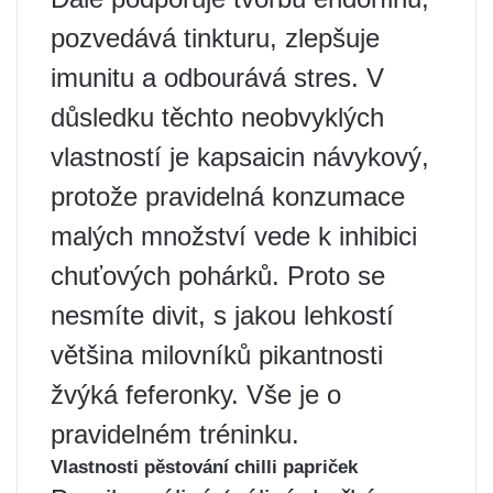
pozvedává tinkturu, zlepšuje
imunitu a odbourává stres. V
důsledku těchto neobvyklých
vlastností je kapsaicin návykový,
protože pravidelná konzumace
malých množství vede k inhibici
chuťových pohárků. Proto se
nesmíte divit, s jakou lehkostí
většina milovníků pikantnosti
žvýká feferonky. Vše je o
pravidelném tréninku.
Vlastnosti pěstování chilli papriček