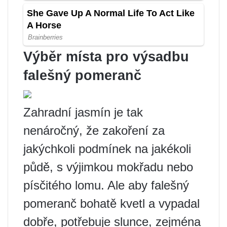
Výběr místa pro výsadbu
falešný pomeranč
Zahradní jasmín je tak
nenáročný, že zakoření za
jakýchkoli podmínek na jakékoli
půdě, s výjimkou mokřadu nebo
písčitého lomu. Ale aby falešný
pomeranč bohatě kvetl a vypadal
dobře, potřebuje slunce, zejména