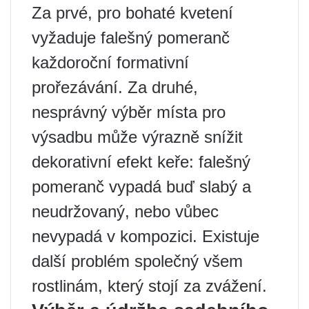
Za prvé, pro bohaté kvetení
vyžaduje falešný pomeranč
každoroční formativní
prořezávání. Za druhé,
nesprávný výběr místa pro
výsadbu může výrazně snížit
dekorativní efekt keře: falešný
pomeranč vypadá buď slabý a
neudržovaný, nebo vůbec
nevypadá v kompozici. Existuje
další problém společný všem
rostlinám, který stojí za zvážení.