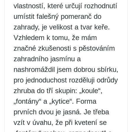
vlastností, které určují rozhodnutí
umístit falešný pomeranč do
zahrady, je velikost a tvar keře.
Vzhledem k tomu, že mám
značné zkušenosti s pěstováním
zahradního jasmínu a
nashromáždil jsem dobrou sbírku,
pro jednoduchost rozděluji odrůdy
zhruba do tří skupin: „koule“,
„fontány“ a „kytice“. Forma
prvních dvou je jasná. Je třeba
vzít v úvahu, že při kvetení se