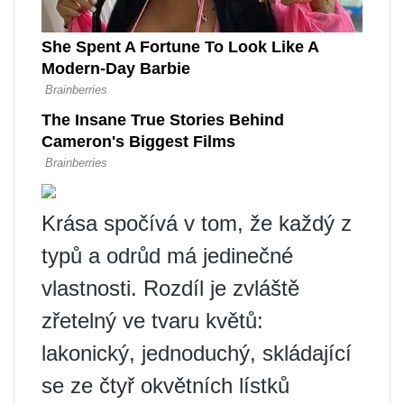
Krása spočívá v tom, že každý z
typů a odrůd má jedinečné
vlastnosti. Rozdíl je zvláště
zřetelný ve tvaru květů:
lakonický, jednoduchý, skládající
se ze čtyř okvětních lístků