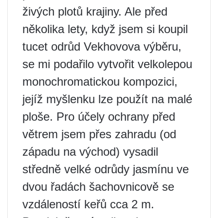
živých plotů krajiny. Ale před
několika lety, když jsem si koupil
tucet odrůd Vekhovova výběru,
se mi podařilo vytvořit velkolepou
monochromatickou kompozici,
jejíž myšlenku lze použít na malé
ploše. Pro účely ochrany před
větrem jsem přes zahradu (od
západu na východ) vysadil
středně velké odrůdy jasmínu ve
dvou řadách šachovnicově se
vzdáleností keřů cca 2 m.