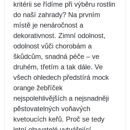
kritérii se řídíme při výběru rostlin
do naší zahrady? Na prvním
místě je nenáročnost a
dekorativnost. Zimní odolnost,
odolnost vůči chorobám a
škůdcům, snadná péče – ve
druhém, třetím a tak dále. Ve
všech ohledech předstírá mock
orange žebříček
nejspolehlivějších a nejsnadněji
pěstovatelných voňavých
kvetoucích keřů. Proč se tedy
letní obyvatelé vytvářející