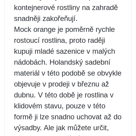
kontejnerové rostliny na zahradě
snadněji zakořeňují.
Mock orange je poměrně rychle
rostoucí rostlina, proto raději
kupuji mladé sazenice v malých
nádobách. Holandský sadební
materiál v této podobě se obvykle
objevuje v prodeji v březnu až
dubnu. V této době je rostlina v
klidovém stavu, pouze v této
formě ji lze snadno uchovat až do
výsadby. Ale jak můžete určit,