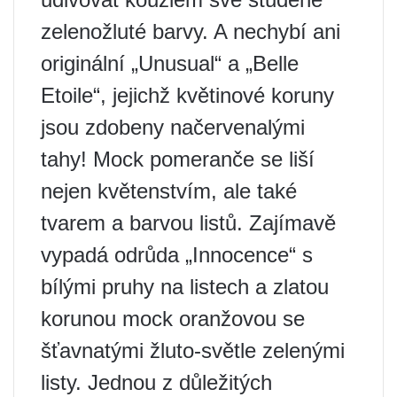
zelenožluté barvy. A nechybí ani
originální „Unusual“ a „Belle
Etoile“, jejichž květinové koruny
jsou zdobeny načervenalými
tahy! Mock pomeranče se liší
nejen květenstvím, ale také
tvarem a barvou listů. Zajímavě
vypadá odrůda „Innocence“ s
bílými pruhy na listech a zlatou
korunou mock oranžovou se
šťavnatými žluto-světle zelenými
listy. Jednou z důležitých