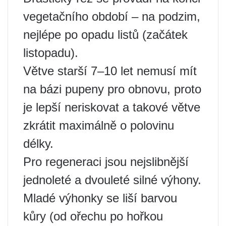
vegetačního období – na podzim,
nejlépe po opadu listů (začátek
listopadu).
Větve starší 7–10 let nemusí mít
na bázi pupeny pro obnovu, proto
je lepší neriskovat a takové větve
zkrátit maximálně o polovinu
délky.
Pro regeneraci jsou nejslibnější
jednoleté a dvouleté silné výhony.
Mladé výhonky se liší barvou
kůry (od ořechu po hořkou