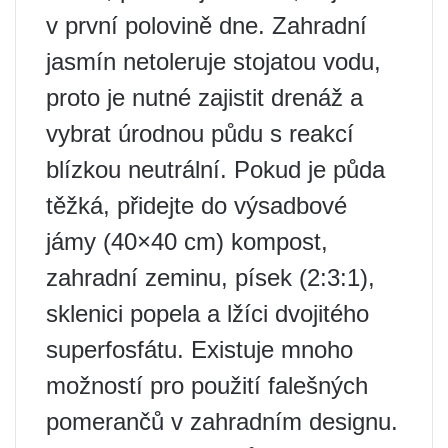
v první polovině dne. Zahradní
jasmín netoleruje stojatou vodu,
proto je nutné zajistit drenáž a
vybrat úrodnou půdu s reakcí
blízkou neutrální. Pokud je půda
těžká, přidejte do výsadbové
jámy (40×40 cm) kompost,
zahradní zeminu, písek (2:3:1),
sklenici popela a lžíci dvojitého
superfosfátu. Existuje mnoho
možností pro použití falešných
pomerančů v zahradním designu.