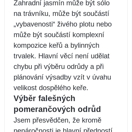
Zahradní jasmín může být sólo
na trávníku, může být součástí
„vybavenosti“ živého plotu nebo
může být součástí komplexní
kompozice keřů a bylinných
trvalek. Hlavní věcí není udělat
chybu při výběru odrůdy a při
plánování výsadby vzít v úvahu
velikost dospělého keře.
Výběr falešných
pomerančových odrůd
Jsem přesvědčen, že kromě
nenáročnosti je hlavní předností