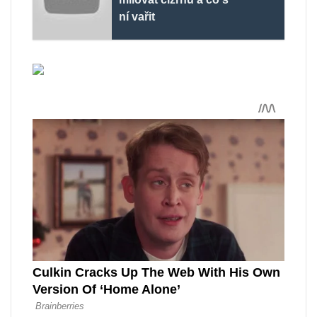
ní vařit