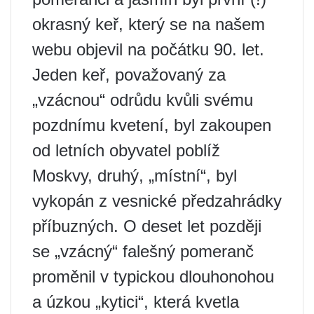
okrasný keř, který se na našem
webu objevil na počátku 90. let.
Jeden keř, považovaný za
„vzácnou“ odrůdu kvůli svému
pozdnímu kvetení, byl zakoupen
od letních obyvatel poblíž
Moskvy, druhý, „místní“, byl
vykopán z vesnické předzahrádky
příbuzných. O deset let později
se „vzácný“ falešný pomeranč
proměnil v typickou dlouhonohou
a úzkou „kytici“, která kvetla