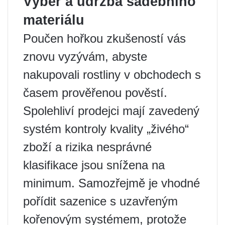
Výběr a údržba sadebního
materiálu
Poučen hořkou zkušeností vás
znovu vyzývám, abyste
nakupovali rostliny v obchodech s
časem prověřenou pověstí.
Spolehliví prodejci mají zavedený
systém kontroly kvality „živého“
zboží a rizika nesprávné
klasifikace jsou snížena na
minimum. Samozřejmě je vhodné
pořídit sazenice s uzavřeným
kořenovým systémem, protože