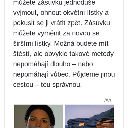
můžete zásuvku jednoduše
vyjmout, ohnout okvětní lístky a
pokusit se ji vrátit zpět. Zásuvku
můžete vyměnit za novou se
širšími lístky. Možná budete mít
štěstí, ale obvykle takové metody
nepomáhají dlouho – nebo
nepomáhají vůbec. Půjdeme jinou
cestou – tou správnou.