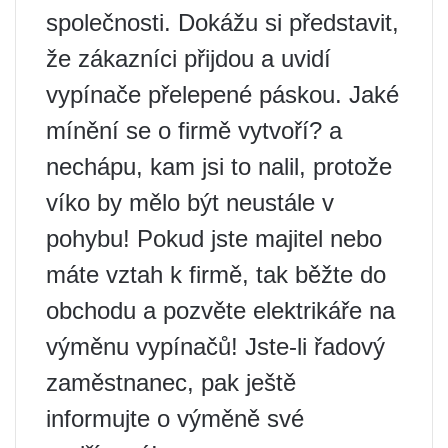
společnosti. Dokážu si představit,
že zákazníci přijdou a uvidí
vypínače přelepené páskou. Jaké
mínění se o firmě vytvoří? a
nechápu, kam jsi to nalil, protože
víko by mělo být neustále v
pohybu! Pokud jste majitel nebo
máte vztah k firmě, tak běžte do
obchodu a pozvěte elektrikáře na
výměnu vypínačů! Jste-li řadový
zaměstnanec, pak ještě
informujte o výměně své