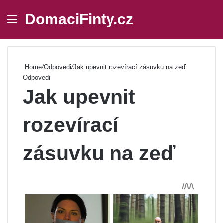
DomaciFinty.cz
Menu
Se
Home
/
Odpovedi
/
Jak upevnit rozevírací zásuvku na zeď
Odpovedi
Jak upevnit
rozevírací
zásuvku na zeď