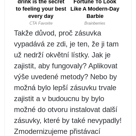
Takže důvod, proč zásuvka
vypadává ze zdi, je ten, že ji tam
už nedrží okvětní lístky. Jak je
zajistit, aby fungovaly? Aplikovat
výše uvedené metody? Nebo by
možná bylo lepší zásuvku trvale
zajistit a v budoucnu by bylo
možné do otvoru instalovat další
zásuvky, které by také nevypadly!
Zmodernizujeme přistávací