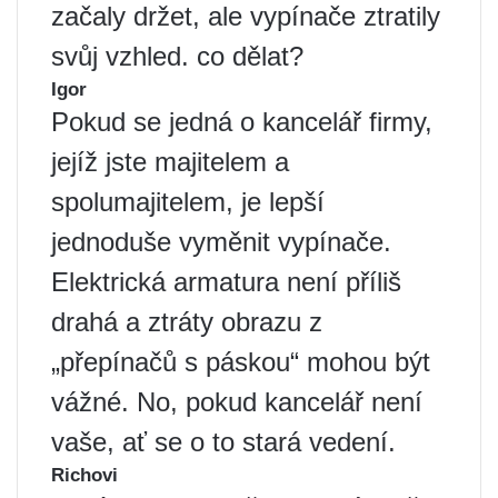
začaly držet, ale vypínače ztratily
svůj vzhled. co dělat?
Igor
Pokud se jedná o kancelář firmy,
jejíž jste majitelem a
spolumajitelem, je lepší
jednoduše vyměnit vypínače.
Elektrická armatura není příliš
drahá a ztráty obrazu z
„přepínačů s páskou“ mohou být
vážné. No, pokud kancelář není
vaše, ať se o to stará vedení.
Richovi