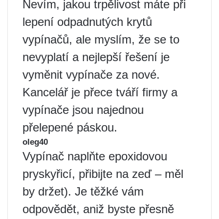
Nevím, jakou trpělivost máte při
lepení odpadnutých krytů
vypínačů, ale myslím, že se to
nevyplatí a nejlepší řešení je
vyměnit vypínače za nové.
Kancelář je přece tváří firmy a
vypínače jsou najednou
přelepené páskou.
oleg40
Vypínač naplňte epoxidovou
pryskyřicí, přibijte na zeď – měl
by držet). Je těžké vám
odpovědět, aniž byste přesně