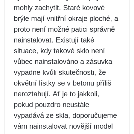
mohly zachytit. Staré kovové
brýle mají vnitřní okraje ploché, a
proto není možné patici správně
nainstalovat. Existují také
situace, kdy takové sklo není
vůbec nainstalováno a zásuvka
vypadne kvůli skutečnosti, že
okvětní lístky se v betonu příliš
neroztahují. Ať je to jakkoli,
pokud pouzdro neustále
vypadává ze skla, doporučujeme
vám nainstalovat novější model