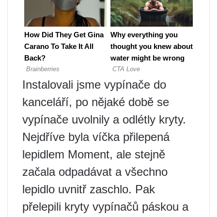
Instalovali jsme vypínače do
kanceláří, po nějaké době se
vypínače uvolnily a odlétly kryty.
Nejdříve byla víčka přilepená
lepidlem Moment, ale stejně
začala odpadávat a všechno
lepidlo uvnitř zaschlo. Pak
přelepili kryty vypínačů páskou a