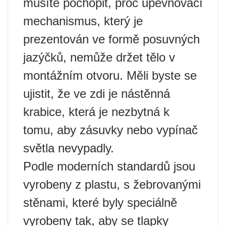
musíte pochopit, proč upevňovací
mechanismus, který je
prezentován ve formě posuvných
jazýčků, nemůže držet tělo v
montážním otvoru. Měli byste se
ujistit, že ve zdi je nástěnná
krabice, která je nezbytná k
tomu, aby zásuvky nebo vypínač
světla nevypadly.
Podle moderních standardů jsou
vyrobeny z plastu, s žebrovanými
stěnami, které byly speciálně
vyrobeny tak, aby se tlapky