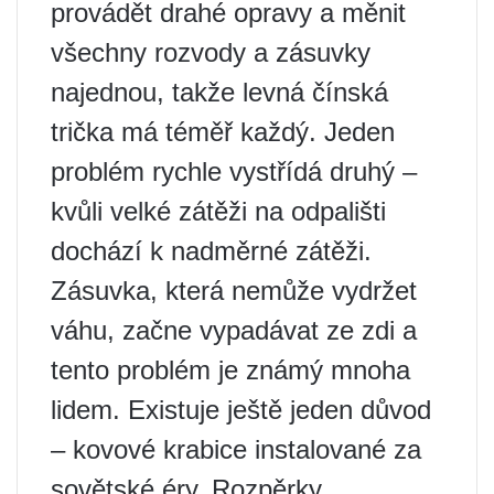
provádět drahé opravy a měnit
všechny rozvody a zásuvky
najednou, takže levná čínská
trička má téměř každý. Jeden
problém rychle vystřídá druhý –
kvůli velké zátěži na odpališti
dochází k nadměrné zátěži.
Zásuvka, která nemůže vydržet
váhu, začne vypadávat ze zdi a
tento problém je známý mnoha
lidem. Existuje ještě jeden důvod
– kovové krabice instalované za
sovětské éry. Rozpěrky