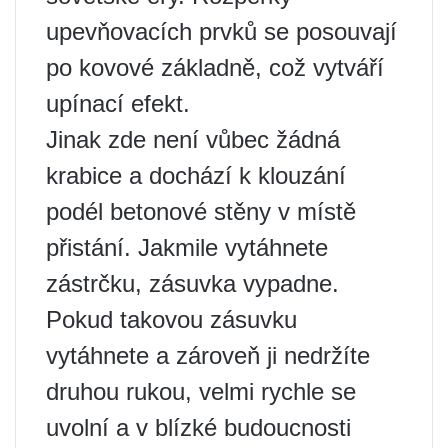
upevňovacích prvků se posouvají
po kovové základně, což vytváří
upínací efekt.
Jinak zde není vůbec žádná
krabice a dochází k klouzání
podél betonové stěny v místě
přistání. Jakmile vytáhnete
zástrčku, zásuvka vypadne.
Pokud takovou zásuvku
vytáhnete a zároveň ji nedržíte
druhou rukou, velmi rychle se
uvolní a v blízké budoucnosti