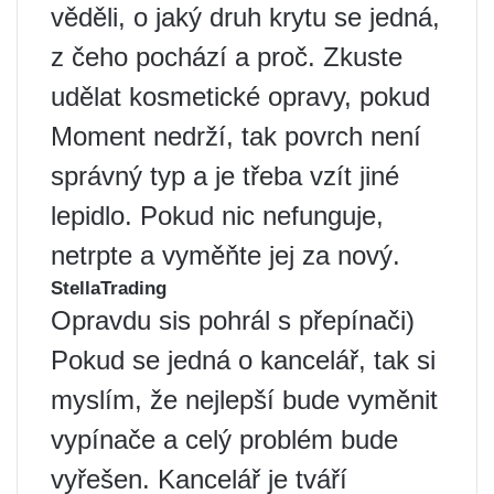
věděli, o jaký druh krytu se jedná,
z čeho pochází a proč. Zkuste
udělat kosmetické opravy, pokud
Moment nedrží, tak povrch není
správný typ a je třeba vzít jiné
lepidlo. Pokud nic nefunguje,
netrpte a vyměňte jej za nový.
StellaTrading
Opravdu sis pohrál s přepínači)
Pokud se jedná o kancelář, tak si
myslím, že nejlepší bude vyměnit
vypínače a celý problém bude
vyřešen. Kancelář je tváří