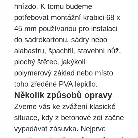
hnízdo. K tomu budeme
potřebovat montážní krabici 68 x
45 mm používanou pro instalaci
do sádrokartonu, sádry nebo
alabastru, špachtli, stavební nůž,
plochý štětec, jakýkoli
polymerový základ nebo místo
toho zředěné PVA lepidlo.
Několik způsobů opravy
Zveme vás ke zvážení klasické
situace, kdy z betonové zdi začne
vypadávat zásuvka. Nejprve