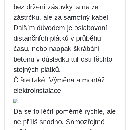
bez držení zásuvky, a ne za
zástrčku, ale za samotný kabel.
Dalším důvodem je oslabování
distančních plátků v průběhu
času, nebo naopak škrábání
betonu v důsledku tuhosti těchto
stejných plátků.
Čtěte také: Výměna a montáž
elektroinstalace
Dá se to léčit poměrně rychle, ale
ne příliš snadno. Samozřejmě