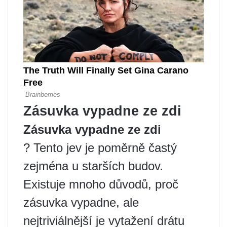
Zásuvka vypadne ze zdi
Zásuvka vypadne ze zdi
? Tento jev je poměrně častý
zejména u starších budov.
Existuje mnoho důvodů, proč
zásuvka vypadne, ale
nejtriviálnější je vytažení drátu