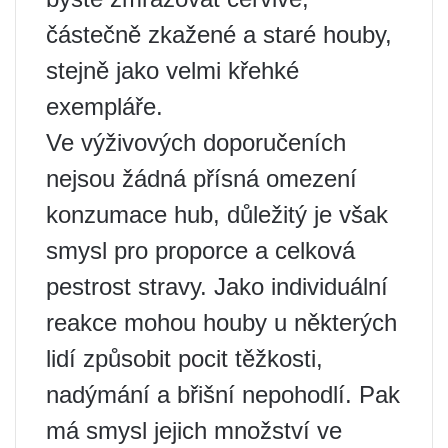
částečně zkažené a staré houby,
stejně jako velmi křehké
exempláře.
Ve výživových doporučeních
nejsou žádná přísná omezení
konzumace hub, důležitý je však
smysl pro proporce a celková
pestrost stravy. Jako individuální
reakce mohou houby u některých
lidí způsobit pocit těžkosti,
nadýmání a břišní nepohodlí. Pak
má smysl jejich množství ve