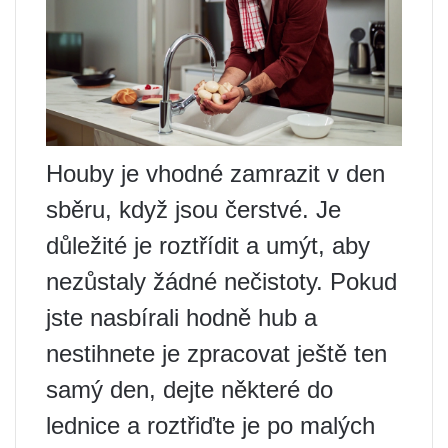
Houby je vhodné zamrazit v den
sběru, když jsou čerstvé. Je
důležité je roztřídit a umýt, aby
nezůstaly žádné nečistoty. Pokud
jste nasbírali hodně hub a
nestihnete je zpracovat ještě ten
samý den, dejte některé do
lednice a roztřiďte je po malých