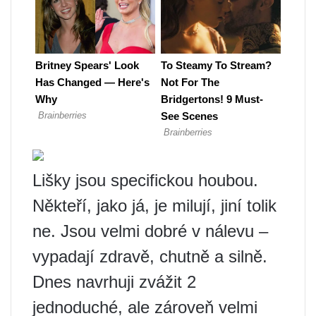
Lišky jsou specifickou houbou.
Někteří, jako já, je milují, jiní tolik
ne. Jsou velmi dobré v nálevu –
vypadají zdravě, chutně a silně.
Dnes navrhuji zvážit 2
jednoduché, ale zároveň velmi