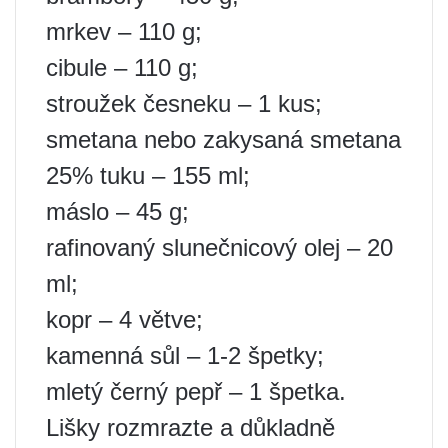
mrkev – 110 g;
cibule – 110 g;
stroužek česneku – 1 kus;
smetana nebo zakysaná smetana
25% tuku – 155 ml;
máslo – 45 g;
rafinovaný slunečnicový olej – 20
ml;
kopr – 4 větve;
kamenná sůl – 1-2 špetky;
mletý černý pepř – 1 špetka.
Lišky rozmrazte a důkladně