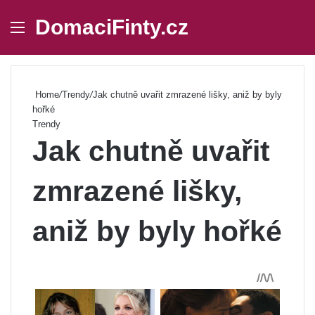
DomaciFinty.cz
Menu
Se
Home
/
Trendy
/
Jak chutně uvařit zmrazené lišky, aniž by byly
hořké
Trendy
Jak chutně uvařit
zmrazené lišky,
aniž by byly hořké