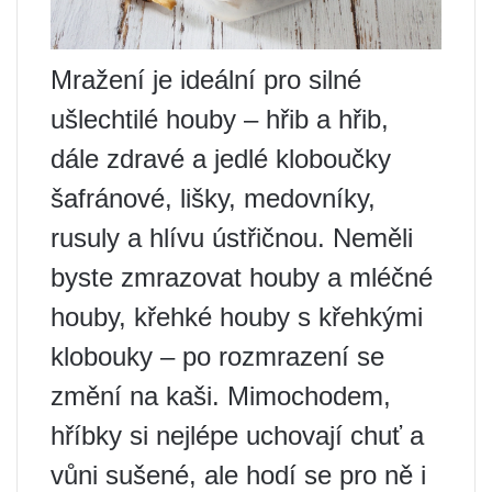
Mražení je ideální pro silné
ušlechtilé houby – hřib a hřib,
dále zdravé a jedlé kloboučky
šafránové, lišky, medovníky,
rusuly a hlívu ústřičnou. Neměli
byste zmrazovat houby a mléčné
houby, křehké houby s křehkými
klobouky – po rozmrazení se
změní na kaši. Mimochodem,
hříbky si nejlépe uchovají chuť a
vůni sušené, ale hodí se pro ně i