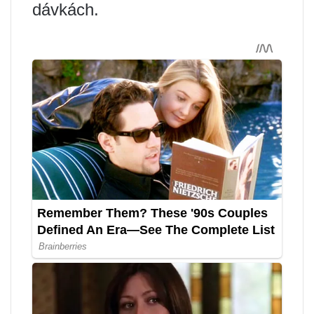
dávkách.