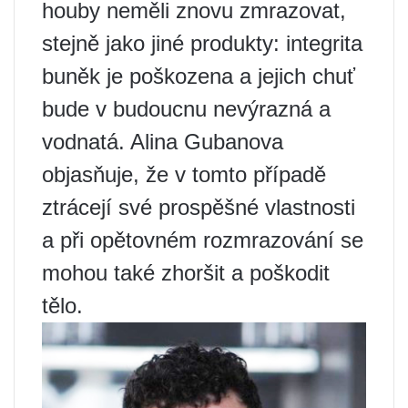
houby neměli znovu zmrazovat,
stejně jako jiné produkty: integrita
buněk je poškozena a jejich chuť
bude v budoucnu nevýrazná a
vodnatá. Alina Gubanova
objasňuje, že v tomto případě
ztrácejí své prospěšné vlastnosti
a při opětovném rozmrazování se
mohou také zhoršit a poškodit
tělo.