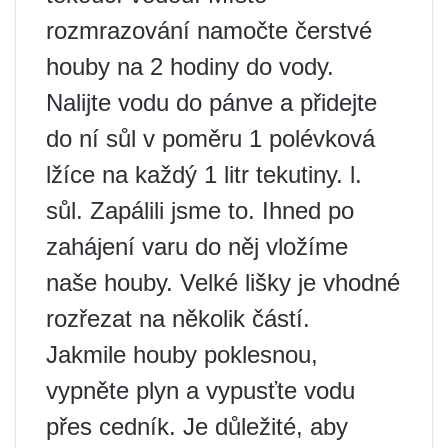
rozmrazování namočte čerstvé
houby na 2 hodiny do vody.
Nalijte vodu do pánve a přidejte
do ní sůl v poměru 1 polévková
lžíce na každý 1 litr tekutiny. l.
sůl. Zapálili jsme to. Ihned po
zahájení varu do něj vložíme
naše houby. Velké lišky je vhodné
rozřezat na několik částí.
Jakmile houby poklesnou,
vypněte plyn a vypusťte vodu
přes cedník. Je důležité, aby