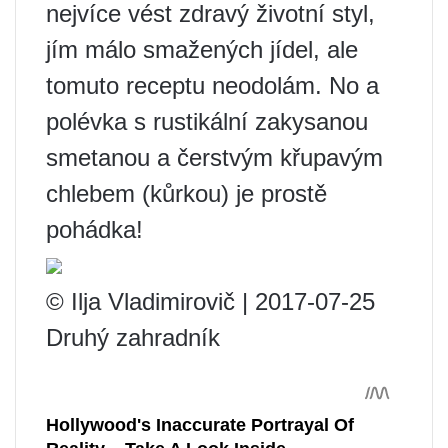
nejvíce vést zdravý životní styl,
jím málo smažených jídel, ale
tomuto receptu neodolám. No a
polévka s rustikální zakysanou
smetanou a čerstvým křupavým
chlebem (kůrkou) je prostě
pohádka!
© Ilja Vladimirovič | 2017-07-25
Druhý zahradník