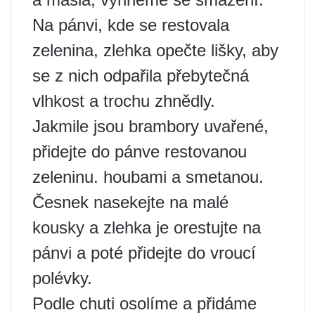
Na pánvi, kde se restovala
zelenina, zlehka opečte lišky, aby
se z nich odpařila přebytečná
vlhkost a trochu zhnědly.
Jakmile jsou brambory uvařené,
přidejte do pánve restovanou
zeleninu. houbami a smetanou.
Česnek nasekejte na malé
kousky a zlehka je orestujte na
pánvi a poté přidejte do vroucí
polévky.
Podle chuti osolíme a přidáme