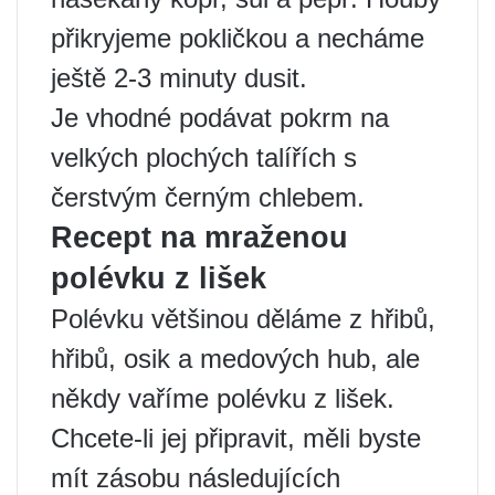
přikryjeme pokličkou a necháme
ještě 2-3 minuty dusit.
Je vhodné podávat pokrm na
velkých plochých talířích s
čerstvým černým chlebem.
Recept na mraženou
polévku z lišek
Polévku většinou děláme z hřibů,
hřibů, osik a medových hub, ale
někdy vaříme polévku z lišek.
Chcete-li jej připravit, měli byste
mít zásobu následujících