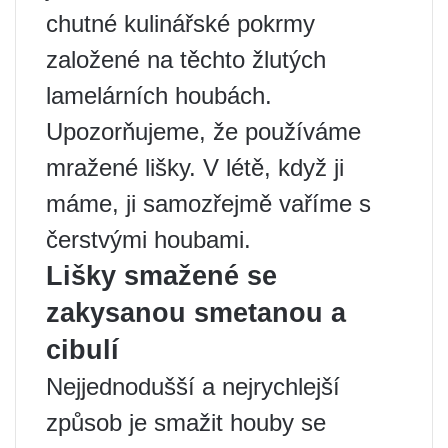
chutné kulinářské pokrmy
založené na těchto žlutých
lamelárních houbách.
Upozorňujeme, že používáme
mražené lišky. V létě, když ji
máme, ji samozřejmě vaříme s
čerstvými houbami.
Lišky smažené se
zakysanou smetanou a
cibulí
Nejjednodušší a nejrychlejší
způsob je smažit houby se