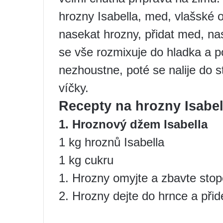
hrozny Isabella, med, vlašské o
nasekat hrozny, přidat med, na
se vše rozmixuje do hladka a p
nezhoustne, poté se nalije do s
víčky.
Recepty na hrozny Isabel
1. Hroznový džem Isabella
1 kg hroznů Isabella
1 kg cukru
1. Hrozny omyjte a zbavte stop
2. Hrozny dejte do hrnce a přid