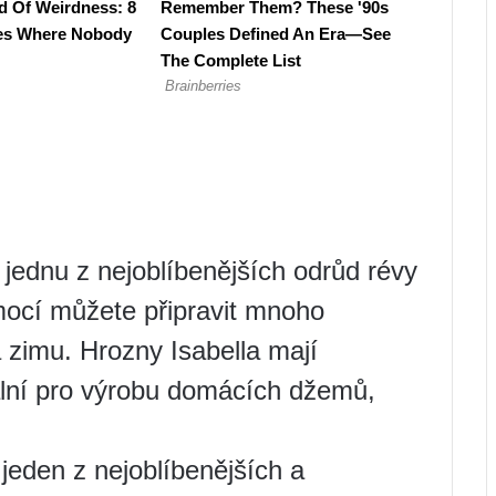
ednu z nejoblíbenějších odrůd révy
ocí můžete připravit mnoho
 zimu. Hrozny Isabella mají
ální pro výrobu domácích džemů,
 jeden z nejoblíbenějších a