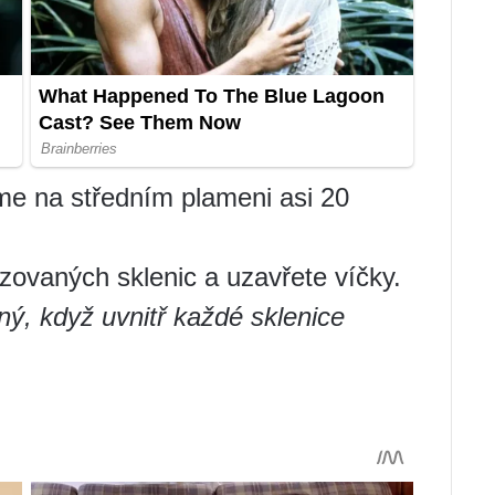
e na středním plameni asi 20
lizovaných sklenic a uzavřete víčky.
ý, když uvnitř každé sklenice