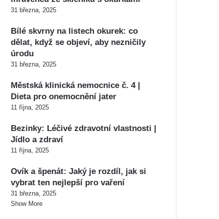
31 března, 2025
Bílé skvrny na listech okurek: co
dělat, když se objeví, aby nezničily
úrodu
31 března, 2025
Městská klinická nemocnice č. 4 |
Dieta pro onemocnění jater
11 října, 2025
Bezinky: Léčivé zdravotní vlastnosti |
Jídlo a zdraví
11 října, 2025
Ovík a špenát: Jaký je rozdíl, jak si
vybrat ten nejlepší pro vaření
31 března, 2025
Show More