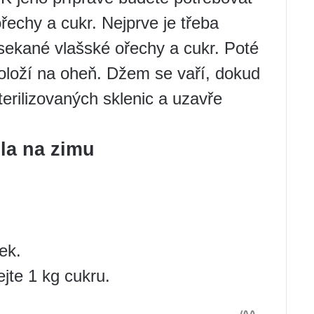
řechy a cukr. Nejprve je třeba
sekané vlašské ořechy a cukr. Poté
oloží na oheň. Džem se vaří, dokud
terilizovaných sklenic a uzavře
la na zimu
ek.
ejte 1 kg cukru.