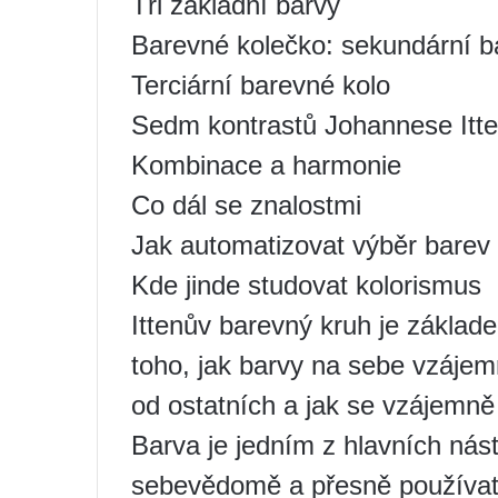
Tři základní barvy
Barevné kolečko: sekundární b
Terciární barevné kolo
Sedm kontrastů Johannese Itt
Kombinace a harmonie
Co dál se znalostmi
Jak automatizovat výběr barev
Kde jinde studovat kolorismus
Ittenův barevný kruh je základe
toho, jak barvy na sebe vzájem
od ostatních a jak se vzájemně
Barva je jedním z hlavních nást
sebevědomě a přesně používat 