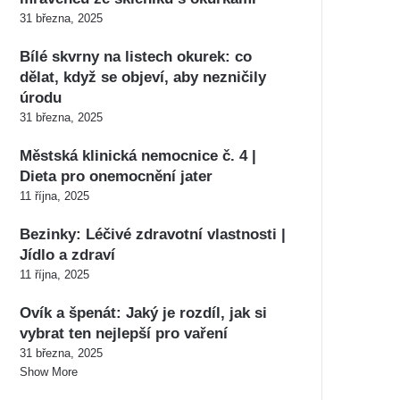
31 března, 2025
Bílé skvrny na listech okurek: co
dělat, když se objeví, aby nezničily
úrodu
31 března, 2025
Městská klinická nemocnice č. 4 |
Dieta pro onemocnění jater
11 října, 2025
Bezinky: Léčivé zdravotní vlastnosti |
Jídlo a zdraví
11 října, 2025
Ovík a špenát: Jaký je rozdíl, jak si
vybrat ten nejlepší pro vaření
31 března, 2025
Show More