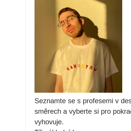
Seznamte se s profesemi v des
směrech a vyberte si pro pokra
vyhovuje.