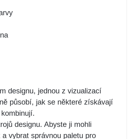
arvy
ena
m designu, jednou z vizualizací
ně působí, jak se některé získávají
 kombinují.
rojů designu. Abyste ji mohli
a vybrat správnou paletu pro