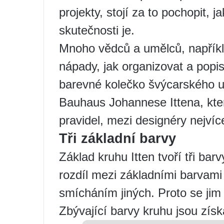
projekty, stojí za to pochopit, j
skutečnosti je.
Mnoho vědců a umělců, napříkl
nápady, jak organizovat a popis
barevné kolečko švýcarského um
Bauhaus Johannese Ittena, kte
pravidel, mezi designéry nejví
Tři základní barvy
Základ kruhu Itten tvoří tři bar
rozdíl mezi základními barvami 
smícháním jiných. Proto se jim 
Zbývající barvy kruhu jsou získá