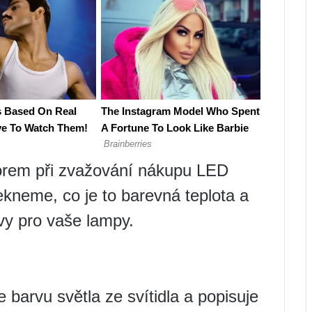
torem při zvažování nákupu LED
kneme, co je to barevná teplota a
rvy pro vaše lampy.
barvu světla ze svítidla a popisuje