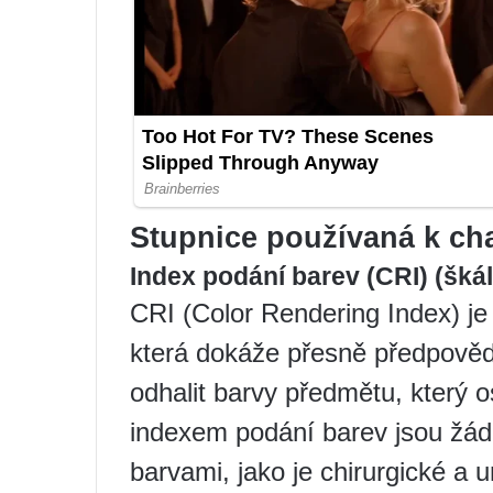
Stupnice používaná k cha
Index podání barev (CRI) (šká
CRI (Color Rendering Index) je 
která dokáže přesně předpovědě
odhalit barvy předmětu, který 
indexem podání barev jsou žádo
barvami, jako je chirurgické a 