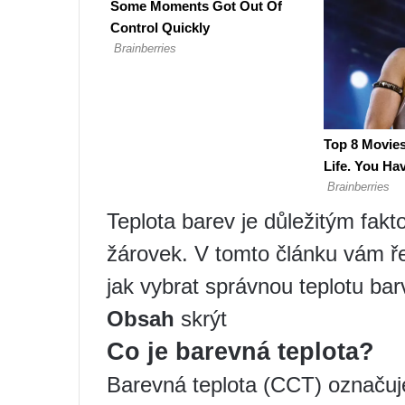
Teplota barev je důležitým fak
žárovek. V tomto článku vám ře
jak vybrat správnou teplotu ba
Obsah
skrýt
Co je barevná teplota?
Barevná teplota (CCT) označuje 