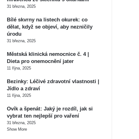
31 března, 2025
Bílé skvrny na listech okurek: co
dělat, když se objeví, aby nezničily
úrodu
31 března, 2025
Městská klinická nemocnice č. 4 |
Dieta pro onemocnění jater
11 října, 2025
Bezinky: Léčivé zdravotní vlastnosti |
Jídlo a zdraví
11 října, 2025
Ovík a špenát: Jaký je rozdíl, jak si
vybrat ten nejlepší pro vaření
31 března, 2025
Show More