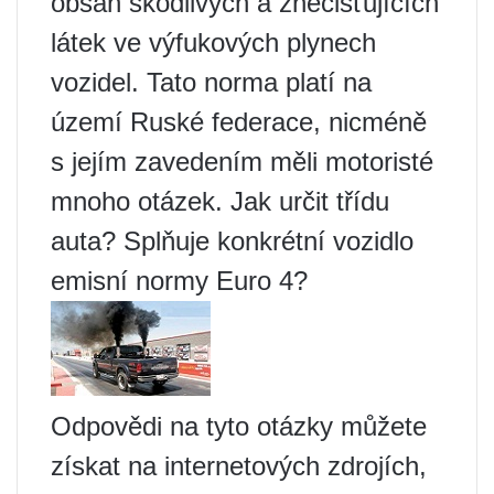
obsah škodlivých a znečišťujících
látek ve výfukových plynech
vozidel. Tato norma platí na
území Ruské federace, nicméně
s jejím zavedením měli motoristé
mnoho otázek. Jak určit třídu
auta? Splňuje konkrétní vozidlo
emisní normy Euro 4?
Odpovědi na tyto otázky můžete
získat na internetových zdrojích,