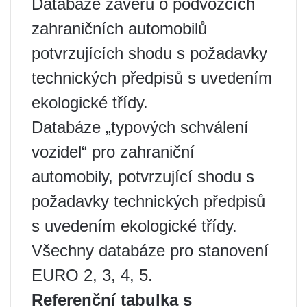
Databáze závěrů o podvozcích
zahraničních automobilů
potvrzujících shodu s požadavky
technických předpisů s uvedením
ekologické třídy.
Databáze „typových schválení
vozidel“ pro zahraniční
automobily, potvrzující shodu s
požadavky technických předpisů
s uvedením ekologické třídy.
Všechny databáze pro stanovení
EURO 2, 3, 4, 5.
Referenční tabulka s