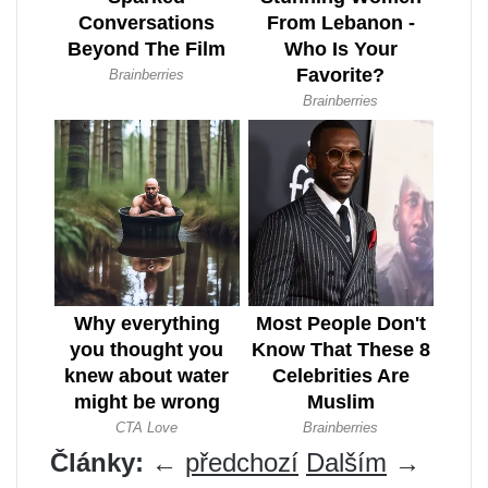
Články:
←
předchozí
Dalším
→