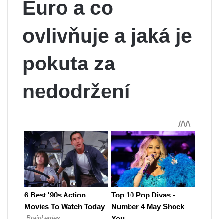
Euro a co
ovlivňuje a jaká je
pokuta za
nedodržení