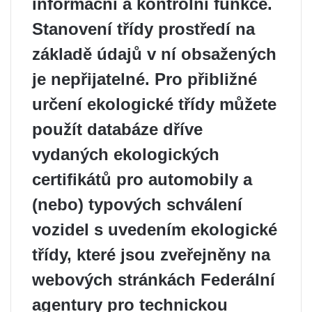
informační a kontrolní funkce.
Stanovení třídy prostředí na
základě údajů v ní obsažených
je nepřijatelné. Pro přibližné
určení ekologické třídy můžete
použít databáze dříve
vydaných ekologických
certifikátů pro automobily a
(nebo) typových schválení
vozidel s uvedením ekologické
třídy, které jsou zveřejněny na
webových stránkách Federální
agentury pro technickou