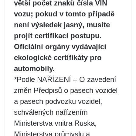
větší počet znaků čísla VIN
vozu; pokud v tomto případě
není výsledek jasný, musíte
projít certifikací postupu.
Oficiální orgány vydávající
ekologické certifikáty pro
automobily.
*Podle NAŘÍZENÍ – O zavedení
změn Předpisů o pasech vozidel
a pasech podvozku vozidel,
schválených nařízením
Ministerstva vnitra Ruska,
Ministerstva průmyslu a