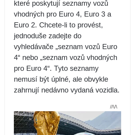
které poskytují seznamy vozů
vhodných pro Euro 4, Euro 3 a
Euro 2. Chcete-li to provést,
jednoduše zadejte do
vyhledávače „seznam vozů Euro
4“ nebo „seznam vozů vhodných
pro Euro 4“. Tyto seznamy
nemusí být úplné, ale obvykle
zahrnují nedávno vydaná vozidla.