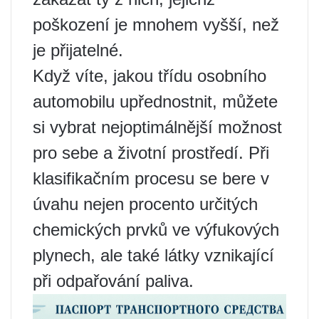
poškození je mnohem vyšší, než
je přijatelné.
Když víte, jakou třídu osobního
automobilu upřednostnit, můžete
si vybrat nejoptimálnější možnost
pro sebe a životní prostředí. Při
klasifikačním procesu se bere v
úvahu nejen procento určitých
chemických prvků ve výfukových
plynech, ale také látky vznikající
při odpařování paliva.