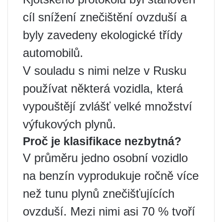
cíl snížení znečištění ovzduší a
byly zavedeny ekologické třídy
automobilů.
V souladu s nimi nelze v Rusku
používat některá vozidla, která
vypouštějí zvlášť velké množství
výfukových plynů.
Proč je klasifikace nezbytná?
V průměru jedno osobní vozidlo
na benzín vyprodukuje ročně více
než tunu plynů znečišťujících
ovzduší. Mezi nimi asi 70 % tvoří