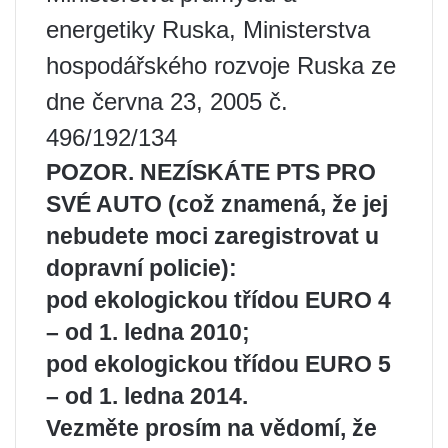
energetiky Ruska, Ministerstva
hospodářského rozvoje Ruska ze
dne června 23, 2005 č.
496/192/134
POZOR. NEZÍSKÁTE PTS PRO
SVÉ AUTO (což znamená, že jej
nebudete moci zaregistrovat u
dopravní policie):
pod ekologickou třídou EURO 4
– od 1. ledna 2010;
pod ekologickou třídou EURO 5
– od 1. ledna 2014.
Vezměte prosím na vědomí, že