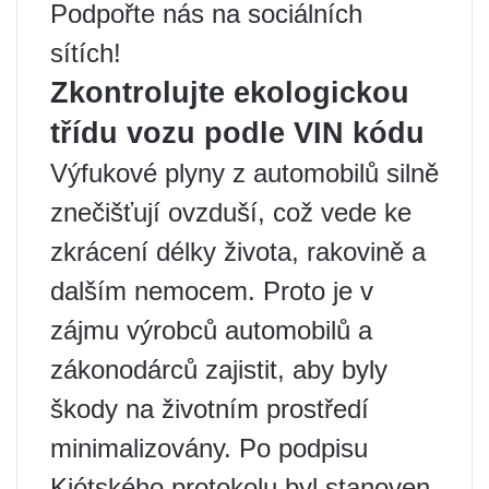
Podpořte nás na sociálních
sítích!
Zkontrolujte ekologickou
třídu vozu podle VIN kódu
Výfukové plyny z automobilů silně
znečišťují ovzduší, což vede ke
zkrácení délky života, rakovině a
dalším nemocem. Proto je v
zájmu výrobců automobilů a
zákonodárců zajistit, aby byly
škody na životním prostředí
minimalizovány. Po podpisu
Kjótského protokolu byl stanoven