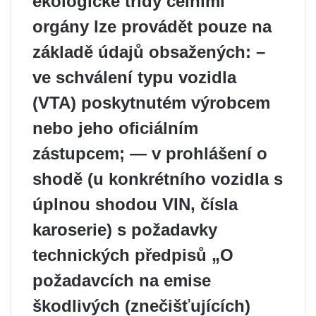
ekologické třídy celními
orgány lze provádět pouze na
základě údajů obsažených: –
ve schválení typu vozidla
(VTA) poskytnutém výrobcem
nebo jeho oficiálním
zástupcem; — v prohlášení o
shodě (u konkrétního vozidla s
úplnou shodou VIN, čísla
karoserie) s požadavky
technických předpisů „O
požadavcích na emise
škodlivých (znečišťujících)