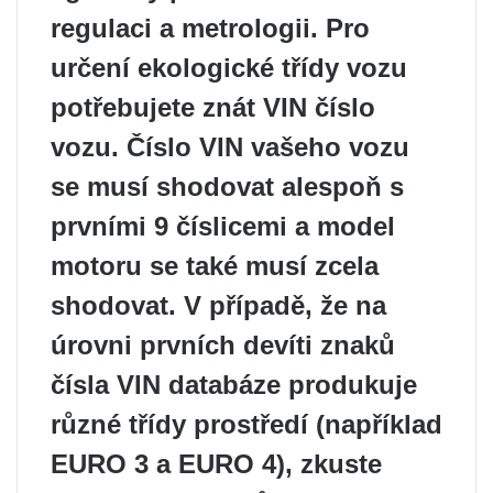
regulaci a metrologii. Pro
určení ekologické třídy vozu
potřebujete znát VIN číslo
vozu. Číslo VIN vašeho vozu
se musí shodovat alespoň s
prvními 9 číslicemi a model
motoru se také musí zcela
shodovat. V případě, že na
úrovni prvních devíti znaků
čísla VIN databáze produkuje
různé třídy prostředí (například
EURO 3 a EURO 4), zkuste