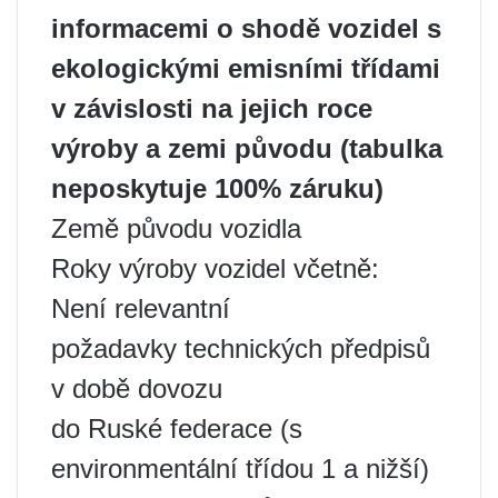
informacemi o shodě vozidel s
ekologickými emisními třídami
v závislosti na jejich roce
výroby a zemi původu (tabulka
neposkytuje 100% záruku)
Země původu vozidla
Roky výroby vozidel včetně:
Není relevantní
požadavky technických předpisů
v době dovozu
do Ruské federace (s
environmentální třídou 1 a nižší)