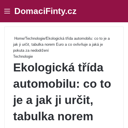
DomaciFinty.cz
Menu
Se
Home
/
Technologie
/
Ekologická třída automobilu: co to je a
jak ji určit, tabulka norem Euro a co ovlivňuje a jaká je
pokuta za nedodržení
Technologie
Ekologická třída
automobilu: co to
je a jak ji určit,
tabulka norem