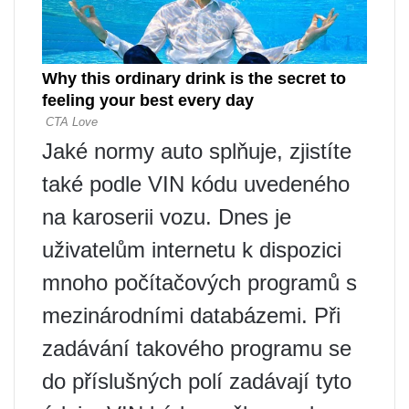
Jaké normy auto splňuje, zjistíte
také podle VIN kódu uvedeného
na karoserii vozu. Dnes je
uživatelům internetu k dispozici
mnoho počítačových programů s
mezinárodními databázemi. Při
zadávání takového programu se
do příslušných polí zadávají tyto