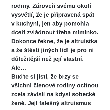
rodiny. Zároveň svému okolí
vysvětlí, že je připravená spát
v kuchyni, jen aby pomohla
dceři zvládnout třeba miminko.
Dokonce řekne, že je altruistka
a že štěstí jiných lidí je pro ni
důležitější než její vlastní.
Ale…
Buďte si jisti, že brzy se
všichni členové rodiny ocitnou
zcela závislí na kdysi sobecké
ženě. Její falešný altruismus