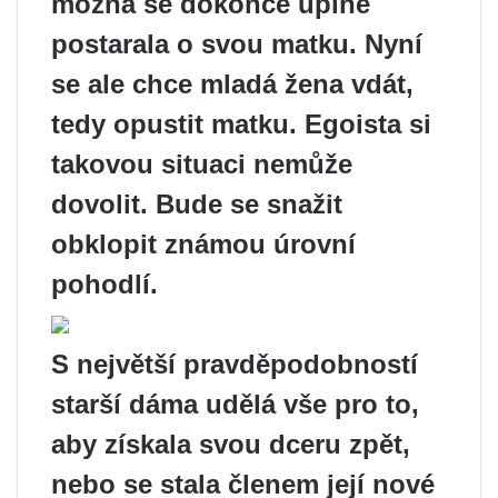
možná se dokonce úplně
postarala o svou matku. Nyní
se ale chce mladá žena vdát,
tedy opustit matku. Egoista si
takovou situaci nemůže
dovolit. Bude se snažit
obklopit známou úrovní
pohodlí.
S největší pravděpodobností
starší dáma udělá vše pro to,
aby získala svou dceru zpět,
nebo se stala členem její nové