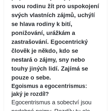
svou rodinu žít pro uspokojení
svých vlastních zájmů, uchýlí
se hlava rodiny k bití,
ponižování, urážkám a
zastrašování. Egocentrický
člověk je někdo, kdo se
nestará o zájmy, sny nebo
touhy jiných lidí. Zajímá se
pouze o sebe.
Egoismus a egocentrismus:
jaký je rozdíl?
Egocentrismus a sobectví jsou