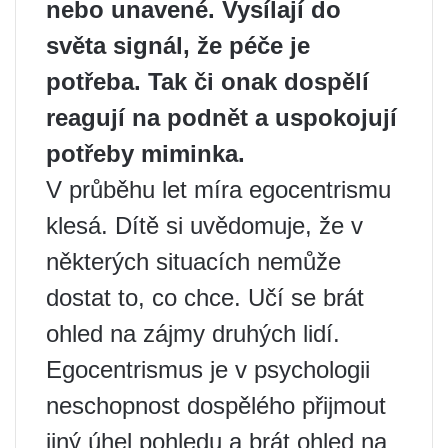
nebo unavené. Vysílají do
světa signál, že péče je
potřeba. Tak či onak dospělí
reagují na podnět a uspokojují
potřeby miminka.
V průběhu let míra egocentrismu
klesá. Dítě si uvědomuje, že v
některých situacích nemůže
dostat to, co chce. Učí se brát
ohled na zájmy druhých lidí.
Egocentrismus je v psychologii
neschopnost dospělého přijmout
jiný úhel pohledu a brát ohled na