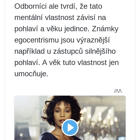
Odborníci ale tvrdí, že tato
mentální vlastnost závisí na
pohlaví a věku jedince. Známky
egocentrismu jsou výraznější
například u zástupců silnějšího
pohlaví. A věk tuto vlastnost jen
umocňuje.