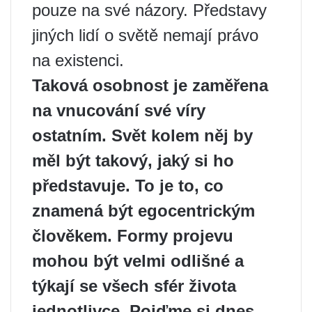
pouze na své názory. Představy
jiných lidí o světě nemají právo
na existenci.
Taková osobnost je zaměřena
na vnucování své víry
ostatním. Svět kolem něj by
měl být takový, jaký si ho
představuje. To je to, co
znamená být egocentrickým
člověkem. Formy projevu
mohou být velmi odlišné a
týkají se všech sfér života
jednotlivce. Pojďme si dnes