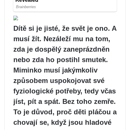
Dítě si je jisté, že svět je ono. A
musí žít. Nezáleží mu na tom,
zda je dospělý zaneprázdněn
nebo zda ho postihl smutek.
Miminko musí jakýmkoliv
způsobem uspokojovat své
fyziologické potřeby, tedy včas
jíst, pít a spát. Bez toho zemře.
To je důvod, proč děti pláčou a
chovají se, když jsou hladové