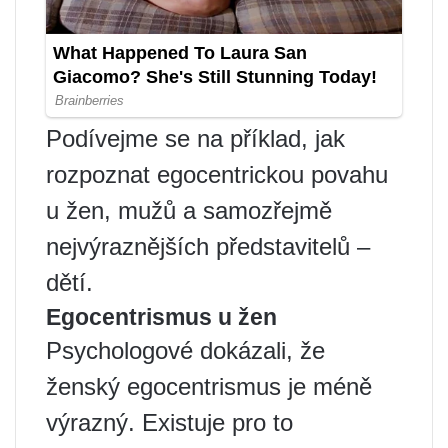
Podívejme se na příklad, jak
rozpoznat egocentrickou povahu
u žen, mužů a samozřejmě
nejvýraznějších představitelů –
dětí.
Egocentrismus u žen
Psychologové dokázali, že
ženský egocentrismus je méně
výrazný. Existuje pro to