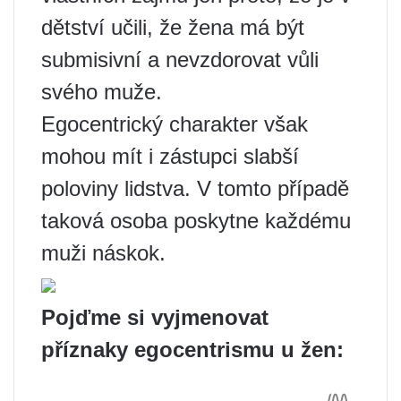
dětství učili, že žena má být
submisivní a nevzdorovat vůli
svého muže.
Egocentrický charakter však
mohou mít i zástupci slabší
poloviny lidstva. V tomto případě
taková osoba poskytne každému
muži náskok.
Pojďme si vyjmenovat
příznaky egocentrismu u žen: