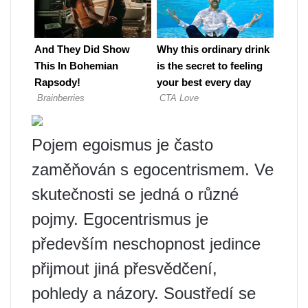
Pojem egoismus je často
zaměňován s egocentrismem. Ve
skutečnosti se jedná o různé
pojmy. Egocentrismus je
především neschopnost jedince
přijmout jiná přesvědčení,
pohledy a názory. Soustředí se