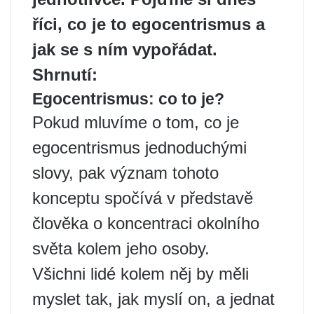
říci, co je to egocentrismus a
jak se s ním vypořádat.
Shrnutí:
Egocentrismus: co to je?
Pokud mluvíme o tom, co je
egocentrismus jednoduchými
slovy, pak význam tohoto
konceptu spočívá v představě
člověka o koncentraci okolního
světa kolem jeho osoby.
Všichni lidé kolem něj by měli
myslet tak, jak myslí on, a jednat