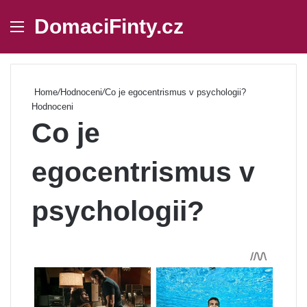
DomaciFinty.cz
Menu
Se
Home
/
Hodnoceni
/
Co je egocentrismus v psychologii?
Hodnoceni
Co je
egocentrismus v
psychologii?