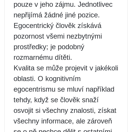
pouze v jeho zájmu. Jednotlivec
nepřijímá žádné jiné pozice.
Egocentrický člověk získává
pozornost všemi nezbytnými
prostředky; je podobný
rozmarnému dítěti.
Kvalita se může projevit v jakékoli
oblasti. O kognitivním
egocentrismu se mluví například
tehdy, když se člověk snaží
osvojit si všechny znalosti, získat
všechny informace, ale zároveň
se o ně nechce dělit s ostatními