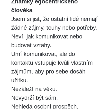
Známky egocentrického
člověka
Jsem si jist, že ostatní lidé nemají
žádné zájmy, touhy nebo potřeby.
Neví, jak komunikovat nebo
budovat vztahy.
Umí komunikovat, ale do
kontaktu vstupuje kvůli vlastním
zájmům, aby pro sebe dosáhl
užitku.
Nezáleží na věku.
Nevydrží být sám.
Nehledá osobní prospěch.