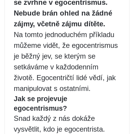
se zvrhne v egocentrismus.
Nebude brán ohled na žádné
zájmy, včetně zájmu dítěte.
Na tomto jednoduchém příkladu
můžeme vidět, že egocentrismus
je běžný jev, se kterým se
setkáváme v každodenním
životě. Egocentričtí lidé vědí, jak
manipulovat s ostatními.
Jak se projevuje
egocentrismus?
Snad každý z nás dokáže
vysvětlit, kdo je egocentrista.