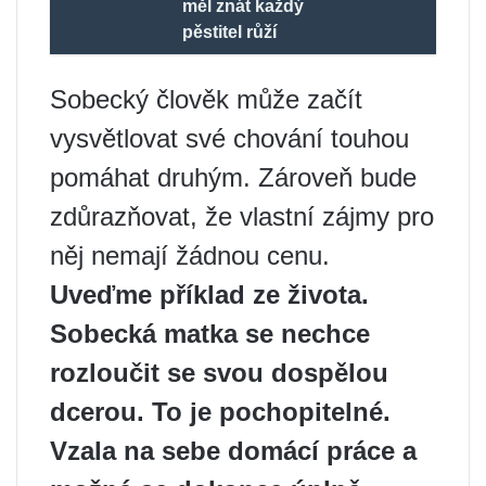
měl znát každý
pěstitel růží
Sobecký člověk může začít
vysvětlovat své chování touhou
pomáhat druhým. Zároveň bude
zdůrazňovat, že vlastní zájmy pro
něj nemají žádnou cenu.
Uveďme příklad ze života.
Sobecká matka se nechce
rozloučit se svou dospělou
dcerou. To je pochopitelné.
Vzala na sebe domácí práce a