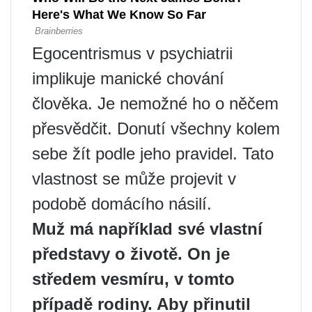
Egocentrismus v psychiatrii
implikuje manické chování
člověka. Je nemožné ho o něčem
přesvědčit. Donutí všechny kolem
sebe žít podle jeho pravidel. Tato
vlastnost se může projevit v
podobě domácího násilí.
Muž má například své vlastní
představy o životě. On je
středem vesmíru, v tomto
případě rodiny. Aby přinutil