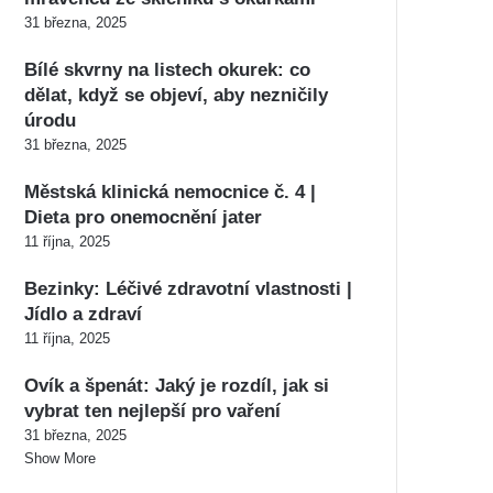
31 března, 2025
Bílé skvrny na listech okurek: co
dělat, když se objeví, aby nezničily
úrodu
31 března, 2025
Městská klinická nemocnice č. 4 |
Dieta pro onemocnění jater
11 října, 2025
Bezinky: Léčivé zdravotní vlastnosti |
Jídlo a zdraví
11 října, 2025
Ovík a špenát: Jaký je rozdíl, jak si
vybrat ten nejlepší pro vaření
31 března, 2025
Show More