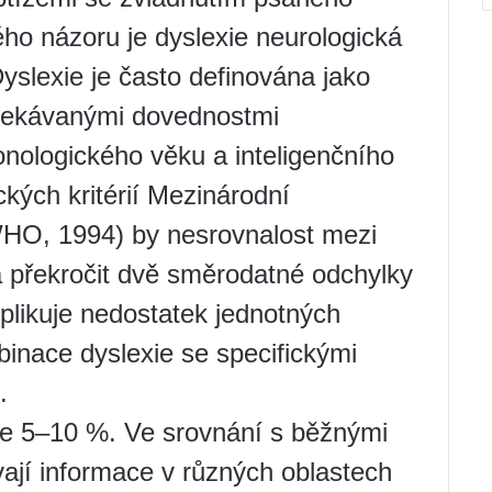
ho názoru je dyslexie neurologická
slexie je často definována jako
čekávanými dovednostmi
onologického věku a inteligenčního
ckých kritérií Mezinárodní
WHO, 1994) by nesrovnalost mezi
 překročit dvě směrodatné odchylky
likuje nedostatek jednotných
binace dyslexie se specifickými
.
 je 5–10 %. Ve srovnání s běžnými
ávají informace v různých oblastech