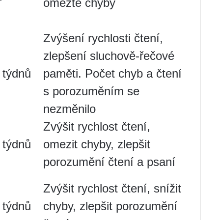
omezte chyby
Zvýšení rychlosti čtení,
zlepšení sluchově-řečové
 týdnů
paměti. Počet chyb a čtení
s porozuměním se
nezměnilo
Zvýšit rychlost čtení,
 týdnů
omezit chyby, zlepšit
porozumění čtení a psaní
Zvýšit rychlost čtení, snížit
 týdnů
chyby, zlepšit porozumění