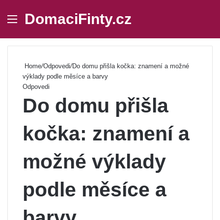
DomaciFinty.cz
Menu
Se
Home
/
Odpovedi
/
Do domu přišla kočka: znamení a možné
výklady podle měsíce a barvy
Odpovedi
Do domu přišla
kočka: znamení a
možné výklady
podle měsíce a
barvy