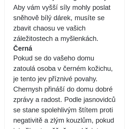
Aby vám vyšší síly mohly poslat
sněhově bílý dárek, musíte se
zbavit chaosu ve vašich
záležitostech a myšlenkách.
Černá
Pokud se do vašeho domu
zatoulá osoba v černém kožichu,
je tento jev příznivé povahy.
Chernysh přináší do domu dobré
zprávy a radost. Podle jasnovidců
se stane spolehlivým štítem proti
negativitě a zlým kouzlům, pokud