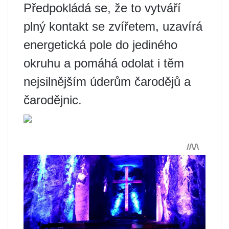
Předpokládá se, že to vytváří
plný kontakt se zvířetem, uzavírá
energetická pole do jediného
okruhu a pomáhá odolat i těm
nejsilnějším úderům čarodějů a
čarodějnic.