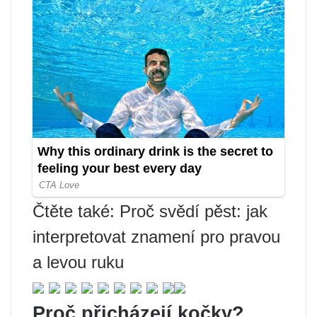
Čtěte také: Proč svědí pěst: jak
interpretovat znamení pro pravou
a levou ruku
Proč přicházejí kočky?