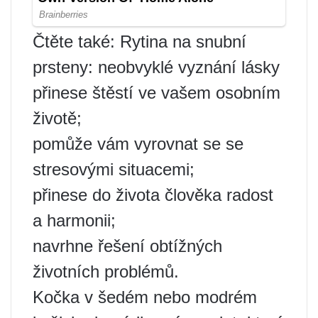
Čtěte také: Rytina na snubní
prsteny: neobvyklé vyznání lásky
přinese štěstí ve vašem osobním
životě;
pomůže vám vyrovnat se se
stresovými situacemi;
přinese do života člověka radost
a harmonii;
navrhne řešení obtížných
životních problémů.
Kočka v šedém nebo modrém