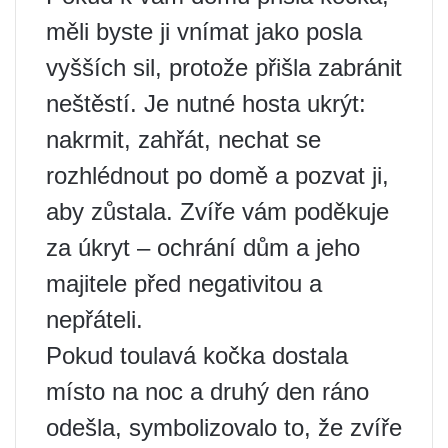
měli byste ji vnímat jako posla
vyšších sil, protože přišla zabránit
neštěstí. Je nutné hosta ukrýt:
nakrmit, zahřát, nechat se
rozhlédnout po domě a pozvat ji,
aby zůstala. Zvíře vám poděkuje
za úkryt – ochrání dům a jeho
majitele před negativitou a
nepřáteli.
Pokud toulavá kočka dostala
místo na noc a druhý den ráno
odešla, symbolizovalo to, že zvíře