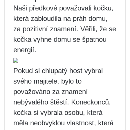
Naši předkové považovali kočku,
která zabloudila na práh domu,
za pozitivní znamení. Věřili, že se
kočka vyhne domu se špatnou
energií.
Pokud si chlupatý host vybral
svého majitele, bylo to
považováno za znamení
nebývalého štěstí. Koneckonců,
kočka si vybrala osobu, která
měla neobvyklou vlastnost, která