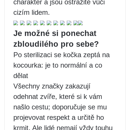
charakter a jsou ostražité vůči
cizím lidem.
Je možné si ponechat
zbloudilého pro sebe?
Po sterilizaci se kočka zeptá na
kocourka: je to normální a co
dělat
Všechny značky zakazují
odehnat zvíře, které si k vám
našlo cestu; doporučuje se mu
projevovat respekt a určitě ho
krmit. Ale lidé nemají vždy touhu