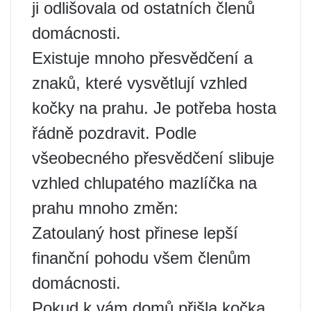
ji odlišovala od ostatních členů
domácnosti.
Existuje mnoho přesvědčení a
znaků, které vysvětlují vzhled
kočky na prahu. Je potřeba hosta
řádně pozdravit. Podle
všeobecného přesvědčení slibuje
vzhled chlupatého mazlíčka na
prahu mnoho změn:
Zatoulaný host přinese lepší
finanční pohodu všem členům
domácnosti.
Pokud k vám domů přišla kočka,