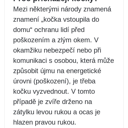
Mezi některými národy znamená
znamení „kočka vstoupila do
domu“ ochranu lidí před
poškozením a zlým okem. V
okamžiku nebezpečí nebo při
komunikaci s osobou, která může
způsobit újmu na energetické
úrovni (poškození), je třeba
kočku vyzvednout. V tomto
případě je zvíře drženo na
zátylku levou rukou a ocas je
hlazen pravou rukou.