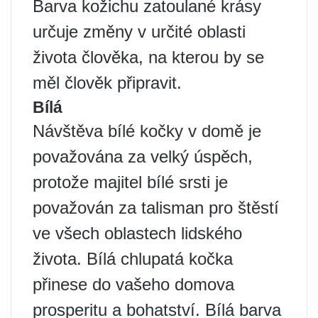
Barva kožichu zatoulané krásy
určuje změny v určité oblasti
života člověka, na kterou by se
měl člověk připravit.
Bílá
Návštěva bílé kočky v domě je
považována za velký úspěch,
protože majitel bílé srsti je
považován za talisman pro štěstí
ve všech oblastech lidského
života. Bílá chlupatá kočka
přinese do vašeho domova
prosperitu a bohatství. Bílá barva