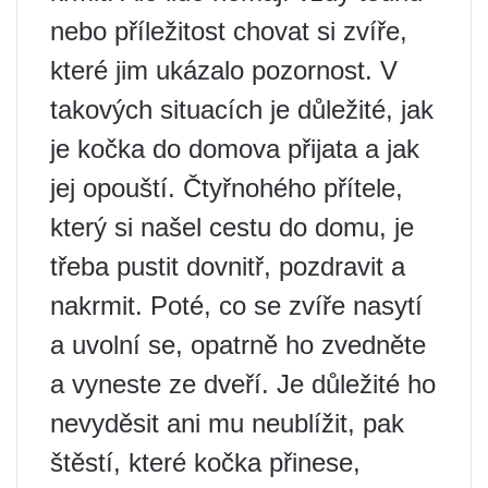
nebo příležitost chovat si zvíře,
které jim ukázalo pozornost. V
takových situacích je důležité, jak
je kočka do domova přijata a jak
jej opouští. Čtyřnohého přítele,
který si našel cestu do domu, je
třeba pustit dovnitř, pozdravit a
nakrmit. Poté, co se zvíře nasytí
a uvolní se, opatrně ho zvedněte
a vyneste ze dveří. Je důležité ho
nevyděsit ani mu neublížit, pak
štěstí, které kočka přinese,