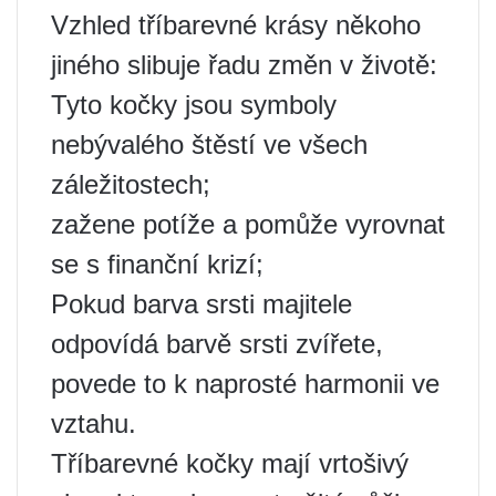
Vzhled tříbarevné krásy někoho
jiného slibuje řadu změn v životě:
Tyto kočky jsou symboly
nebývalého štěstí ve všech
záležitostech;
zažene potíže a pomůže vyrovnat
se s finanční krizí;
Pokud barva srsti majitele
odpovídá barvě srsti zvířete,
povede to k naprosté harmonii ve
vztahu.
Tříbarevné kočky mají vrtošivý