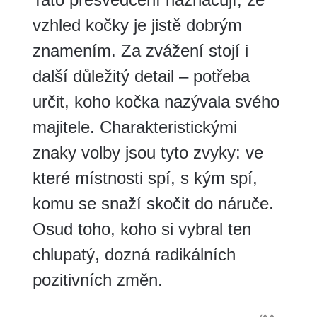
vzhled kočky je jistě dobrým
znamením. Za zvážení stojí i
další důležitý detail – potřeba
určit, koho kočka nazývala svého
majitele. Charakteristickými
znaky volby jsou tyto zvyky: ve
které místnosti spí, s kým spí,
komu se snaží skočit do náruče.
Osud toho, koho si vybral ten
chlupatý, dozná radikálních
pozitivních změn.