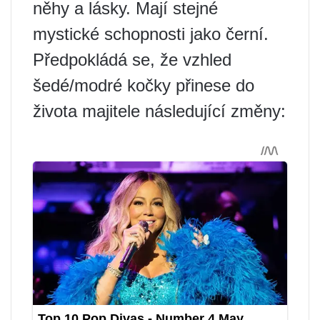
něhy a lásky. Mají stejné
mystické schopnosti jako černí.
Předpokládá se, že vzhled
šedé/modré kočky přinese do
života majitele následující změny: