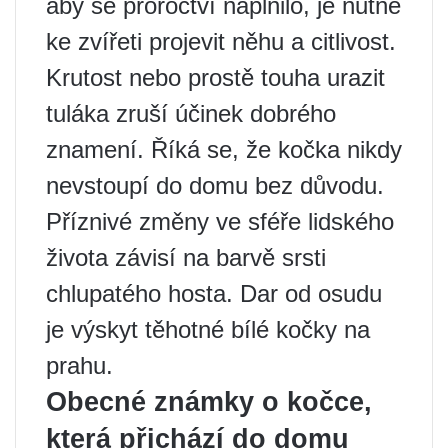
aby se proroctví naplnilo, je nutné
ke zvířeti projevit něhu a citlivost.
Krutost nebo prostě touha urazit
tuláka zruší účinek dobrého
znamení. Říká se, že kočka nikdy
nevstoupí do domu bez důvodu.
Příznivé změny ve sféře lidského
života závisí na barvě srsti
chlupatého hosta. Dar od osudu
je výskyt těhotné bílé kočky na
prahu.
Obecné známky o kočce,
která přichází do domu