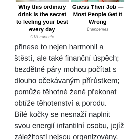
přinese to nejen harmonii a
štěstí, ale také finanční úspěch;
bezdětné páry mohou počítat s
dlouho očekávaným přírůstkem;
pomůže těhotné ženě překonat
obtíže těhotenství a porodu.
Bílé kočky se nesnaží naplnit
svou energií infantilní osobu, jejíž
záležitosti nejsou organizovány.