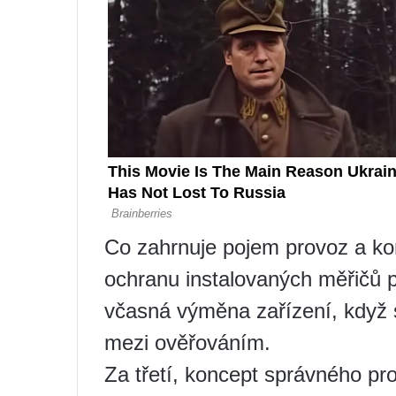
Co zahrnuje pojem provoz a k
ochranu instalovaných měřičů 
včasná výměna zařízení, když s
mezi ověřováním.
Za třetí, koncept správného pr