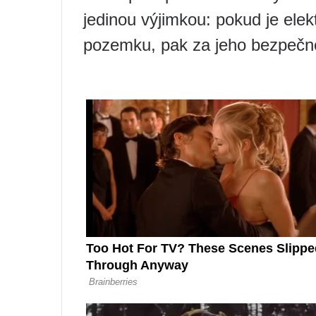
jedinou výjimkou: pokud je ele
pozemku, pak za jeho bezpečno