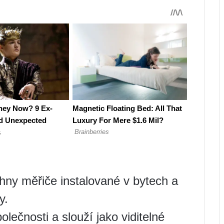
hny měřiče instalované v bytech a
y.
olečnosti a slouží jako viditelné