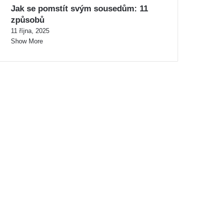
Jak se pomstít svým sousedům: 11
způsobů
11 října, 2025
Show More