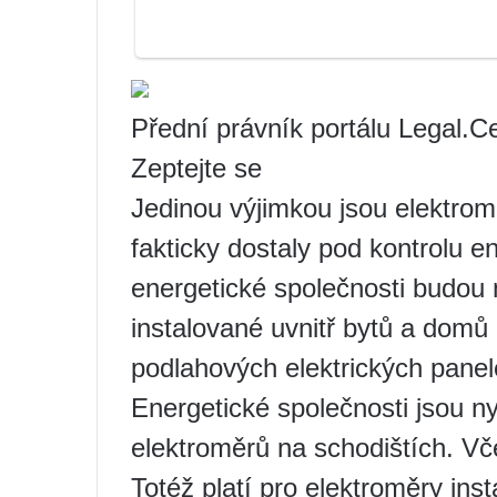
Přední právník portálu Legal.Ce
Zeptejte se
Jedinou výjimkou jsou elektrom
fakticky dostaly pod kontrolu e
energetické společnosti budou 
instalované uvnitř bytů a domů 
podlahových elektrických panele
Energetické společnosti jsou 
elektroměrů na schodištích. Vč
Totéž platí pro elektroměry in