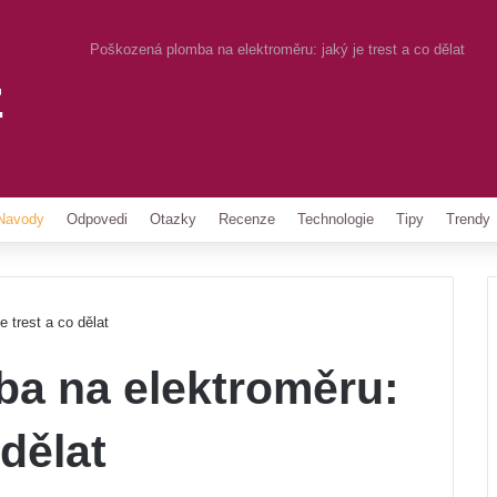
Poškozená plomba na elektroměru: jaký je trest a co dělat
z
Pinterest
Navody
Odpovedi
Otazky
Recenze
Technologie
Tipy
Trendy
 trest a co dělat
a na elektroměru:
 dělat