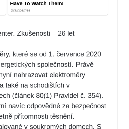
nter. Zkušenosti – 26 let
ěry, které se od 1. července 2020
nergetických společností. Právě
nyní nahrazovat elektroměry
a také na schodištích v
ch (článek 80(1) Pravidel č. 354).
nyní navíc odpovědné za bezpečnost
etně přítomnosti těsnění.
stalované v soukromých domech. S