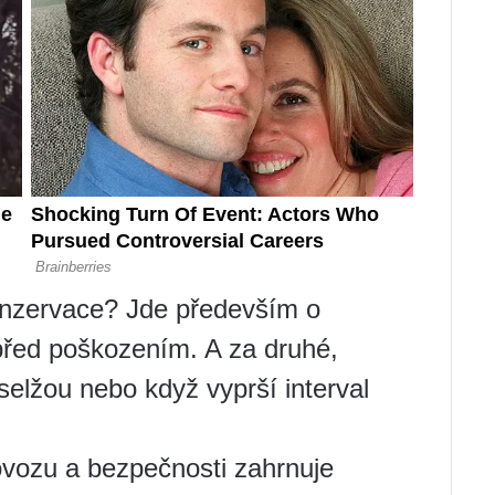
onzervace? Jde především o
před poškozením. A za druhé,
elžou nebo když vyprší interval
ovozu a bezpečnosti zahrnuje