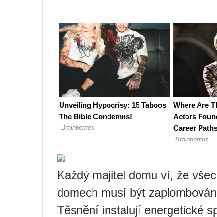
Každý majitel domu ví, že všec
domech musí být zaplombován
Těsnění instalují energetické sp