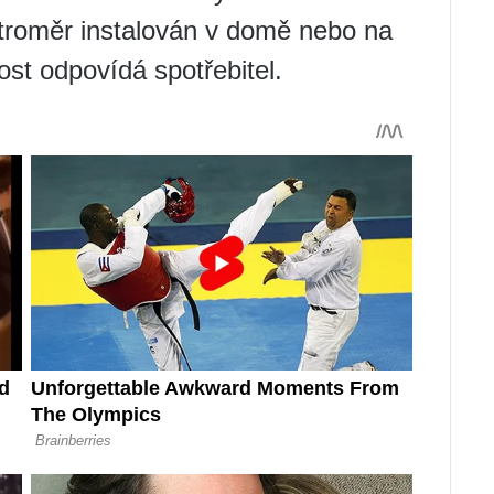
ktroměr instalován v domě nebo na
st odpovídá spotřebitel.