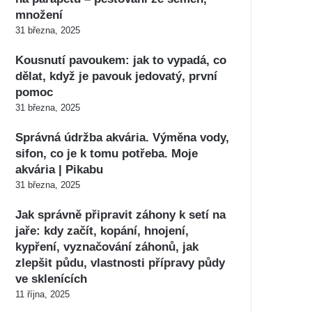
množení
31 března, 2025
Kousnutí pavoukem: jak to vypadá, co
dělat, když je pavouk jedovatý, první
pomoc
31 března, 2025
Správná údržba akvária. Výměna vody,
sifon, co je k tomu potřeba. Moje
akvária | Pikabu
31 března, 2025
Jak správně připravit záhony k setí na
jaře: kdy začít, kopání, hnojení,
kypření, vyznačování záhonů, jak
zlepšit půdu, vlastnosti přípravy půdy
ve sklenících
11 října, 2025