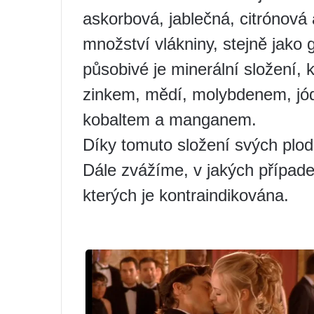
askorbová, jablečná, citrónová
množství vlákniny, stejně jako
působivé je minerální složení, 
zinkem, mědí, molybdenem, jód
kobaltem a manganem.
Díky tomuto složení svých plod
Dále zvážíme, v jakých případ
kterých je kontraindikována.