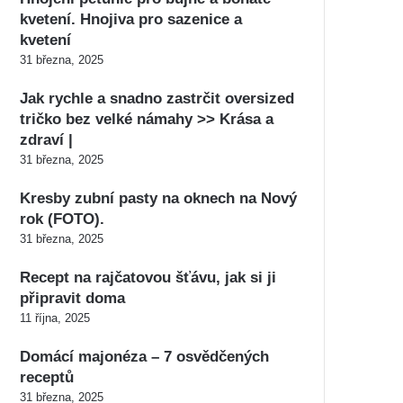
kvetení. Hnojiva pro sazenice a
kvetení
31 března, 2025
Jak rychle a snadno zastrčit oversized
tričko bez velké námahy >> Krása a
zdraví |
31 března, 2025
Kresby zubní pasty na oknech na Nový
rok (FOTO).
31 března, 2025
Recept na rajčatovou šťávu, jak si ji
připravit doma
11 října, 2025
Domácí majonéza – 7 osvědčených
receptů
31 března, 2025