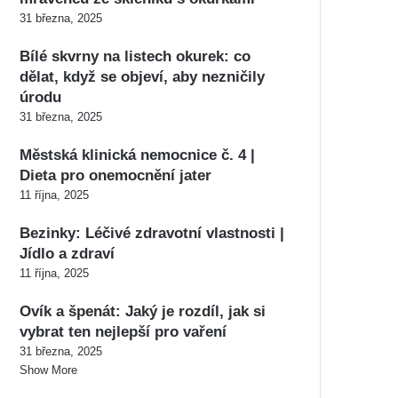
31 března, 2025
Bílé skvrny na listech okurek: co
dělat, když se objeví, aby nezničily
úrodu
31 března, 2025
Městská klinická nemocnice č. 4 |
Dieta pro onemocnění jater
11 října, 2025
Bezinky: Léčivé zdravotní vlastnosti |
Jídlo a zdraví
11 října, 2025
Ovík a špenát: Jaký je rozdíl, jak si
vybrat ten nejlepší pro vaření
31 března, 2025
Show More