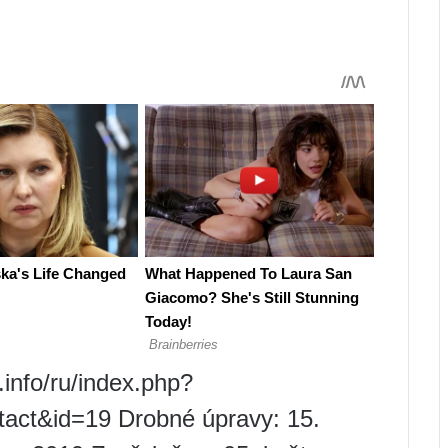
s.info/ru/index.php?
act&id=19 Drobné úpravy: 15.