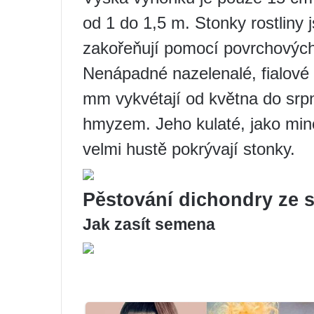
od 1 do 1,5 m. Stonky rostliny j
zakořeňují pomocí povrchových 
Nenápadné nazelenalé, fialové 
mm vykvétají od května do srp
hmyzem. Jeho kulaté, jako minc
velmi hustě pokrývají stonky.
Pěstování dichondry ze
Jak zasít semena