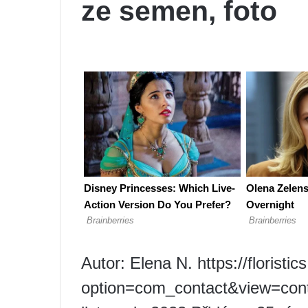
ze semen, foto
Autor: Elena N. https://floristic
option=com_contact&view=cont