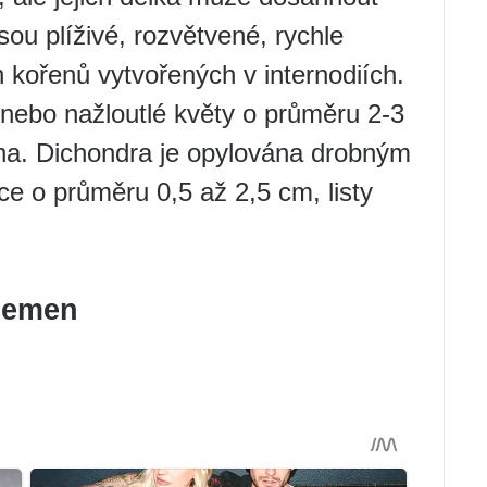
sou plíživé, rozvětvené, rychle
kořenů vytvořených v internodiích.
nebo nažloutlé květy o průměru 2-3
na. Dichondra je opylována drobným
e o průměru 0,5 až 2,5 cm, listy
 semen