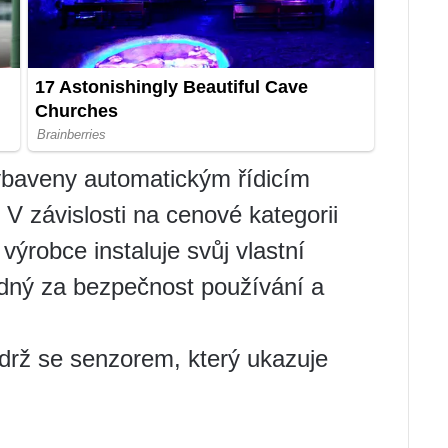
vybaveny automatickým řídicím
V závislosti na cenové kategorii
 výrobce instaluje svůj vlastní
dný za bezpečnost používání a
ádrž se senzorem, který ukazuje