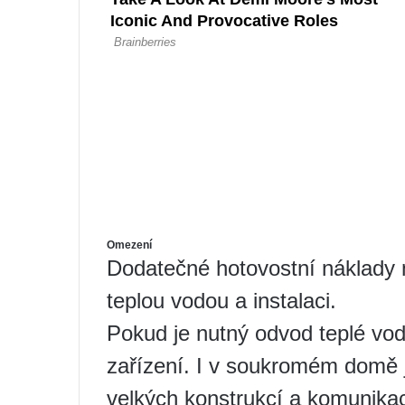
Omezení
Dodatečné hotovostní náklady
teplou vodou a instalaci.
Pokud je nutný odvod teplé vod
zařízení. I v soukromém domě je
velkých konstrukcí a komunikac