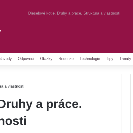
Dieselové kotle. Druhy a práce. Struktura a vlastnosti
z
Pinterest
Navody
Odpovedi
Otazky
Recenze
Technologie
Tipy
Trendy
ra a vlastnosti
 Druhy a práce.
nosti