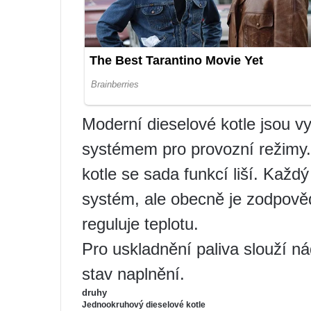
Moderní dieselové kotle jsou 
systémem pro provozní režimy. 
kotle se sada funkcí liší. Každý
systém, ale obecně je zodpově
reguluje teplotu.
Pro uskladnění paliva slouží n
stav naplnění.
druhy
Jednookruhový
dieselové kotle