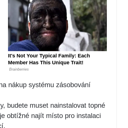
 na nákup systému zásobování
y, budete muset nainstalovat topné
 obtížné najít místo pro instalaci
í.