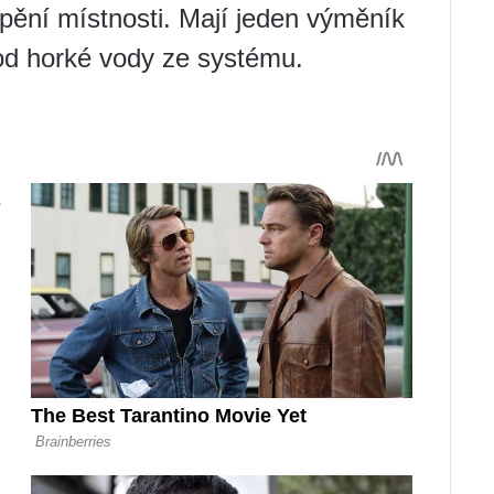
pění místnosti. Mají jeden výměník
vod horké vody ze systému.