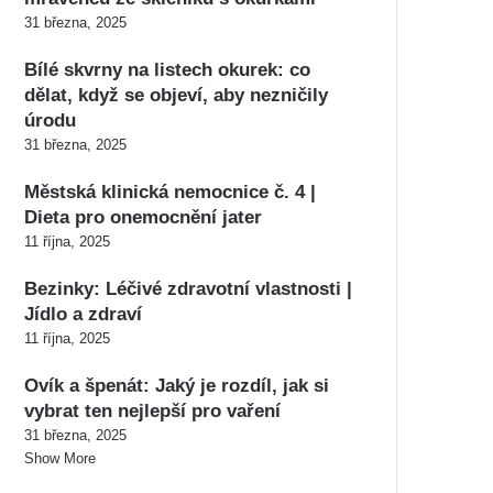
31 března, 2025
Bílé skvrny na listech okurek: co
dělat, když se objeví, aby nezničily
úrodu
31 března, 2025
Městská klinická nemocnice č. 4 |
Dieta pro onemocnění jater
11 října, 2025
Bezinky: Léčivé zdravotní vlastnosti |
Jídlo a zdraví
11 října, 2025
Ovík a špenát: Jaký je rozdíl, jak si
vybrat ten nejlepší pro vaření
31 března, 2025
Show More