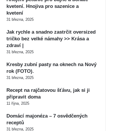
kvetení. Hnojiva pro sazenice a
kvetení
31 března, 2025
Jak rychle a snadno zastrčit oversized
tričko bez velké námahy >> Krása a
zdraví |
31 března, 2025
Kresby zubní pasty na oknech na Nový
rok (FOTO).
31 března, 2025
Recept na rajčatovou šťávu, jak si ji
připravit doma
11 října, 2025
Domácí majonéza – 7 osvědčených
receptů
31 března, 2025