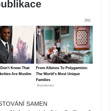
publikace
STOVÁNÍ SAMEN