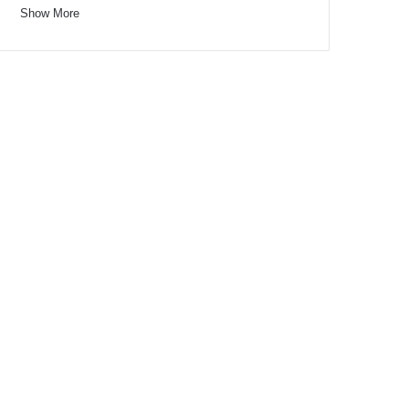
Show More