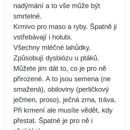
nadýmání a to vše může být
smrtelné.
Krmivo pro maso a ryby. Špatně ji
vstřebávají i holubi.
Všechny mléčné lahůdky.
Způsobují dysbiózu u ptáků.
Můžete jim dát to, co je pro ně
přirozené. A to jsou semena (ne
smažená), obiloviny (perličkový
ječmen, proso), ječná zrna, tráva.
Při krmení ale musíte vědět, kdy
přestat. Špatné je pro ně i