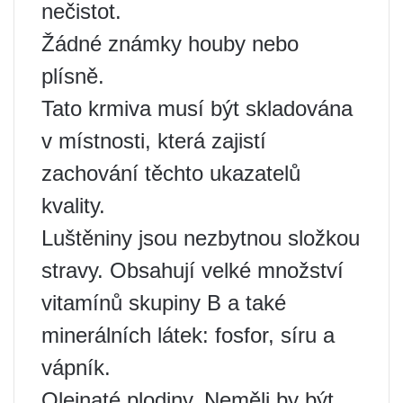
nečistot.
Žádné známky houby nebo
plísně.
Tato krmiva musí být skladována
v místnosti, která zajistí
zachování těchto ukazatelů
kvality.
Luštěniny jsou nezbytnou složkou
stravy. Obsahují velké množství
vitamínů skupiny B a také
minerálních látek: fosfor, síru a
vápník.
Olejnaté plodiny. Neměli by být