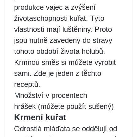
produkce vajec a zvýšení
životaschopnosti kuřat. Tyto
vlastnosti mají luštěniny. Proto
jsou nutně zavedeny do stravy
tohoto období života holubů.
Krmnou směs si můžete vyrobit
sami. Zde je jeden z těchto
receptů.
Množství v procentech
hrášek (můžete použít sušený)
Krmení kuřat
Odrostlá mláďata se oddělují od