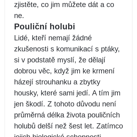
zjistěte, co jim můžete dát a co
ne.
Pouliční holubi
Lidé, kteří nemají žádné
zkušenosti s komunikací s ptáky,
si v podstatě myslí, že dělají
dobrou věc, když jim ke krmení
házejí strouhanku a zbytky
housky, které sami jedí. A tím jim
jen škodí. Z tohoto důvodu není
průměrná délka života pouličních
holubů delší než šest let. Zatímco
jejich biologické schopnosti