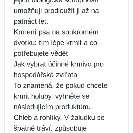
umožňují prodloužit ji až na
patnáct let.
Krmení psa na soukromém
dvorku: tím lépe krmit a co
potřebujete vědět
Jak vybrat účinné krmivo pro
hospodářská zvířata
To znamená, že pokud chcete
krmit holuby, vyhněte se
následujícím produktům.
Chléb a rohlíky. V žaludku se
špatně tráví, způsobuje