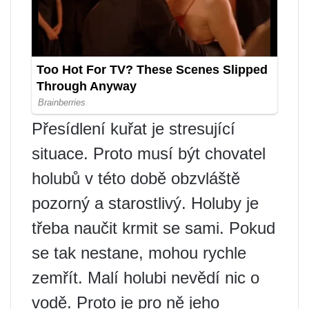
Přesídlení kuřat je stresující
situace. Proto musí být chovatel
holubů v této době obzvláště
pozorný a starostlivý. Holuby je
třeba naučit krmit se sami. Pokud
se tak nestane, mohou rychle
zemřít. Malí holubi nevědí nic o
vodě. Proto je pro ně jeho