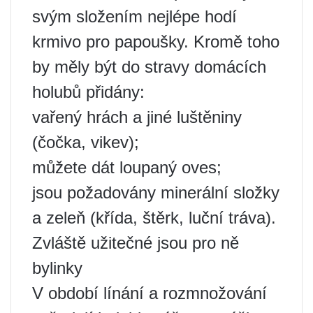
svým složením nejlépe hodí
krmivo pro papoušky. Kromě toho
by měly být do stravy domácích
holubů přidány:
vařený hrách a jiné luštěniny
(čočka, vikev);
můžete dát loupaný oves;
jsou požadovány minerální složky
a zeleň (křída, štěrk, luční tráva).
Zvláště užitečné jsou pro ně
bylinky
V období línání a rozmnožování