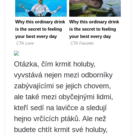
Otázka, čím krmit holuby,
vyvstává nejen mezi odborníky
zabývajícími se jejich chovem,
ale také mezi obyčejnými lidmi,
kteří sedí na lavičce a sledují
hejno vrčících ptáků. Ale než
budete chtít krmit své holuby,