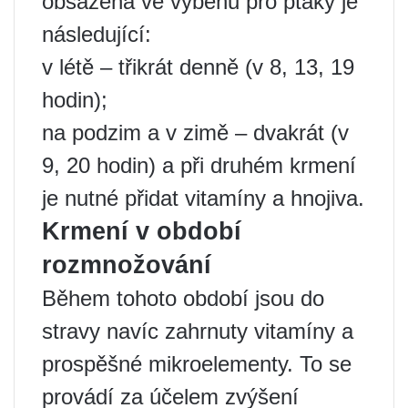
obsažená ve výběhu pro ptáky je
následující:
v létě – třikrát denně (v 8, 13, 19
hodin);
na podzim a v zimě – dvakrát (v
9, 20 hodin) a při druhém krmení
je nutné přidat vitamíny a hnojiva.
Krmení v období
rozmnožování
Během tohoto období jsou do
stravy navíc zahrnuty vitamíny a
prospěšné mikroelementy. To se
provádí za účelem zvýšení