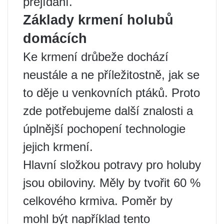
přejídání.
Základy krmení holubů
domácích
Ke krmení drůbeže dochází
neustále a ne příležitostně, jak se
to děje u venkovních ptáků. Proto
zde potřebujeme další znalosti a
úplnější pochopení technologie
jejich krmení.
Hlavní složkou potravy pro holuby
jsou obiloviny. Měly by tvořit 60 %
celkového krmiva. Poměr by
mohl být například tento