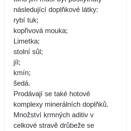
následující doplňkové látky:
rybí tuk;
kopřivová mouka;
Limetka;
stolní sůl;
jíl;
kmín;
šedá.
Prodávají se také hotové
komplexy minerálních doplňků.
Množství krmných aditiv v
celkové stravě drůbeže se