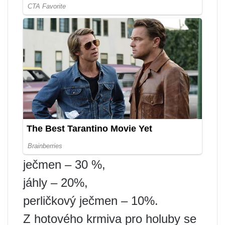
ječmen – 30 %,
jáhly – 20%,
perličkový ječmen – 10%.
Z hotového krmiva pro holuby se