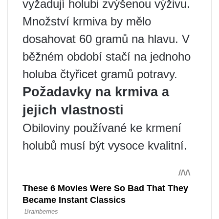
vyžadují holubi zvýšenou výživu.
Množství krmiva by mělo
dosahovat 60 gramů na hlavu. V
běžném období stačí na jednoho
holuba čtyřicet gramů potravy.
Požadavky na krmiva a
jejich vlastnosti
Obiloviny používané ke krmení
holubů musí být vysoce kvalitní.