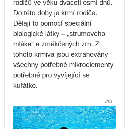
rodičů ve věku dvaceti osmi dnů.
Do této doby je krmí rodiče.
Dělají to pomocí speciální
biologické látky – „strumového
mléka“ a změkčených zrn. Z
tohoto krmiva jsou extrahovány
všechny potřebné mikroelementy
potřebné pro vyvíjející se
kuřátko.