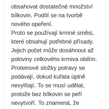
obsahovat dostatečné množství
bílkovin. Podílí se na tvorbě
nového opeření.
Proto se používají krmné směsi,
které obsahují potřebné přísady.
Jejich počet může dosáhnout až
poloviny celkového krmiva obilím.
Proteinové složky potravy se
podávají, dokud kuřata úplně
nevylítají. To se musí udělat,
protože bez bílkovin se peří
nevytvoří. To znamená, že