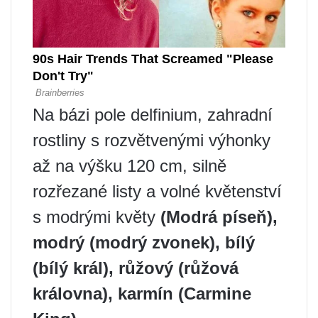
Na bázi pole delfinium, zahradní
rostliny s rozvětvenými výhonky
až na výšku 120 cm, silně
rozřezané listy a volné květenství
s modrými květy
(Modrá píseň),
modrý (modrý zvonek), bílý
(bílý král), růžový (růžová
královna), karmín (Carmine