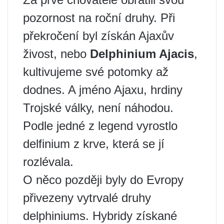
pozornost na roční druhy. Při
překročení byl získán Ajaxův
živost, nebo
Delphinium Ajacis
,
kultivujeme své potomky až
dodnes. A jméno Ajaxu, hrdiny
Trojské války, není náhodou.
Podle jedné z legend vyrostlo
delfinium z krve, která se jí
rozlévala.
O něco později byly do Evropy
přivezeny vytrvalé druhy
delphiniums. Hybridy získané