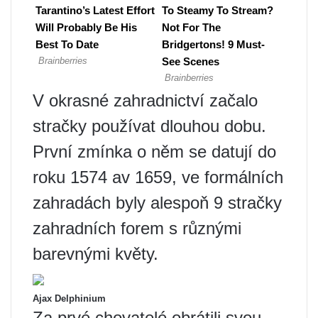
V okrasné zahradnictví začalo
stračky používat dlouhou dobu.
První zmínka o něm se datují do
roku 1574 av 1659, ve formálních
zahradách byly alespoň 9 stračky
zahradních forem s různými
barevnými květy.
Ajax Delphinium
Za prvé chovatelé obrátili svou