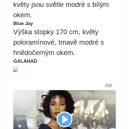
květy jsou světle modré s bílým
okem.
Blue Jay
Výška stopky 170 cm, květy
poloramínové, tmavě modré s
hnědočerným okem.
GALAHAD