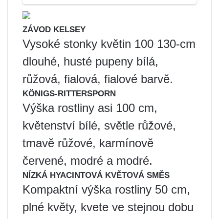
ZÁVOD KELSEY
Vysoké stonky květin 100 130-cm
dlouhé, husté pupeny bílá,
růžová, fialová, fialové barvě.
KÖNIGS-RITTERSPORN
Výška rostliny asi 100 cm,
květenství bílé, světle růžové,
tmavě růžové, karmínově
červené, modré a modré.
NÍZKÁ HYACINTOVÁ KVĚTOVÁ SMĚS
Kompaktní výška rostliny 50 cm,
plné květy, kvete ve stejnou dobu