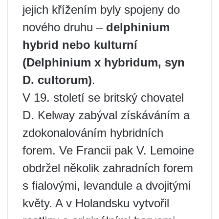
jejich křížením byly spojeny do
nového druhu –
delphinium
hybrid nebo kulturní
(Delphinium x hybridum, syn
D. cultorum)
.
V 19. století se britský chovatel
D. Kelway zabýval získáváním a
zdokonalováním hybridních
forem. Ve Francii pak V. Lemoine
obdržel několik zahradních forem
s fialovými, levandule a dvojitými
květy. A v Holandsku vytvořil