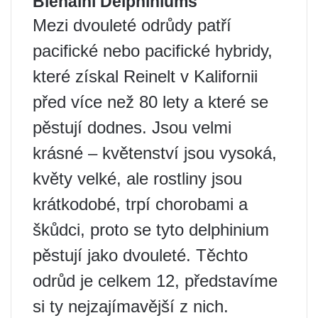
Bienální Delphiniums
Mezi dvouleté odrůdy patří
pacifické nebo pacifické hybridy,
které získal Reinelt v Kalifornii
před více než 80 lety a které se
pěstují dodnes. Jsou velmi
krásné – květenství jsou vysoká,
květy velké, ale rostliny jsou
krátkodobé, trpí chorobami a
škůdci, proto se tyto delphinium
pěstují jako dvouleté. Těchto
odrůd je celkem 12, představíme
si ty nejzajímavější z nich.