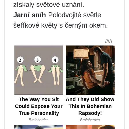
získaly světové uznání.
Jarní sníh
Polodvojité světle
šeříkové květy s černým okem.