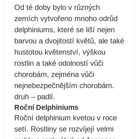
Od té doby bylo v různých
zemích vytvořeno mnoho odrůd
delphiniums, které se liší nejen
barvou a dvojitostí květů, ale také
hustotou květenství, výškou
rostlin a také odolností vůči
chorobám, zejména vůči
nejnebezpečnějším chorobám.
druh – padlí.
Roční Delphiniums
Roční delphinium kvetou v roce
setí. Rostliny se rozvíjejí velmi