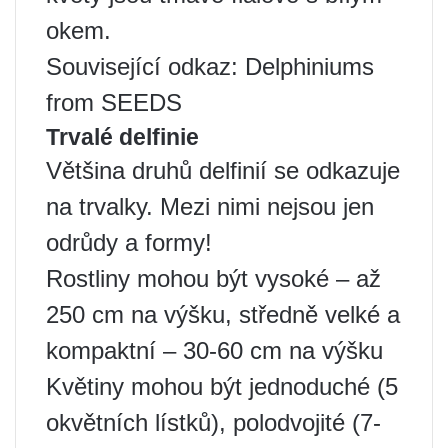
okem.
Související odkaz: Delphiniums
from SEEDS
Trvalé delfinie
Většina druhů delfinií se odkazuje
na trvalky. Mezi nimi nejsou jen
odrůdy a formy!
Rostliny mohou být vysoké – až
250 cm na výšku, středně velké a
kompaktní – 30-60 cm na výšku
Květiny mohou být jednoduché (5
okvětních lístků), polodvojité (7-