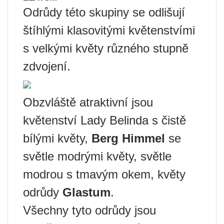
Odrůdy této skupiny se odlišují
štíhlými klasovitými květenstvími
s velkými květy různého stupně
zdvojení.
Obzvláště atraktivní jsou
květenství Lady Belinda s čistě
bílými květy,
Berg Himmel
se
světle modrými květy, světle
modrou s tmavým okem, květy
odrůdy
Glastum
.
Všechny tyto odrůdy jsou