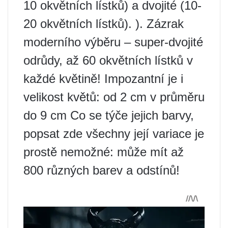
10 okvětních lístků) a dvojité (10-
20 okvětních lístků). ). Zázrak
moderního výběru – super-dvojité
odrůdy, až 60 okvětních lístků v
každé květině! Impozantní je i
velikost květů: od 2 cm v průměru
do 9 cm Co se týče jejich barvy,
popsat zde všechny její variace je
prostě nemožné: může mít až
800 různých barev a odstínů!