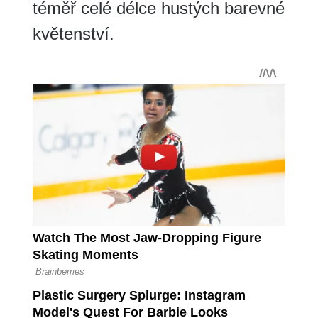
téměř celé délce hustých barevné
květenství.