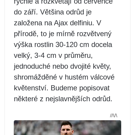
rychle a rozkvétají od července
do září. Většina odrůd je
založena na Ajax delfiniu. V
přírodě, to je mírně rozvětvený
výška rostlin 30-120 cm docela
velký, 3-4 cm v průměru,
jednoduché nebo dvojité květy,
shromážděné v hustém válcové
květenství. Budeme popisovat
některé z nejslavnějších odrůd.