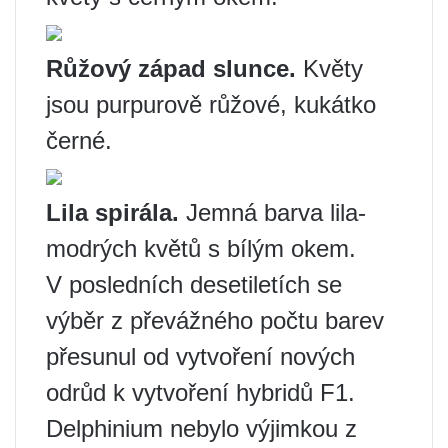
Růžový západ slunce.
Květy
jsou purpurově růžové, kukátko
černé.
Lila spirála.
Jemná barva lila-
modrých květů s bílým okem.
V posledních desetiletích se
výběr z převážného počtu barev
přesunul od vytvoření nových
odrůd k vytvoření hybridů F1.
Delphinium nebylo výjimkou z