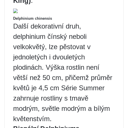
King)
.
Delphinium chinensis
Další dekorativní druh,
delphinium čínský neboli
velkokvětý, lze pěstovat v
jednoletých i dvouletých
plodinách. Výška rostlin není
větší než 50 cm, přičemž průměr
květů je 4,5 cm Série Summer
zahrnuje rostliny s tmavě
modrým, světle modrým a bílým
květenstvím.