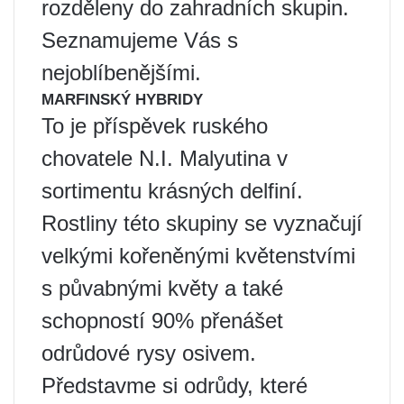
rozděleny do zahradních skupin.
Seznamujeme Vás s
nejoblíbenějšími.
MARFINSKÝ HYBRIDY
To je příspěvek ruského
chovatele N.I. Malyutina v
sortimentu krásných delfiní.
Rostliny této skupiny se vyznačují
velkými kořeněnými květenstvími
s půvabnými květy a také
schopností 90% přenášet
odrůdové rysy osivem.
Představme si odrůdy, které