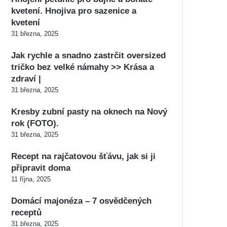
kvetení. Hnojiva pro sazenice a
kvetení
31 března, 2025
Jak rychle a snadno zastrčit oversized
tričko bez velké námahy >> Krása a
zdraví |
31 března, 2025
Kresby zubní pasty na oknech na Nový
rok (FOTO).
31 března, 2025
Recept na rajčatovou šťávu, jak si ji
připravit doma
11 října, 2025
Domácí majonéza – 7 osvědčených
receptů
31 března, 2025