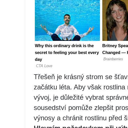
Třešeň je krásný strom se šťav
začátku léta. Aby však rostlina
vývoj, je důležité vybrat správ
sousedství pomůže zlepšit prosp
výnosy a chránit rostlinu před 