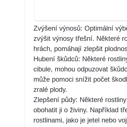
Zvýšení výnosů: Optimální výb
zvýšit výnosy třešní. Některé ro
hrách, pomáhají zlepšit plodnos
Hubení škůdců: Některé rostlin
cibule, mohou odpuzovat škůdce
může pomoci snížit počet škod
zralé plody.
Zlepšení půdy: Některé rostliny
obohatit ji o živiny. Například
rostlinami, jako je jetel nebo 