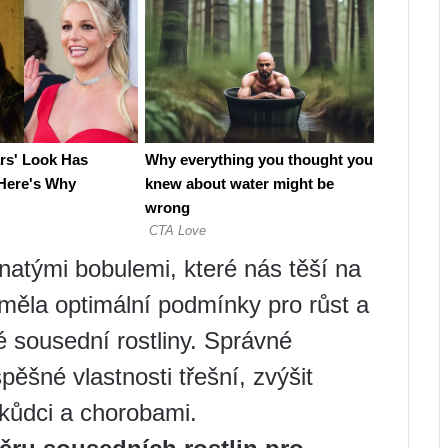
natými bobulemi, které nás těší na
 měla optimální podmínky pro růst a
né sousední rostliny. Správné
ěšné vlastnosti třešní, zvýšit
škůdci a chorobami.