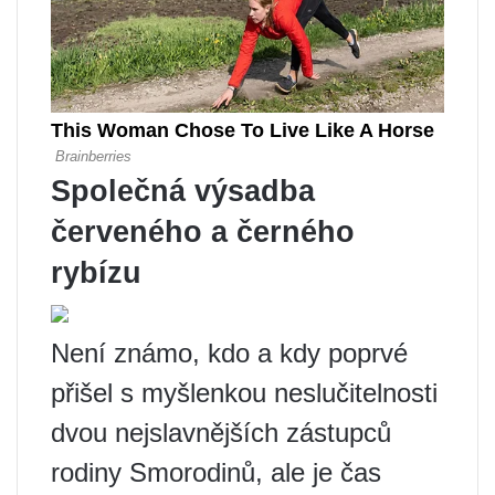
Společná výsadba
červeného a černého
rybízu
Není známo, kdo a kdy poprvé
přišel s myšlenkou neslučitelnosti
dvou nejslavnějších zástupců
rodiny Smorodinů, ale je čas