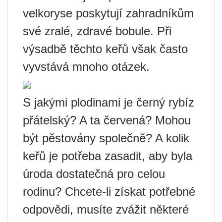
velkoryse poskytují zahradníkům
své zralé, zdravé bobule. Při
výsadbě těchto keřů však často
vyvstává mnoho otázek.
S jakými plodinami je černý rybíz
přátelský? A ta červená? Mohou
být pěstovány společně? A kolik
keřů je potřeba zasadit, aby byla
úroda dostatečná pro celou
rodinu? Chcete-li získat potřebné
odpovědi, musíte zvážit některé