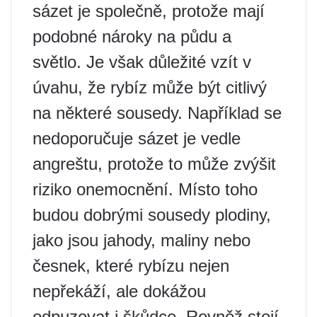
sázet je společně, protože mají
podobné nároky na půdu a
světlo. Je však důležité vzít v
úvahu, že rybíz může být citlivý
na některé sousedy. Například se
nedoporučuje sázet je vedle
angreštu, protože to může zvýšit
riziko onemocnění. Místo toho
budou dobrými sousedy plodiny,
jako jsou jahody, maliny nebo
česnek, které rybízu nejen
nepřekáží, ale dokážou
odpuzovat i škůdce. Rovněž stojí