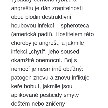
angreštu je dán zranitelností
obou plodin destruktivní
houbovou infekcí – spheroteca
(americká padlí). Hostitelem této
choroby je angrešt, a jakmile
infekci „chytí“, jeho soused
okamžitě onemocní. Boj s
nemocí je nesmírně obtížný:
patogen znovu a znovu infikuje
keře bobulí, jakmile jsou
aplikované pesticidy smyty
deštěm nebo zničeny