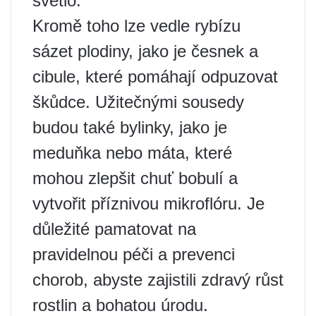
světlo.
Kromě toho lze vedle rybízu
sázet plodiny, jako je česnek a
cibule, které pomáhají odpuzovat
škůdce. Užitečnými sousedy
budou také bylinky, jako je
meduňka nebo máta, které
mohou zlepšit chuť bobulí a
vytvořit příznivou mikroflóru. Je
důležité pamatovat na
pravidelnou péči a prevenci
chorob, abyste zajistili zdravý růst
rostlin a bohatou úrodu.