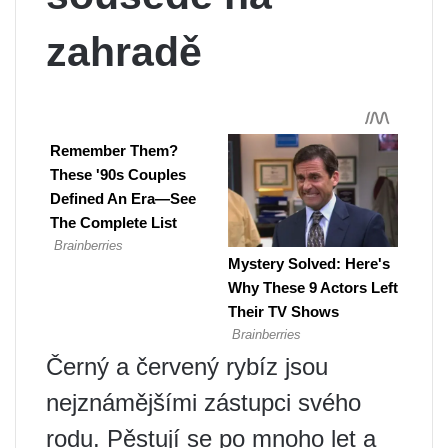
zahradě
Černý a červený rybíz jsou
nejznámějšími zástupci svého
rodu. Pěstují se po mnoho let a