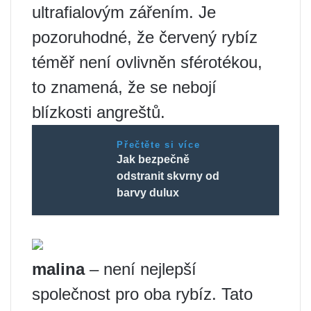
ultrafialovým zářením. Je
pozoruhodné, že červený rybíz
téměř není ovlivněn sférotékou,
to znamená, že se nebojí
blízkosti angreštů.
Přečtěte si více
Jak bezpečně
odstranit skvrny od
barvy dulux
malina
– není nejlepší
společnost pro oba rybíz. Tato