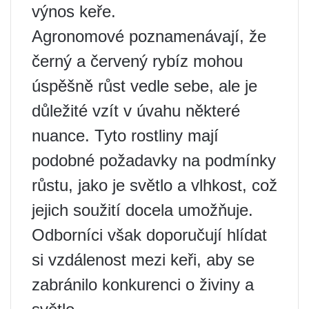
výnos keře.
Agronomové poznamenávají, že
černý a červený rybíz mohou
úspěšně růst vedle sebe, ale je
důležité vzít v úvahu některé
nuance. Tyto rostliny mají
podobné požadavky na podmínky
růstu, jako je světlo a vlhkost, což
jejich soužití docela umožňuje.
Odborníci však doporučují hlídat
si vzdálenost mezi keři, aby se
zabránilo konkurenci o živiny a