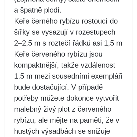
a špatně plodí.
Keře černého rybízu rostoucí do
šířky se vysazují v rozestupech
2–2,5 m s roztečí řádků asi 1,5 m
Keře červeného rybízu jsou
kompaktnější, takže vzdálenost
1,5 m mezi sousedními exempláři
bude dostačující. V případě
potřeby můžete dokonce vytvořit
malebný živý plot z červeného
rybízu, ale mějte na paměti, že v
hustých výsadbách se snižuje