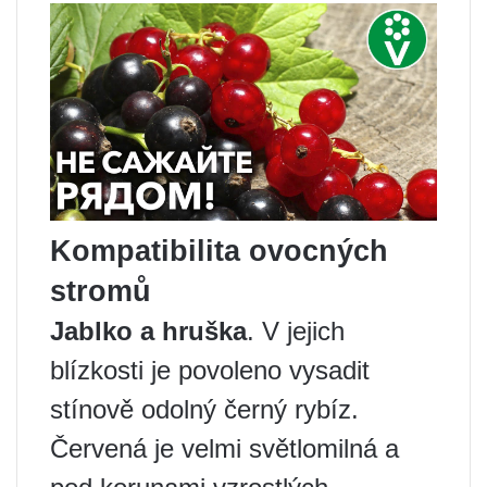
Kompatibilita ovocných
stromů
Jablko a hruška
. V jejich
blízkosti je povoleno vysadit
stínově odolný černý rybíz.
Červená je velmi světlomilná a