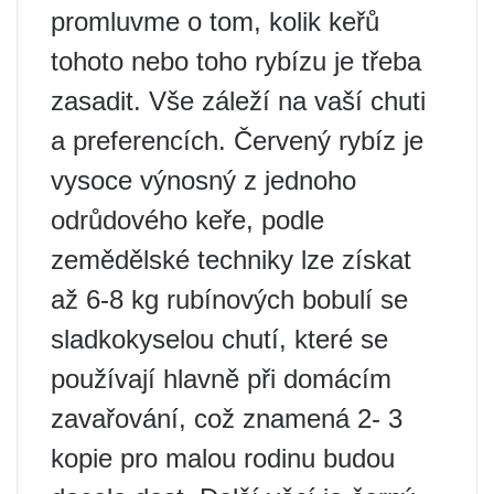
promluvme o tom, kolik keřů
tohoto nebo toho rybízu je třeba
zasadit. Vše záleží na vaší chuti
a preferencích. Červený rybíz je
vysoce výnosný z jednoho
odrůdového keře, podle
zemědělské techniky lze získat
až 6-8 kg rubínových bobulí se
sladkokyselou chutí, které se
používají hlavně při domácím
zavařování, což znamená 2- 3
kopie pro malou rodinu budou