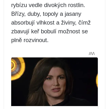
rybízu vedle divokých rostlin.
Břízy, duby, topoly a jasany
absorbují vlhkost a živiny, čímž
zbavují keř bobulí možnost se
plně rozvinout.