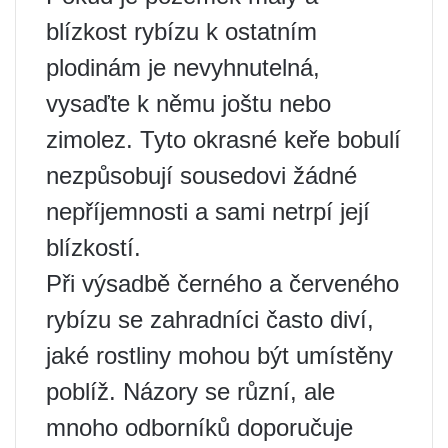
blízkost rybízu k ostatním
plodinám je nevyhnutelná,
vysaďte k němu joštu nebo
zimolez. Tyto okrasné keře bobulí
nezpůsobují sousedovi žádné
nepříjemnosti a sami netrpí její
blízkostí.
Při výsadbě černého a červeného
rybízu se zahradníci často diví,
jaké rostliny mohou být umístěny
poblíž. Názory se různí, ale
mnoho odborníků doporučuje