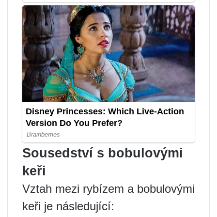
Sousedství s bobulovými
keři
Vztah mezi rybízem a bobulovými
keři je následující: