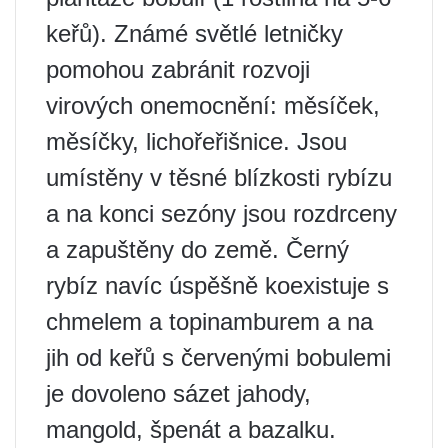
keřů). Známé světlé letničky
pomohou zabránit rozvoji
virových onemocnění: měsíček,
měsíčky, lichořeřišnice. Jsou
umístěny v těsné blízkosti rybízu
a na konci sezóny jsou rozdrceny
a zapuštěny do země. Černý
rybíz navíc úspěšně koexistuje s
chmelem a topinamburem a na
jih od keřů s červenými bobulemi
je dovoleno sázet jahody,
mangold, špenát a bazalku.