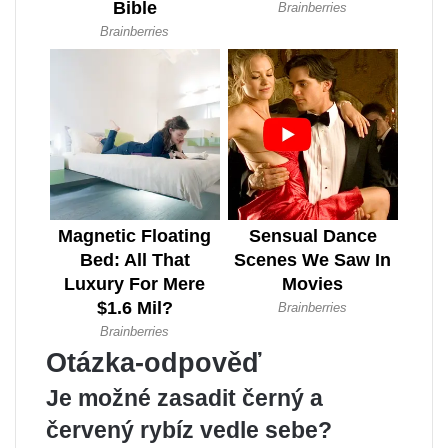
Otázka-odpověď
Je možné zasadit černý a
červený rybíz vedle sebe?