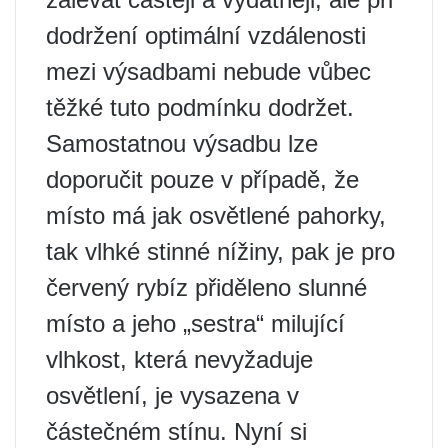
dodržení optimální vzdálenosti
mezi výsadbami nebude vůbec
těžké tuto podmínku dodržet.
Samostatnou výsadbu lze
doporučit pouze v případě, že
místo má jak osvětlené pahorky,
tak vlhké stinné nížiny, pak je pro
červený rybíz přiděleno slunné
místo a jeho „sestra“ milující
vlhkost, která nevyžaduje
osvětlení, je vysazena v
částečném stínu. Nyní si