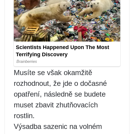
Musíte se však okamžitě
rozhodnout, že jde o dočasné
opatření, následně se budete
muset zbavit zhutňovacích
rostlin.
Výsadba sazenic na volném