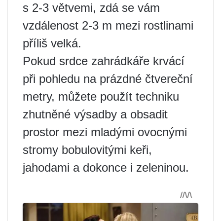
s 2-3 větvemi, zdá se vám
vzdálenost 2-3 m mezi rostlinami
příliš velká.
Pokud srdce zahrádkáře krvácí
při pohledu na prázdné čtvereční
metry, můžete použít techniku ​​
zhutněné výsadby a obsadit
prostor mezi mladými ovocnými
stromy bobulovitými keři,
jahodami a dokonce i zeleninou.