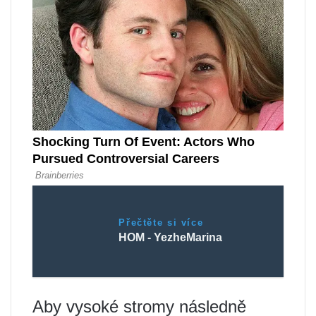
Přečtěte si více
HOM - YezheMarina
Aby vysoké stromy následně