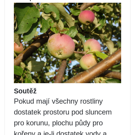
Soutěž
Pokud mají všechny rostliny
dostatek prostoru pod sluncem
pro korunu, plochu půdy pro
kořeny a je-li dostatek vody a