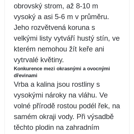
obrovský strom, až 8-10 m
vysoký a asi 5-6 m v průměru.
Jeho rozvětvená koruna s
velkými listy vytváří hustý stín, ve
kterém nemohou žít keře ani
vytrvalé květiny.
Konkurence mezi okrasnými a ovocnými
dřevinami
Vrba a kalina jsou rostliny s
vysokými nároky na vláhu. Ve
volné přírodě rostou podél řek, na
samém okraji vody. Při výsadbě
těchto plodin na zahradním