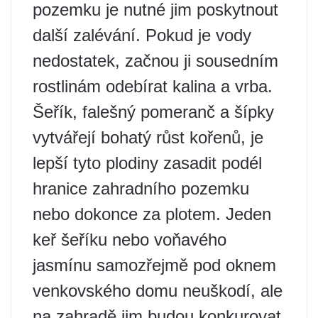
pozemku je nutné jim poskytnout
další zalévání. Pokud je vody
nedostatek, začnou ji sousedním
rostlinám odebírat kalina a vrba.
Šeřík, falešný pomeranč a šípky
vytvářejí bohatý růst kořenů, je
lepší tyto plodiny zasadit podél
hranice zahradního pozemku
nebo dokonce za plotem. Jeden
keř šeříku nebo voňavého
jasmínu samozřejmě pod oknem
venkovského domu neuškodí, ale
na zahradě jim budou konkurovat