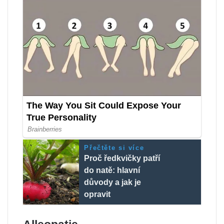
Přečtěte si více
Proč ředkvičky patří
do natě: hlavní
důvody a jak je
opravit