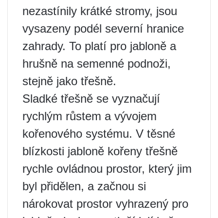
nezastínily krátké stromy, jsou
vysazeny podél severní hranice
zahrady. To platí pro jabloně a
hrušně na semenné podnoži,
stejně jako třešně.
Sladké třešně se vyznačují
rychlým růstem a vývojem
kořenového systému. V těsné
blízkosti jabloně kořeny třešně
rychle ovládnou prostor, který jim
byl přidělen, a začnou si
nárokovat prostor vyhrazený pro