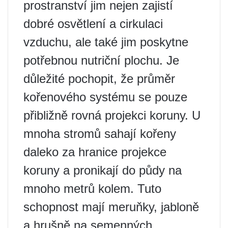
prostranství jim nejen zajistí
dobré osvětlení a cirkulaci
vzduchu, ale také jim poskytne
potřebnou nutriční plochu. Je
důležité pochopit, že průměr
kořenového systému se pouze
přibližně rovná projekci koruny. U
mnoha stromů sahají kořeny
daleko za hranice projekce
koruny a pronikají do půdy na
mnoho metrů kolem. Tuto
schopnost mají meruňky, jabloně
a hrušně na semenných