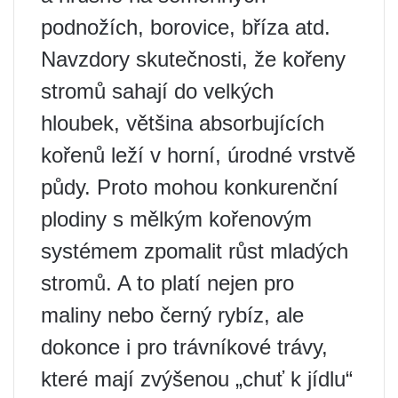
podnožích, borovice, bříza atd.
Navzdory skutečnosti, že kořeny
stromů sahají do velkých
hloubek, většina absorbujících
kořenů leží v horní, úrodné vrstvě
půdy. Proto mohou konkurenční
plodiny s mělkým kořenovým
systémem zpomalit růst mladých
stromů. A to platí nejen pro
maliny nebo černý rybíz, ale
dokonce i pro trávníkové trávy,
které mají zvýšenou „chuť k jídlu“