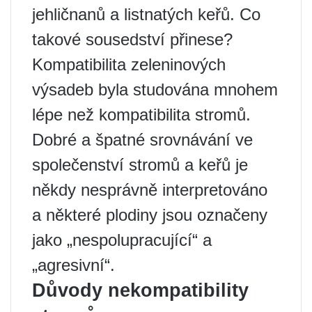
jehličnanů a listnatých keřů. Co
takové sousedství přinese?
Kompatibilita zeleninových
výsadeb byla studována mnohem
lépe než kompatibilita stromů.
Dobré a špatné srovnávání ve
společenství stromů a keřů je
někdy nesprávně interpretováno
a některé plodiny jsou označeny
jako „nespolupracující“ a
„agresivní“.
Důvody nekompatibility