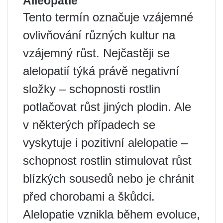
Alleopatie
Tento termín označuje vzájemné
ovlivňování různých kultur na
vzájemný růst. Nejčastěji se
alelopatií týká právě negativní
složky – schopnosti rostlin
potlačovat růst jiných plodin. Ale
v některých případech se
vyskytuje i pozitivní alelopatie –
schopnost rostlin stimulovat růst
blízkých sousedů nebo je chránit
před chorobami a škůdci.
Alelopatie vznikla během evoluce,