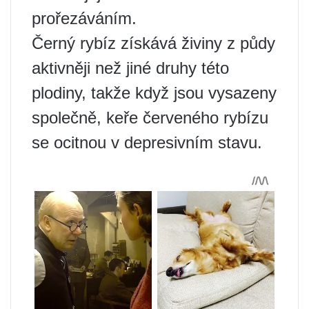
prořezáváním.
Černý rybíz získává živiny z půdy
aktivněji než jiné druhy této
plodiny, takže když jsou vysazeny
společně, keře červeného rybízu
se ocitnou v depresivním stavu.