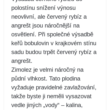
polostínu snížení výnosu
neovlivní, ale červený rybíz a
angrešt jsou náročnější na
osvětlení. Při společné výsadbě
keřů bobulovin v krajkovém stínu
sadu budou trpět červený rybíz a
angrešt.
Zimolez je velmi náročný na
půdní vlhkost. Tato plodina
vyžaduje pravidelné zavlažování,
takže byste ji neměli vysazovat
vedle jiných „vody“ – kalina,