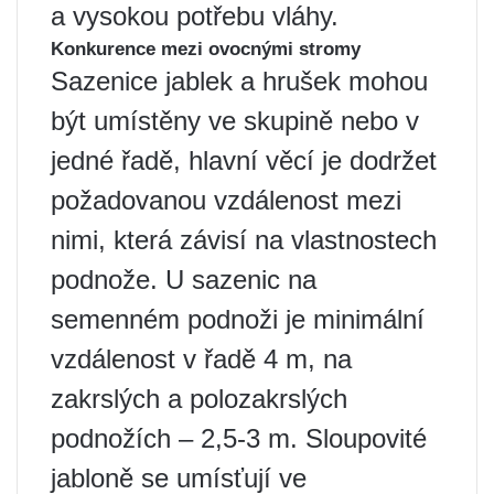
a vysokou potřebu vláhy.
Konkurence mezi ovocnými stromy
Sazenice jablek a hrušek mohou
být umístěny ve skupině nebo v
jedné řadě, hlavní věcí je dodržet
požadovanou vzdálenost mezi
nimi, která závisí na vlastnostech
podnože. U sazenic na
semenném podnoži je minimální
vzdálenost v řadě 4 m, na
zakrslých a polozakrslých
podnožích – 2,5-3 m. Sloupovité
jabloně se umísťují ve