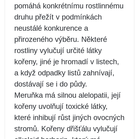
pomáhá konkrétnímu rostlinnému
druhu přežít v podmínkách
neustálé konkurence a
přirozeného výběru. Některé
rostliny vylučují určité látky
kořeny, jiné je hromadí v listech,
a když odpadky listů zahnívají,
dostávají se i do půdy.
Meruňka má silnou alelopatii, její
kořeny uvolňují toxické látky,
které inhibují růst jiných ovocných
stromů. Kořeny dřišťálu vylučují