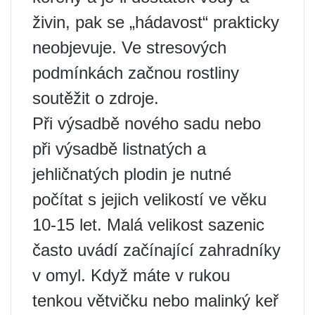
živin, pak se „hádavost“ prakticky
neobjevuje. Ve stresových
podmínkách začnou rostliny
soutěžit o zdroje.
Při výsadbě nového sadu nebo
při výsadbě listnatých a
jehličnatých plodin je nutné
počítat s jejich velikostí ve věku
10-15 let. Malá velikost sazenic
často uvádí začínající zahradníky
v omyl. Když máte v rukou
tenkou větvičku nebo malinký keř