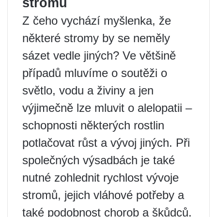
stromů
Z čeho vychází myšlenka, že
některé stromy by se neměly
sázet vedle jiných? Ve většině
případů mluvíme o soutěži o
světlo, vodu a živiny a jen
výjimečně lze mluvit o alelopatii –
schopnosti některých rostlin
potlačovat růst a vývoj jiných. Při
společných výsadbách je také
nutné zohlednit rychlost vývoje
stromů, jejich vláhové potřeby a
také podobnost chorob a škůdců.