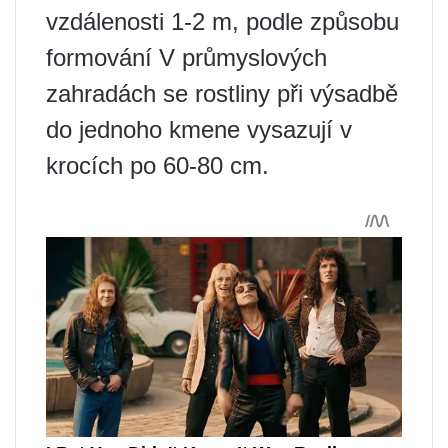
vzdálenosti 1-2 m, podle způsobu
formování V průmyslových
zahradách se rostliny při výsadbě
do jednoho kmene vysazují v
krocích po 60-80 cm.