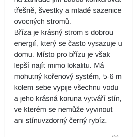
třešně, švestky a mladé sazenice
ovocných stromů.
Bříza je krásný strom s dobrou
energií, který se často vysazuje u
domu. Místo pro břízu je však
lepší najít mimo lokalitu. Má
mohutný kořenový systém, 5-6 m
kolem sebe vypije všechnu vodu
a jeho krásná koruna vytváří stín,
ve kterém se nemůže vyvinout
ani stínuvzdorný černý rybíz.