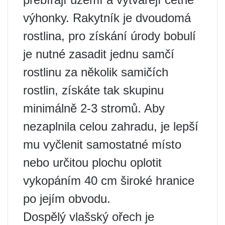
výhonky. Rakytník je dvoudomá
rostlina, pro získání úrody bobulí
je nutné zasadit jednu samčí
rostlinu za několik samičích
rostlin, získáte tak skupinu
minimálně 2-3 stromů. Aby
nezaplnila celou zahradu, je lepší
mu vyčlenit samostatné místo
nebo určitou plochu oplotit
vykopáním 40 cm široké hranice
po jejím obvodu.
Dospělý vlašský ořech je