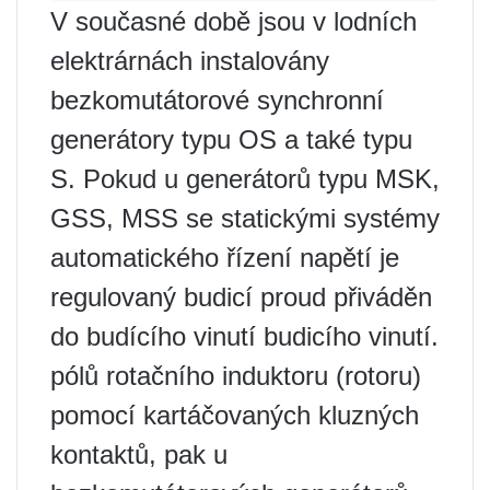
V současné době jsou v lodních
elektrárnách instalovány
bezkomutátorové synchronní
generátory typu OS a také typu
S. Pokud u generátorů typu MSK,
GSS, MSS se statickými systémy
automatického řízení napětí je
regulovaný budicí proud přiváděn
do budícího vinutí budicího vinutí.
pólů rotačního induktoru (rotoru)
pomocí kartáčovaných kluzných
kontaktů, pak u