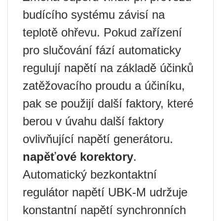
budícího systému závisí na
teplotě ohřevu. Pokud zařízení
pro slučování fází automaticky
regulují napětí na základě účinků
zatěžovacího proudu a účiníku,
pak se použijí další faktory, které
berou v úvahu další faktory
ovlivňující napětí generátoru.
napěťové korektory
.
Automatický bezkontaktní
regulátor napětí UBK-M udržuje
konstantní napětí synchronních