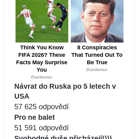
Návrat do Ruska po 5 letech v
USA
57 625 odpovědí
Pro ne balet
51 591 odpovědí
Svobodné duše přicházejí!)))