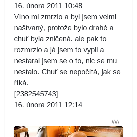
16. února 2011 10:48
Víno mi zmrzlo a byl jsem velmi
naštvaný, protože bylo drahé a
chuť byla zničená. ale pak to
rozmrzlo a já jsem to vypil a
nestaral jsem se o to, nic se mu
nestalo. Chuť se nepočítá, jak se
říká.
[2382545743]
16. února 2011 12:14