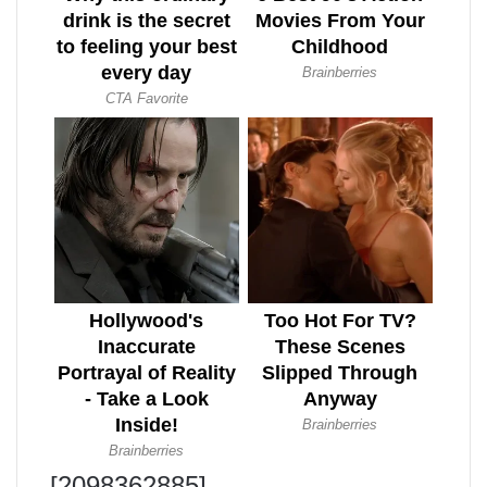
[2098362885]