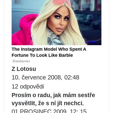
Z Lotosu
10. července 2008, 02:48
12 odpovědi
Prosím o radu, jak mám sestře
vysvětlit, že s ní jít nechci.
01 PROSINEC 2009, 12: 15