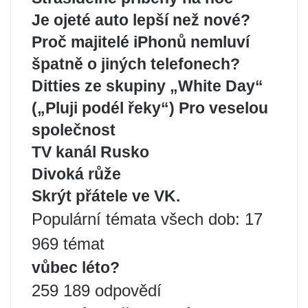
Je ojeté auto lepší než nové?
Proč majitelé iPhonů nemluví
špatně o jiných telefonech?
Ditties ze skupiny „White Day“
(„Pluji podél řeky“) Pro veselou
společnost
TV kanál Rusko
Divoká růže
Skrýt přátele ve VK.
Populární témata všech dob: 17
969 témat
vůbec léto?
259 189 odpovědí