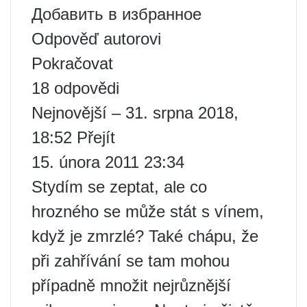
Добавить в избранное
Odpověď autorovi
Pokračovat
18 odpovědi
Nejnovější – 31. srpna 2018,
18:52 Přejít
15. února 2011 23:34
Stydím se zeptat, ale co
hrozného se může stát s vínem,
když je zmrzlé? Také chápu, že
při zahřívání se tam mohou
případně množit nejrůznější