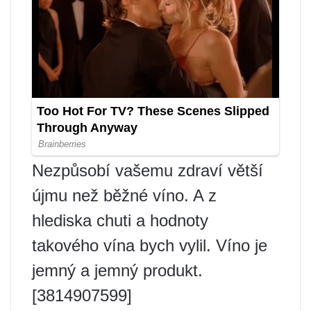
Nezpůsobí vašemu zdraví větší
újmu než běžné víno. A z
hlediska chuti a hodnoty
takového vína bych vylil. Víno je
jemný a jemný produkt.
[3814907599]