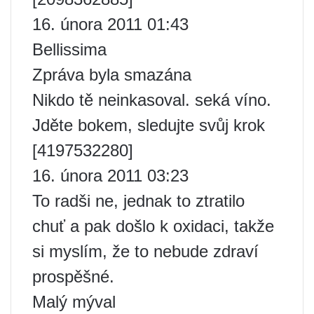
16. února 2011 01:43
Bellissima
Zpráva byla smazána
Nikdo tě neinkasoval. seká víno.
Jděte bokem, sledujte svůj krok
[4197532280]
16. února 2011 03:23
To radši ne, jednak to ztratilo
chuť a pak došlo k oxidaci, takže
si myslím, že to nebude zdraví
prospěšné.
Malý mýval