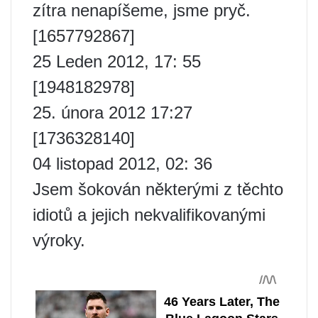
zítra nenapíšeme, jsme pryč.
[1657792867]
25 Leden 2012, 17: 55
[1948182978]
25. února 2012 17:27
[1736328140]
04 listopad 2012, 02: 36
Jsem šokován některými z těchto
idiotů a jejich nekvalifikovanými
výroky.