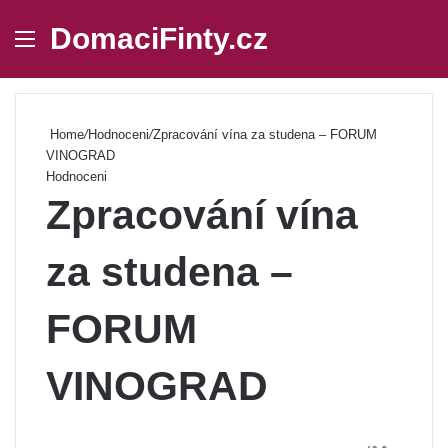
DomaciFinty.cz
Menu
Se
Home
/
Hodnoceni
/
Zpracování vína za studena – FORUM
VINOGRAD
Hodnoceni
Zpracování vína
za studena –
FORUM
VINOGRAD