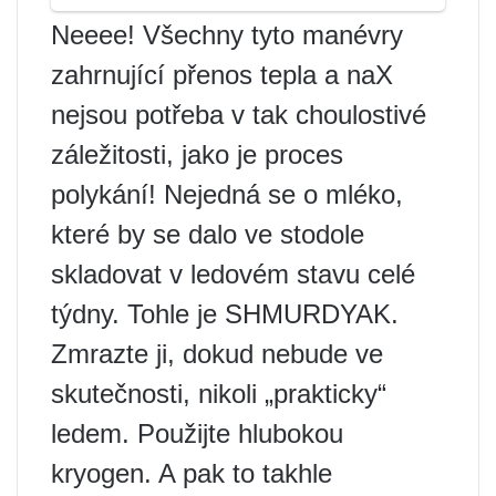
Neeee! Všechny tyto manévry
zahrnující přenos tepla a naX
nejsou potřeba v tak choulostivé
záležitosti, jako je proces
polykání! Nejedná se o mléko,
které by se dalo ve stodole
skladovat v ledovém stavu celé
týdny. Tohle je SHMURDYAK.
Zmrazte ji, dokud nebude ve
skutečnosti, nikoli „prakticky“
ledem. Použijte hlubokou
kryogen. A pak to takhle