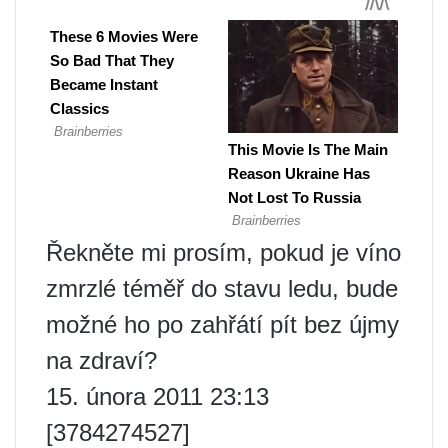
Řekněte mi prosím, pokud je víno
zmrzlé téměř do stavu ledu, bude
možné ho po zahřátí pít bez újmy
na zdraví?
15. února 2011 23:13
[3784274527]