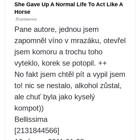
Pane autore, jednou jsem
zapomněl víno v mrazáku, otevřel
jsem komoru a trochu toho
vyteklo, korek se potopil. ++
No fakt jsem chtěl pít a vypil jsem
to! nic se nestalo, alkohol zůstal,
ale chuť byla jako kyselý
kompot))
Bellissima
[2131844566]