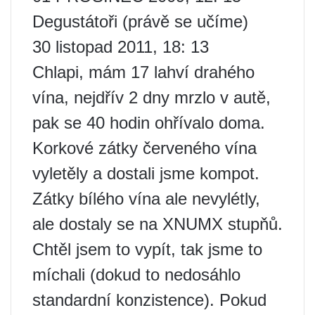
Degustátoři (právě se učíme)
30 listopad 2011, 18: 13
Chlapi, mám 17 lahví drahého
vína, nejdřív 2 dny mrzlo v autě,
pak se 40 hodin ohřívalo doma.
Korkové zátky červeného vína
vyletěly a dostali jsme kompot.
Zátky bílého vína ale nevylétly,
ale dostaly se na XNUMX stupňů.
Chtěl jsem to vypít, tak jsme to
míchali (dokud to nedosáhlo
standardní konzistence). Pokud