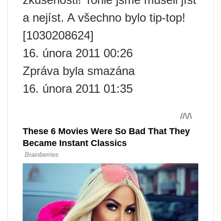
a nejíst. A všechno bylo tip-top!
[1030208624]
16. února 2011 00:26
Zpráva byla smazána
16. února 2011 01:35