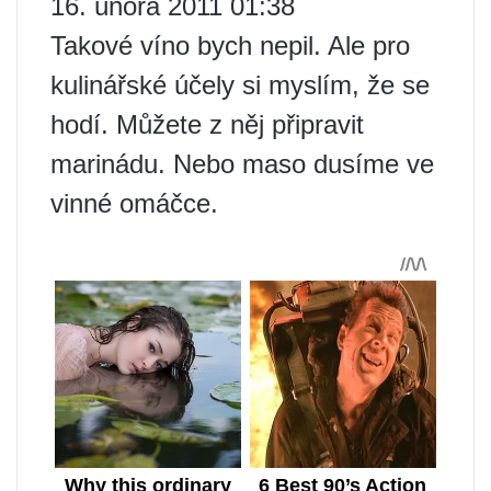
16. února 2011 01:38
Takové víno bych nepil. Ale pro
kulinářské účely si myslím, že se
hodí. Můžete z něj připravit
marinádu. Nebo maso dusíme ve
vinné omáčce.