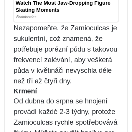
Nezapomeňte, že Zamioculcas je
sukulentní, což znamená, že
potřebuje porézní půdu s takovou
frekvencí zalévání, aby veškerá
půda v květináči nevyschla déle
než tři až čtyři dny.
Krmení
Od dubna do srpna se hnojení
provádí každé 2-3 týdny, protože
Zamioculcas rychle spotřebovává