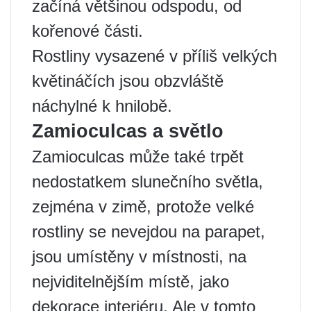
začíná většinou odspodu, od
kořenové části.
Rostliny vysazené v příliš velkých
květináčích jsou obzvláště
náchylné k hnilobě.
Zamioculcas a světlo
Zamioculcas může také trpět
nedostatkem slunečního světla,
zejména v zimě, protože velké
rostliny se nevejdou na parapet,
jsou umístěny v místnosti, na
nejviditelnějším místě, jako
dekorace interiéru. Ale v tomto