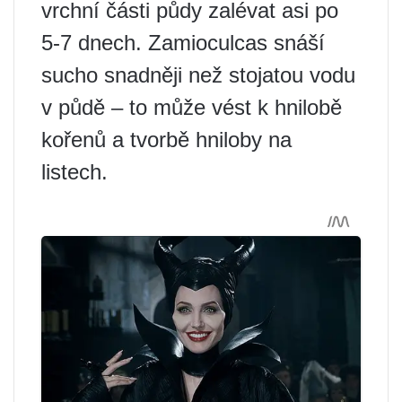
vrchní části půdy zalévat asi po
5-7 dnech. Zamioculcas snáší
sucho snadněji než stojatou vodu
v půdě – to může vést k hnilobě
kořenů a tvorbě hniloby na
listech.