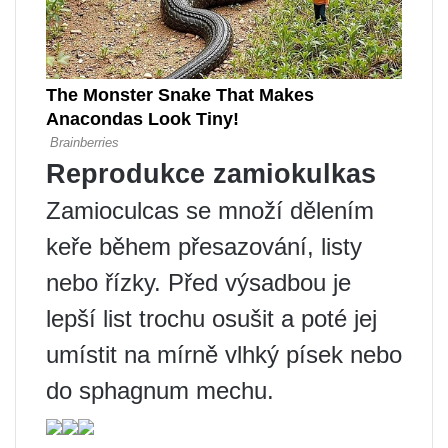
Reprodukce zamiokulkas
Zamioculcas se množí dělením
keře během přesazování, listy
nebo řízky. Před výsadbou je
lepší list trochu osušit a poté jej
umístit na mírně vlhký písek nebo
do sphagnum mechu.