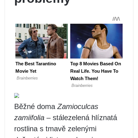
Běžné doma
Zamioculcas
zamiifolia
– stálezelená hlíznatá
rostlina s tmavě zelenými