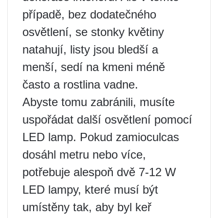
případě, bez dodatečného
osvětlení, se stonky květiny
natahují, listy jsou bledší a
menší, sedí na kmeni méně
často a rostlina vadne.
Abyste tomu zabránili, musíte
uspořádat další osvětlení pomocí
LED lamp. Pokud zamioculcas
dosáhl metru nebo více,
potřebuje alespoň dvě 7-12 W
LED lampy, které musí být
umístěny tak, aby byl keř