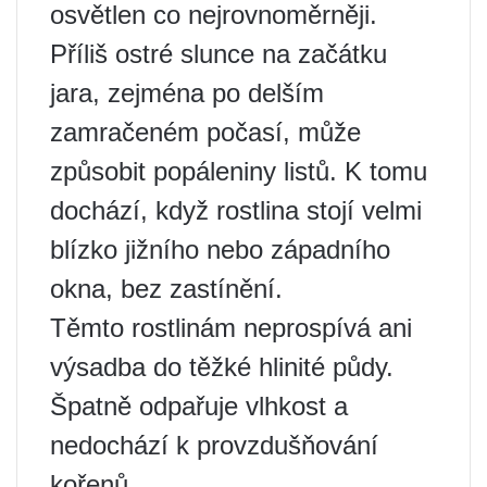
osvětlen co nejrovnoměrněji.
Příliš ostré slunce na začátku
jara, zejména po delším
zamračeném počasí, může
způsobit popáleniny listů. K tomu
dochází, když rostlina stojí velmi
blízko jižního nebo západního
okna, bez zastínění.
Těmto rostlinám neprospívá ani
výsadba do těžké hlinité půdy.
Špatně odpařuje vlhkost a
nedochází k provzdušňování
kořenů.