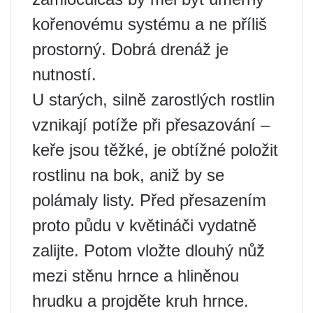
kořenovému systému a ne příliš
prostorný. Dobrá drenáž je
nutností.
U starých, silně zarostlých rostlin
vznikají potíže při přesazování –
keře jsou těžké, je obtížné položit
rostlinu na bok, aniž by se
polámaly listy. Před přesazením
proto půdu v ​​květináči vydatně
zalijte. Potom vložte dlouhý nůž
mezi stěnu hrnce a hliněnou
hrudku a projděte kruh hrnce.