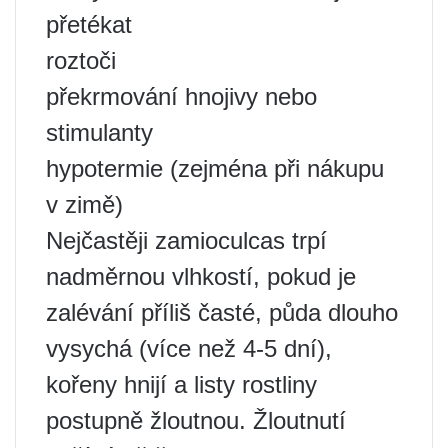
přetékat
roztoči
překrmování hnojivy nebo
stimulanty
hypotermie (zejména při nákupu
v zimě)
Nejčastěji zamioculcas trpí
nadměrnou vlhkostí, pokud je
zalévání příliš časté, půda dlouho
vysychá (více než 4-5 dní),
kořeny hnijí a listy rostliny
postupně žloutnou. Žloutnutí