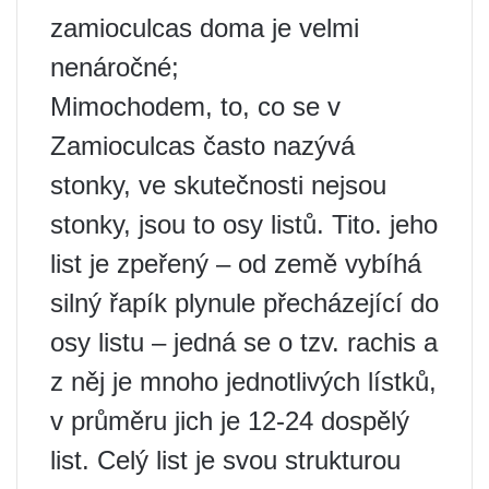
zamioculcas doma je velmi
nenáročné;
Mimochodem, to, co se v
Zamioculcas často nazývá
stonky, ve skutečnosti nejsou
stonky, jsou to osy listů. Tito. jeho
list je zpeřený – od země vybíhá
silný řapík plynule přecházející do
osy listu – jedná se o tzv. rachis a
z něj je mnoho jednotlivých lístků,
v průměru jich je 12-24 dospělý
list. Celý list je svou strukturou