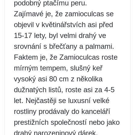
podobný ptačímu peru.
Zajímavé je, že zamioculcas se
objevil v květinářstvích asi před
15-17 lety, byl velmi drahý ve
srovnání s břečťany a palmami.
Faktem je, že Zamioculcas roste
mírným tempem, slušný keř
vysoký asi 80 cm z několika
dužnatých listů, roste asi za 4-5
let. Nejčastěji se luxusní velké
rostliny prodávaly do kanceláří
prestižních společností nebo jako
drahý narozeninový dárek.