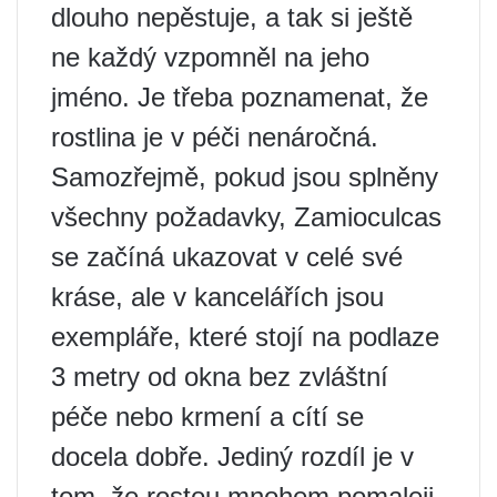
dlouho nepěstuje, a tak si ještě
ne každý vzpomněl na jeho
jméno. Je třeba poznamenat, že
rostlina je v péči nenáročná.
Samozřejmě, pokud jsou splněny
všechny požadavky, Zamioculcas
se začíná ukazovat v celé své
kráse, ale v kancelářích jsou
exempláře, které stojí na podlaze
3 metry od okna bez zvláštní
péče nebo krmení a cítí se
docela dobře. Jediný rozdíl je v
tom, že rostou mnohem pomaleji