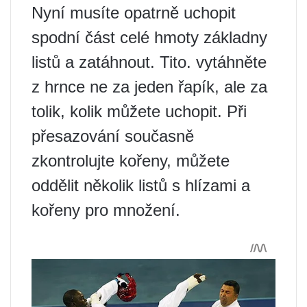
Nyní musíte opatrně uchopit
spodní část celé hmoty základny
listů a zatáhnout. Tito. vytáhněte
z hrnce ne za jeden řapík, ale za
tolik, kolik můžete uchopit. Při
přesazování současně
zkontrolujte kořeny, můžete
oddělit několik listů s hlízami a
kořeny pro množení.