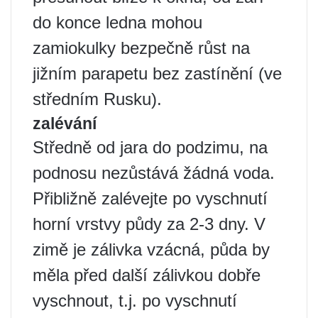
do konce ledna mohou
zamiokulky bezpečně růst na
jižním parapetu bez zastínění (ve
středním Rusku).
zalévání
Středně od jara do podzimu, na
podnosu nezůstává žádná voda.
Přibližně zalévejte po vyschnutí
horní vrstvy půdy za 2-3 dny. V
zimě je zálivka vzácná, půda by
měla před další zálivkou dobře
vyschnout, t.j. po vyschnutí