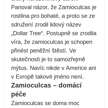
Panoval názor, že Zamioculcas je
rostlina pro bohaté, a proto se ze
sdružení zrodil lidový název
„Dollar Tree“. Postupně se zrodila
víra, že zamioculcas je schopen
přinést peněžní štěstí. Ve
skutečnosti je to samozřejmě
mýtus. Navíc nikde v Americe ani
v Evropě takové jméno není.
Zamioculcas – domácí
péče
Zamioculcas se doma moc