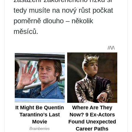
tedy musíte na nový růst počkat
poměrně dlouho – několik
měsíců.