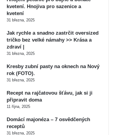
kvetení. Hnojiva pro sazenice a
kvetení
31 března, 2025
Jak rychle a snadno zastrčit oversized
tričko bez velké námahy >> Krása a
zdraví |
31 března, 2025
Kresby zubní pasty na oknech na Nový
rok (FOTO).
31 března, 2025
Recept na rajčatovou šťávu, jak si ji
připravit doma
11 října, 2025
Domácí majonéza – 7 osvědčených
receptů
31 března, 2025