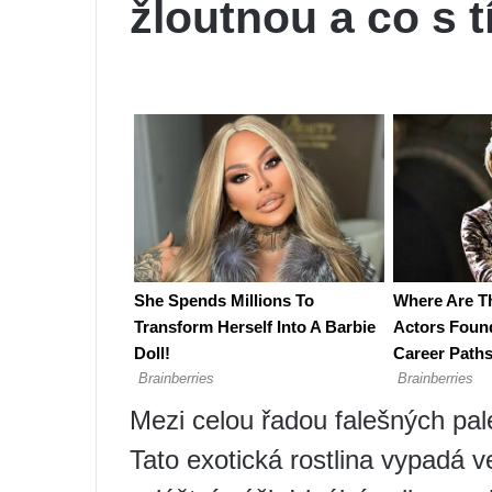
žloutnou a co s 
Mezi celou řadou falešných pale
Tato exotická rostlina vypadá 