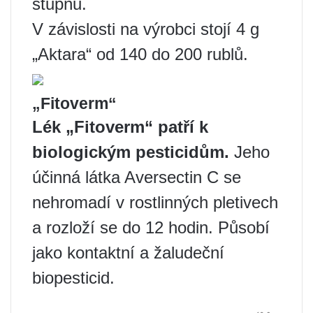
stupňů.
V závislosti na výrobci stojí 4 g
„Aktara“ od 140 do 200 rublů.
„Fitoverm“
Lék „Fitoverm“ patří k
biologickým pesticidům.
Jeho
účinná látka Aversectin C se
nehromadí v rostlinných pletivech
a rozloží se do 12 hodin. Působí
jako kontaktní a žaludeční
biopesticid.