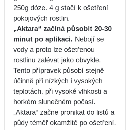
250g dóze. 4 g stačí k ošetření
pokojových rostlin.
„Aktara“ začíná působit 20-30
minut po aplikaci.
Nebojí se
vody a proto lze ošetřenou
rostlinu zalévat jako obvykle.
Tento přípravek působí stejně
účinně při nízkých i vysokých
teplotách, při vysoké vlhkosti a
horkém slunečném počasí.
„Aktara“ začne pronikat do listů a
půdy téměř okamžitě po ošetření.