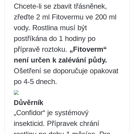
Chcete-li se zbavit třásněnek,
zřeďte 2 ml Fitovermu ve 200 ml
vody. Rostlina musí být
postříkána do 1 hodiny po
přípravě roztoku.
„Fitoverm“
není určen k zalévání půdy.
Ošetření se doporučuje opakovat
po 4-5 dnech.
Důvěrník
„Confidor“ je systémový
insekticid. Přípravek chrání