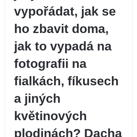
vypořádat, jak se
ho zbavit doma,
jak to vypadá na
fotografii na
fialkách, fíkusech
a jiných
květinových
plodinách? Dacha