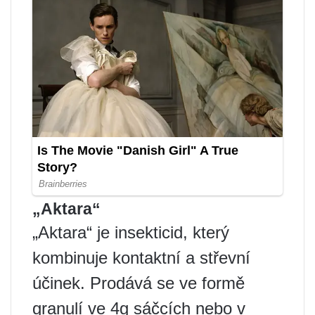
„Aktara“
„Aktara“ je insekticid, který
kombinuje kontaktní a střevní
účinek. Prodává se ve formě
granulí ve 4g sáčcích nebo v