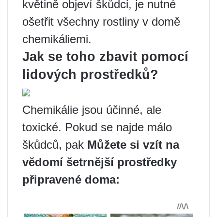
květině objeví škůdci, je nutné
ošetřit všechny rostliny v domě
chemikáliemi.
Jak se toho zbavit pomocí
lidových prostředků?
Chemikálie jsou účinné, ale
toxické. Pokud se najde málo
škůdců, pak
Můžete si vzít na
vědomí šetrnější prostředky
připravené doma: