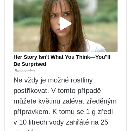
Ne vždy je možné rostliny
postřikovat. V tomto případě
můžete květinu zalévat zředěným
přípravkem. K tomu se 1 g zředí
v 10 litrech vody zahřáté na 25