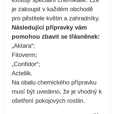
je zakoupit v každém obchodě
pro pěstitele květin a zahradníky.
Následující přípravky vám
pomohou zbavit se třásněnek:
„Aktara“;
Fitoverm;
„Confidor“;
Actellik.
Na obalu chemického přípravku
musí být uvedeno, že je vhodný k
ošetření pokojových rostlin.