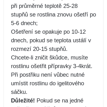
při průměrné teplotě 25-28
stupňů se rostlina znovu ošetří po
5-6 dnech;
Ošetření se opakuje po 10-12
dnech, pokud se teplota ustálí v
rozmezí 20-15 stupňů.
Chcete-li zničit škůdce, musíte
rostlinu ošetřit přípravky 3-4krát.
Při postřiku není vůbec nutné
umístit rostlinu do igelitového
sáčku.
Důležité!
Pokud se na jedné