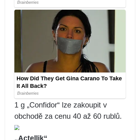
1 g „Confidor“ lze zakoupit v
obchodě za cenu 40 až 60 rublů.
„Actellik“