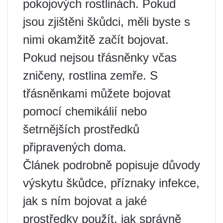
pokojových rostlinách. Pokud
jsou zjištěni škůdci, měli byste s
nimi okamžitě začít bojovat.
Pokud nejsou třásněnky včas
zničeny, rostlina zemře. S
třásněnkami můžete bojovat
pomocí chemikálií nebo
šetrnějších prostředků
připravených doma.
Článek podrobně popisuje důvody
výskytu škůdce, příznaky infekce,
jak s ním bojovat a jaké
prostředky použít, jak správně