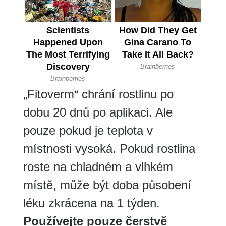
„Fitoverm“ chrání rostlinu po
dobu 20 dnů po aplikaci. Ale
pouze pokud je teplota v
místnosti vysoká. Pokud rostlina
roste na chladném a vlhkém
místě, může být doba působení
léku zkrácena na 1 týden.
Používejte pouze čerstvě