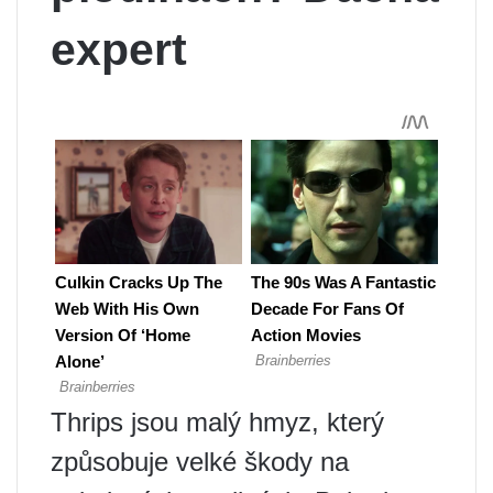
expert
Thrips jsou malý hmyz, který
způsobuje velké škody na