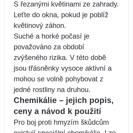
S řezanými květinami ze zahrady.
Leťte do okna, pokud je poblíž
květinový záhon.
Suché a horké počasí je
považováno za období
zvýšeného rizika. V této době
jsou třásněnky vysoce aktivní a
mohou se volně pohybovat z
jedné rostliny na druhou.
Chemikálie – jejich popis,
ceny a návod k použití
Pro boj proti hmyzím škůdcům
existují speciální chemikálie. Lze