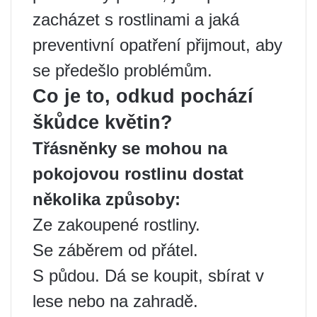
zacházet s rostlinami a jaká
preventivní opatření přijmout, aby
se předešlo problémům.
Co je to, odkud pochází
škůdce květin?
Třásněnky se mohou na
pokojovou rostlinu dostat
několika způsoby:
Ze zakoupené rostliny.
Se záběrem od přátel.
S půdou. Dá se koupit, sbírat v
lese nebo na zahradě.