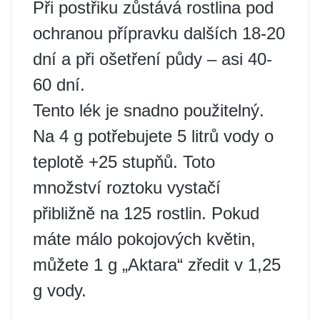
Při postřiku zůstává rostlina pod
ochranou přípravku dalších 18-20
dní a při ošetření půdy – asi 40-
60 dní.
Tento lék je snadno použitelný.
Na 4 g potřebujete 5 litrů vody o
teplotě +25 stupňů. Toto
množství roztoku vystačí
přibližně na 125 rostlin. Pokud
máte málo pokojových květin,
můžete 1 g „Aktara“ zředit v 1,25
g vody.