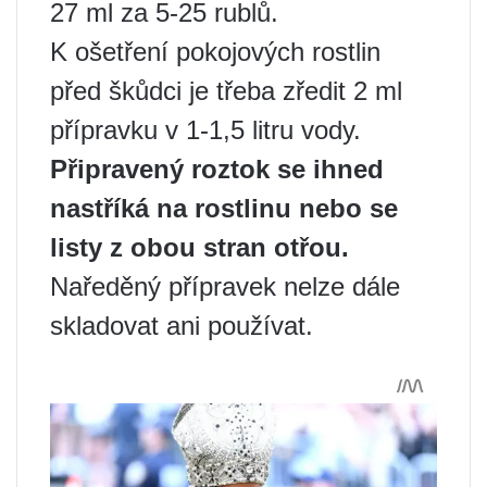
27 ml za 5-25 rublů.
K ošetření pokojových rostlin
před škůdci je třeba zředit 2 ml
přípravku v 1-1,5 litru vody.
Připravený roztok se ihned
nastříká na rostlinu nebo se
listy z obou stran otřou.
Naředěný přípravek nelze dále
skladovat ani používat.