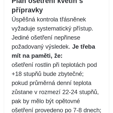
Plán ošetření květin s
přípravky
Úspěšná kontrola třásněnek
vyžaduje systematický přístup.
Jediné ošetření nepřinese
požadovaný výsledek.
Je třeba
mít na paměti, že:
ošetření rostlin při teplotách pod
+18 stupňů bude zbytečné;
pokud průměrná denní teplota
zůstane v rozmezí 22-24 stupňů,
pak by mělo být opětovné
ošetření provedeno po 7-8 dnech;