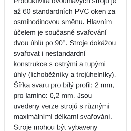
Produktivita dvouhlavých strojů je
až 60 standardních PVC oken za
osmihodinovou směnu. Hlavním
účelem je současné svařování
dvou úhlů po 90°. Stroje dokážou
svařovat i nestandardní
konstrukce s ostrými a tupými
úhly (lichoběžníky a trojúhelníky).
Šířka svaru pro bílý profil: 2 mm,
pro lamino: 0,2 mm. Jsou
uvedeny verze strojů s různými
maximálními délkami svařování.
Stroje mohou být vybaveny