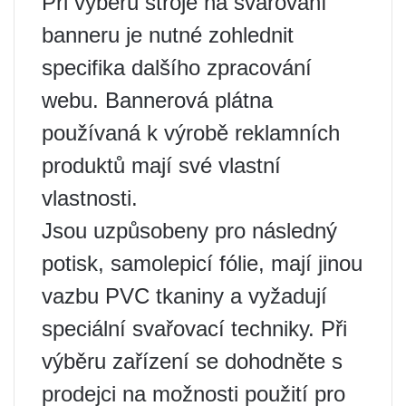
Při výběru stroje na svařování
banneru je nutné zohlednit
specifika dalšího zpracování
webu. Bannerová plátna
používaná k výrobě reklamních
produktů mají své vlastní
vlastnosti.
Jsou uzpůsobeny pro následný
potisk, samolepicí fólie, mají jinou
vazbu PVC tkaniny a vyžadují
speciální svařovací techniky. Při
výběru zařízení se dohodněte s
prodejci na možnosti použití pro