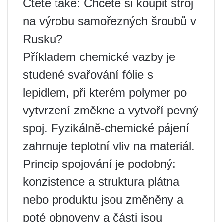
Čtěte také: Chcete si koupit stroj
na výrobu samořezných šroubů v
Rusku?
Příkladem chemické vazby je
studené svařování fólie s
lepidlem, při kterém polymer po
vytvrzení změkne a vytvoří pevný
spoj. Fyzikálně-chemické pájení
zahrnuje teplotní vliv na materiál.
Princip spojování je podobný:
konzistence a struktura plátna
nebo produktu jsou změněny a
poté obnoveny a části jsou