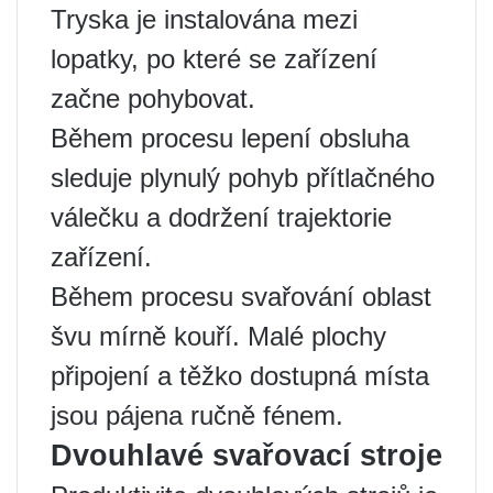
Tryska je instalována mezi
lopatky, po které se zařízení
začne pohybovat.
Během procesu lepení obsluha
sleduje plynulý pohyb přítlačného
válečku a dodržení trajektorie
zařízení.
Během procesu svařování oblast
švu mírně kouří. Malé plochy
připojení a těžko dostupná místa
jsou pájena ručně fénem.
Dvouhlavé svařovací stroje