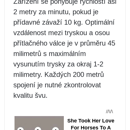
Zařízení se pohybuje rychlostí asi
2 metry za minutu, pokud je
přídavné závaží 10 kg. Optimální
vzdálenost mezi tryskou a osou
přítlačného válce je v průměru 45
milimetrů s maximálním
vysunutím trysky za okraj 1-2
milimetry. Každých 200 metrů
spojení je nutné zkontrolovat
kvalitu švu.