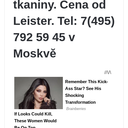
tkaniny. Cena od
Leister. Tel: 7(495)
792 59 45 v
Moskvě