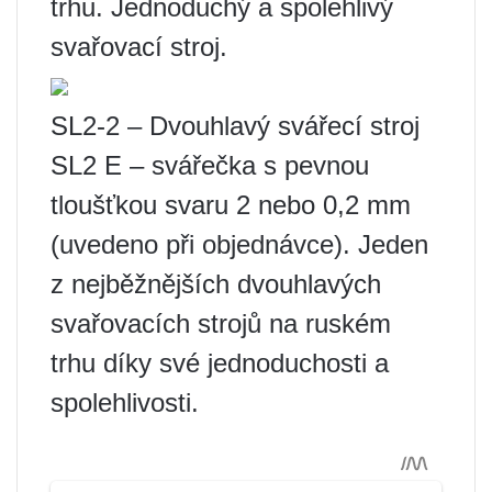
trhu. Jednoduchý a spolehlivý
svařovací stroj.
SL2-2 – Dvouhlavý svářecí stroj
SL2 E – svářečka s pevnou
tloušťkou svaru 2 nebo 0,2 mm
(uvedeno při objednávce). Jeden
z nejběžnějších dvouhlavých
svařovacích strojů na ruském
trhu díky své jednoduchosti a
spolehlivosti.