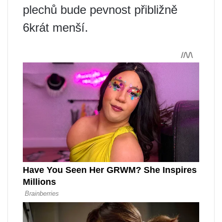
plechů bude pevnost přibližně
6krát menší.