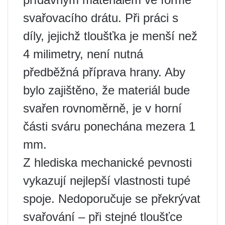
svařovacího drátu. Při práci s
díly, jejichž tloušťka je menší než
4 milimetry, není nutná
předběžná příprava hrany. Aby
bylo zajištěno, že materiál bude
svařen rovnoměrně, je v horní
části sváru ponechána mezera 1
mm.
Z hlediska mechanické pevnosti
vykazují nejlepší vlastnosti tupé
spoje. Nedoporučuje se překrývat
svařování – při stejné tloušťce