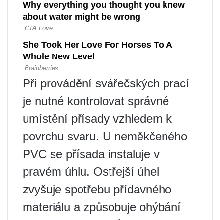
Při provádění svářečských prací
je nutné kontrolovat správné
umístění přísady vzhledem k
povrchu svaru. U neměkčeného
PVC se přísada instaluje v
pravém úhlu. Ostřejší úhel
zvyšuje spotřebu přídavného
materiálu a způsobuje ohýbání