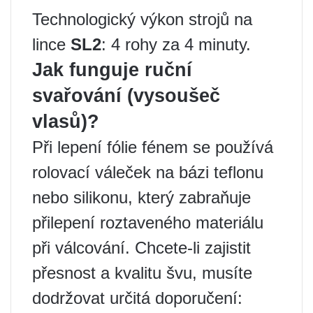
Technologický výkon strojů na
lince
SL2
: 4 rohy za 4 minuty.
Jak funguje ruční
svařování (vysoušeč
vlasů)?
Při lepení fólie fénem se používá
rolovací váleček na bázi teflonu
nebo silikonu, který zabraňuje
přilepení roztaveného materiálu
při válcování. Chcete-li zajistit
přesnost a kvalitu švu, musíte
dodržovat určitá doporučení: