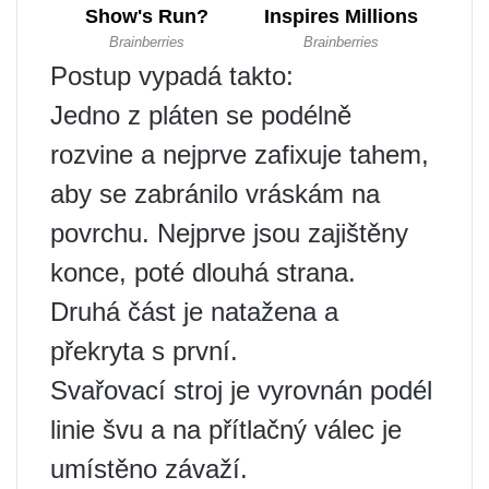
Postup vypadá takto:
Jedno z pláten se podélně
rozvine a nejprve zafixuje tahem,
aby se zabránilo vráskám na
povrchu. Nejprve jsou zajištěny
konce, poté dlouhá strana.
Druhá část je natažena a
překryta s první.
Svařovací stroj je vyrovnán podél
linie švu a na přítlačný válec je
umístěno závaží.