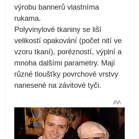
výrobu bannerů vlastníma
rukama.
Polyvinylové tkaniny se liší
velikostí opakování (počet nití ve
vzoru tkaní), porézností, výplní a
mnoha dalšími parametry. Mají
různé tloušťky povrchové vrstvy
nanesené na závitové tyči.