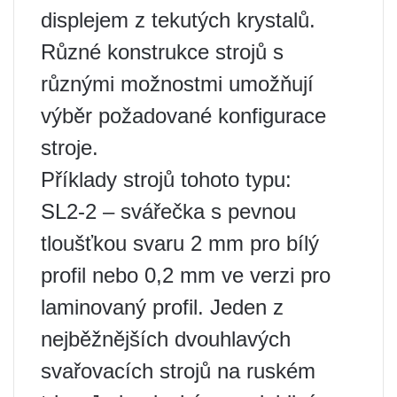
displejem z tekutých krystalů.
Různé konstrukce strojů s
různými možnostmi umožňují
výběr požadované konfigurace
stroje.
Příklady strojů tohoto typu:
SL2-2 – svářečka s pevnou
tloušťkou svaru 2 mm pro bílý
profil nebo 0,2 mm ve verzi pro
laminovaný profil. Jeden z
nejběžnějších dvouhlavých
svařovacích strojů na ruském