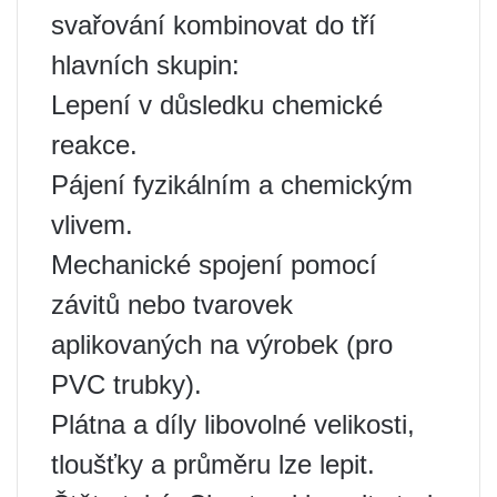
svařování kombinovat do tří
hlavních skupin:
Lepení v důsledku chemické
reakce.
Pájení fyzikálním a chemickým
vlivem.
Mechanické spojení pomocí
závitů nebo tvarovek
aplikovaných na výrobek (pro
PVC trubky).
Plátna a díly libovolné velikosti,
tloušťky a průměru lze lepit.