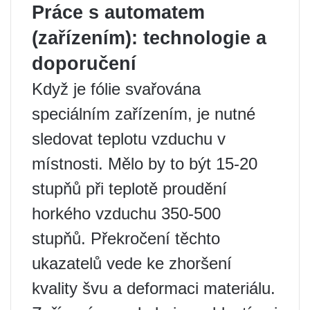
Práce s automatem
(zařízením): technologie a
doporučení
Když je fólie svařována
speciálním zařízením, je nutné
sledovat teplotu vzduchu v
místnosti. Mělo by to být 15-20
stupňů při teplotě proudění
horkého vzduchu 350-500
stupňů. Překročení těchto
ukazatelů vede ke zhoršení
kvality švu a deformaci materiálu.