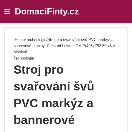
DomaciFinty.cz
Menu
Se
Home
/
Technologie
/
Stroj pro svařování švů PVC markýz a
bannerové tkaniny. Cena od Leister. Tel: 7(495) 792 59 45 v
Moskvě
Technologie
Stroj pro
svařování švů
PVC markýz a
bannerové