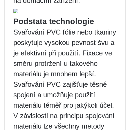
na domácím zařízení.
Podstata technologie
Svařování PVC fólie nebo tkaniny
poskytuje vysokou pevnost švu a
je efektivní při použití. Fixace ve
směru protržení u takového
materiálu je mnohem lepší.
Svařování PVC zajišťuje těsné
spojení a umožňuje použití
materiálu téměř pro jakýkoli účel.
V závislosti na principu spojování
materiálu lze všechny metody