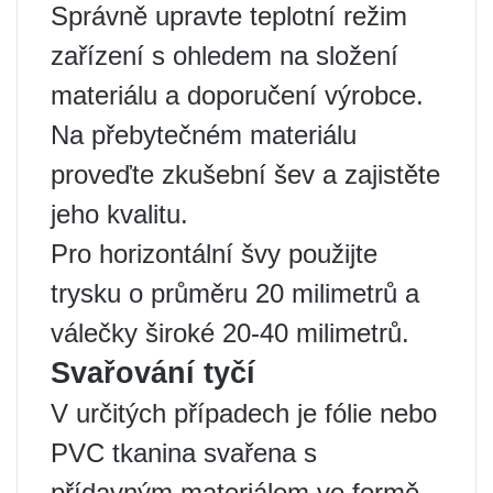
Správně upravte teplotní režim
zařízení s ohledem na složení
materiálu a doporučení výrobce.
Na přebytečném materiálu
proveďte zkušební šev a zajistěte
jeho kvalitu.
Pro horizontální švy použijte
trysku o průměru 20 milimetrů a
válečky široké 20-40 milimetrů.
Svařování tyčí
V určitých případech je fólie nebo
PVC tkanina svařena s
přídavným materiálem ve formě