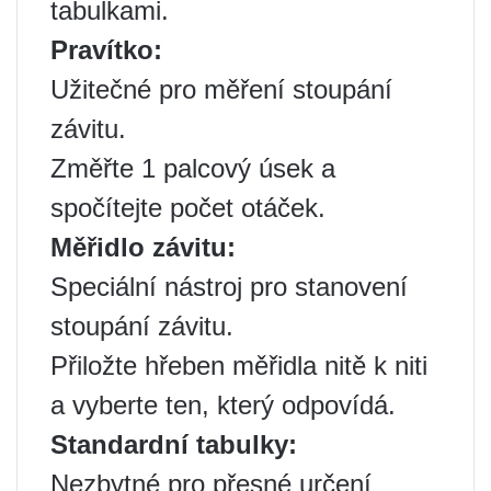
tabulkami.
Pravítko:
Užitečné pro měření stoupání
závitu.
Změřte 1 palcový úsek a
spočítejte počet otáček.
Měřidlo závitu:
Speciální nástroj pro stanovení
stoupání závitu.
Přiložte hřeben měřidla nitě k niti
a vyberte ten, který odpovídá.
Standardní tabulky:
Nezbytné pro přesné určení