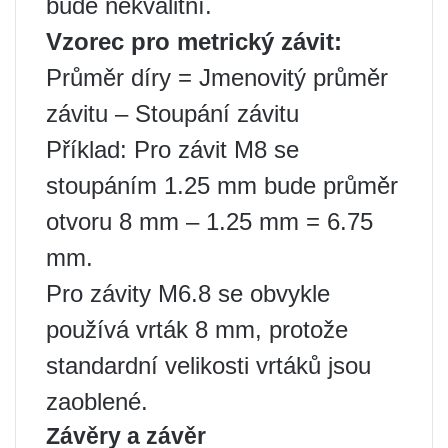
bude nekvalitní.
Vzorec pro metrický závit:
Průměr díry = Jmenovitý průměr
závitu – Stoupání závitu
Příklad: Pro závit M8 se
stoupáním 1.25 mm bude průměr
otvoru 8 mm – 1.25 mm = 6.75
mm.
Pro závity M6.8 se obvykle
používá vrták 8 mm, protože
standardní velikosti vrtáků jsou
zaoblené.
Závěry a závěr