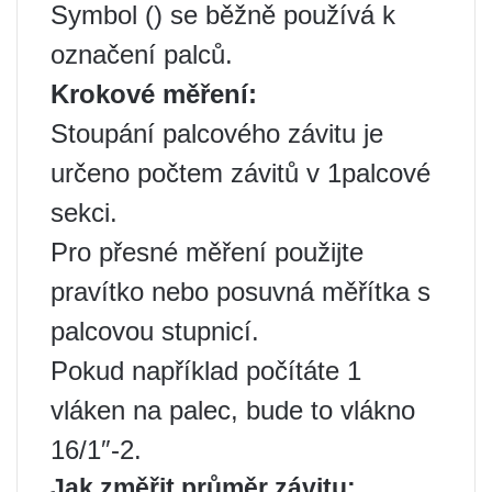
Symbol () se běžně používá k
označení palců.
Krokové měření:
Stoupání palcového závitu je
určeno počtem závitů v 1palcové
sekci.
Pro přesné měření použijte
pravítko nebo posuvná měřítka s
palcovou stupnicí.
Pokud například počítáte 1
vláken na palec, bude to vlákno
16/1″-2.
Jak změřit průměr závitu: