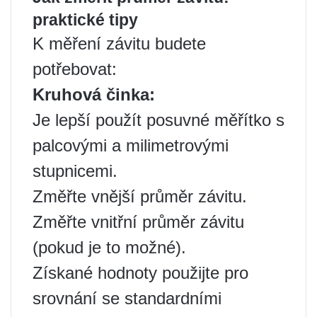
praktické tipy
K měření závitu budete
potřebovat:
Kruhová činka:
Je lepší použít posuvné měřítko s
palcovými a milimetrovými
stupnicemi.
Změřte vnější průměr závitu.
Změřte vnitřní průměr závitu
(pokud je to možné).
Získané hodnoty použijte pro
srovnání se standardními