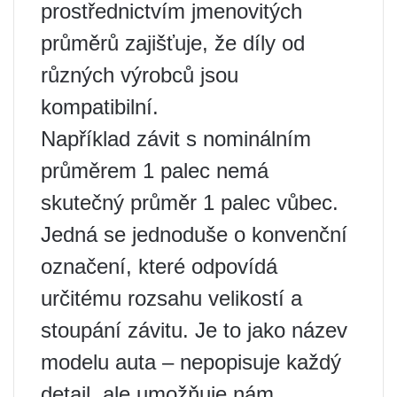
prostřednictvím jmenovitých
průměrů zajišťuje, že díly od
různých výrobců jsou
kompatibilní.
Například závit s nominálním
průměrem 1 palec nemá
skutečný průměr 1 palec vůbec.
Jedná se jednoduše o konvenční
označení, které odpovídá
určitému rozsahu velikostí a
stoupání závitu. Je to jako název
modelu auta – nepopisuje každý
detail, ale umožňuje nám