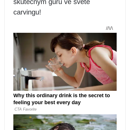
skutečným guru ve světě
carvingu!