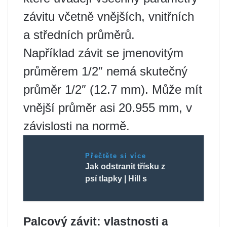
závitu včetně vnějších, vnitřních
a středních průměrů.
Například závit se jmenovitým
průměrem 1/2″ nemá skutečný
průměr 1/2″ (12.7 mm). Může mít
vnější průměr asi 20.955 mm, v
závislosti na normě.
Přečtěte si více
Jak odstranit třísku z
psí tlapky | Hill s
Palcový závit: vlastnosti a