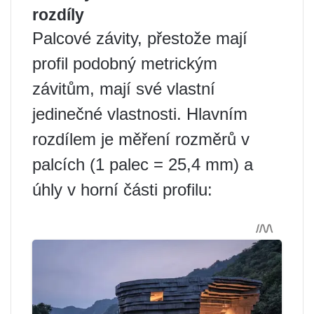
rozdíly
Palcové závity, přestože mají
profil podobný metrickým
závitům, mají své vlastní
jedinečné vlastnosti. Hlavním
rozdílem je měření rozměrů v
palcích (1 palec = 25,4 mm) a
úhly v horní části profilu: