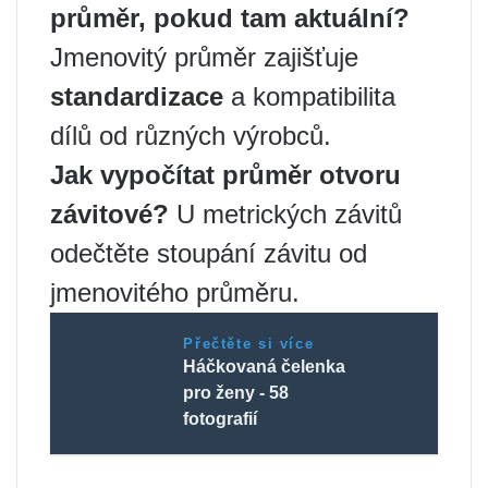
průměr
, pokud tam
aktuální
?
Jmenovitý průměr zajišťuje
standardizace
a kompatibilita
dílů od různých výrobců.
Jak vypočítat průměr otvoru
závitové
?
U metrických závitů
odečtěte stoupání závitu od
jmenovitého průměru.
Přečtěte si více
Háčkovaná čelenka
pro ženy - 58
fotografií