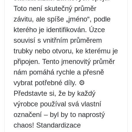
Toto není skutečný průměr
závitu, ale spíše „jméno“, podle
kterého je identifikován. Úzce
souvisí s vnitřním průměrem
trubky nebo otvoru, ke kterému je
připojen. Tento jmenovitý průměr
nám pomáhá rychle a přesně
vybrat potřebné díly. ⚙️
Představte si, že by každý
výrobce používal svá vlastní
označení – byl by to naprostý
chaos! Standardizace