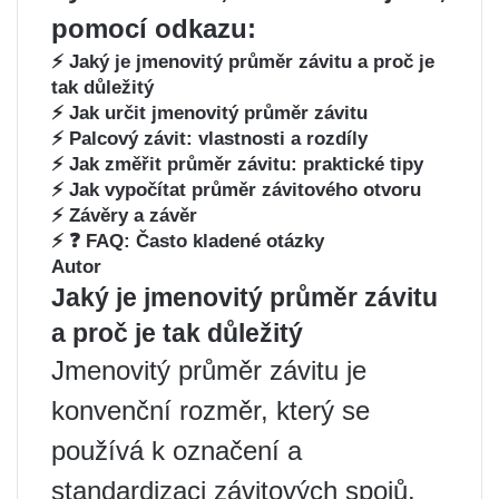
pomocí odkazu:
⚡ Jaký je jmenovitý průměr závitu a proč je
tak důležitý
⚡ Jak určit jmenovitý průměr závitu
⚡ Palcový závit: vlastnosti a rozdíly
⚡ Jak změřit průměr závitu: praktické tipy
⚡ Jak vypočítat průměr závitového otvoru
⚡ Závěry a závěr
⚡ ❓ FAQ: Často kladené otázky
Autor
Jaký je jmenovitý průměr závitu
a proč je tak důležitý
Jmenovitý průměr závitu je
konvenční rozměr, který se
používá k označení a
standardizaci závitových spojů.