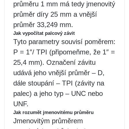
průměru 1 mm má tedy jmenovitý
průměr díry 25 mm a vnější
průměr 33,249 mm.
Jak vypočítat palcový závit
Tyto parametry souvisí poměrem:
P = 1″/ TPI (připomeňme, že 1″ =
25,4 mm). Označení závitu
udává jeho vnější průměr – D,
dále stoupání – TPI (závity na
palec) a jeho typ – UNC nebo
UNF.
Jak rozumět jmenovitému průměru
Jmenovitým průměrem