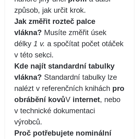
způsob, jak určit krok.
Jak změřit rozteč palce
vlákna
?
Musíte změřit úsek
délky
1 v.
a spočítat počet otáček
v této sekci.
Kde najít standardní tabulky
vlákna
?
Standardní tabulky lze
nalézt v referenčních knihách
pro
obrábění kovů
V
internet
, nebo
v technické dokumentaci
výrobců.
Proč potřebujete nominální