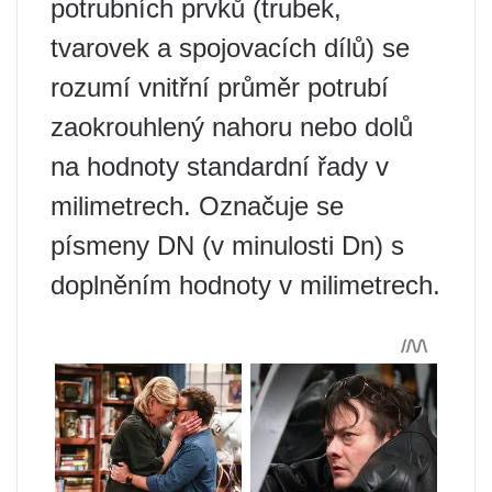
potrubních prvků (trubek,
tvarovek a spojovacích dílů) se
rozumí vnitřní průměr potrubí
zaokrouhlený nahoru nebo dolů
na hodnoty standardní řady v
milimetrech. Označuje se
písmeny DN (v minulosti Dn) s
doplněním hodnoty v milimetrech.