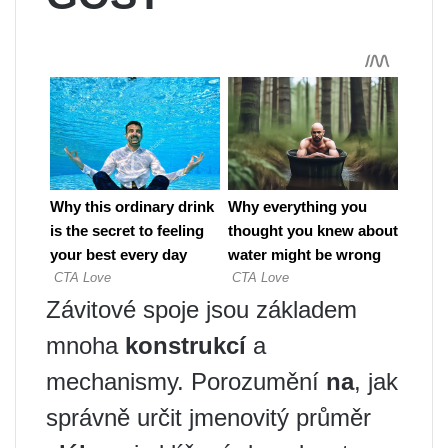
Závitové spoje jsou základem
mnoha
konstrukcí
a
mechanismy. Porozumění
na
, jak
správně určit jmenovitý průměr