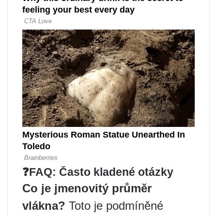
❓FAQ: Často kladené otázky
Co je jmenovitý průměr
vlákna
?
Toto je podmíněné