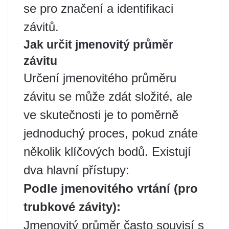
se pro značení a identifikaci
závitů.
Jak určit jmenovitý průměr
závitu
Určení jmenovitého průměru
závitu se může zdát složité, ale
ve skutečnosti je to poměrně
jednoduchý proces, pokud znáte
několik klíčových bodů. Existují
dva hlavní přístupy:
Podle jmenovitého vrtání (pro
trubkové závity):
Jmenovitý průměr často souvisí s