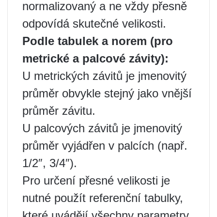
normalizovaný a ne vždy přesně
odpovídá skutečné velikosti.
Podle tabulek a norem (pro
metrické a palcové závity):
U metrických závitů je jmenovitý
průměr obvykle stejný jako vnější
průměr závitu.
U palcových závitů je jmenovitý
průměr vyjádřen v palcích (např.
1/2″, 3/4″).
Pro určení přesné velikosti je
nutné použít referenční tabulky,
které uvádějí všechny parametry