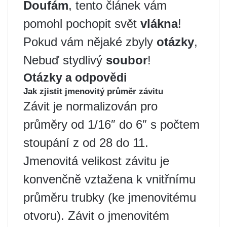
Doufám
, tento článek vám
pomohl pochopit svět
vlákna
!
Pokud vám nějaké zbyly
otázky
,
Nebuď stydlivý
soubor
!
Otázky a odpovědi
Jak zjistit jmenovitý průměr závitu
Závit je normalizován pro
průměry od 1/16″ do 6″ s počtem
stoupání z od 28 do 11.
Jmenovitá velikost závitu je
konvenčně vztažena k vnitřnímu
průměru trubky (ke jmenovitému
otvoru). Závit o jmenovitém