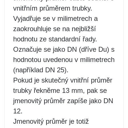
vnitřním průměrem trubky.
Vyjadřuje se v milimetrech a
zaokrouhluje se na nejbližší
hodnotu ze standardní řady.
Označuje se jako DN (dříve Du) s
hodnotou uvedenou v milimetrech
(například DN 25).
Pokud je skutečný vnitřní průměr
trubky řekněme 13 mm, pak se
jmenovitý průměr zapíše jako DN
12.
Jmenovitý průměr je totiž