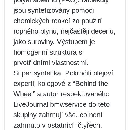
jsou syntetizovány pomocí
chemických reakcí za použití
ropného plynu, nejčastěji decenu,
jako suroviny. Výstupem je
homogenní struktura s
prvotřídními vlastnostmi.
Super syntetika. Pokročilí olejoví
experti, kolegové z “Behind the
Wheel” a autor respektovaného
LiveJournal bmwservice do této
skupiny zahrnují vše, co není
zahrnuto v ostatních čtyřech.