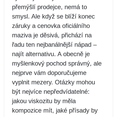
přemýšlí prodejce, nemá to
smysl. Ale když se blíží konec
záruky a cenovka oficiálního
maziva je děsivá, přichází na
řadu ten nejbanálnější nápad –
najít alternativu. A obecně je
myšlenkový pochod správný, ale
nejprve vám doporučujeme
vyplnit mezery. Otázky mohou
být nejvíce nepředvídatelné:
jakou viskozitu by měla
kompozice mít, jaké přísady by