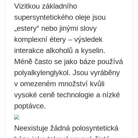
Vizitkou základního
supersyntetického oleje jsou
„estery“ nebo jinými slovy
komplexní étery – výsledek
interakce alkoholů a kyselin.
Méně často se jako báze používá
polyalkylenglykol. Jsou vyráběny
v omezeném množství kvůli
vysoké ceně technologie a nízké
poptávce.
Neexistuje žádná polosyntetická