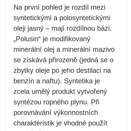
Na první pohled je rozdíl mezi
syntetickými a polosyntetickými
oleji jasný – mají rozdílnou bázi.
„Polusin“ je modifikovaný
minerální olej a minerální mazivo
se získává přirozeně (jedná se o
zbytky oleje po jeho destilaci na
benzín a naftu). Syntetika je
zcela umělý produkt vytvořený
syntézou ropného plynu. Při
porovnávání výkonnostních
charakteristik je vhodné použít