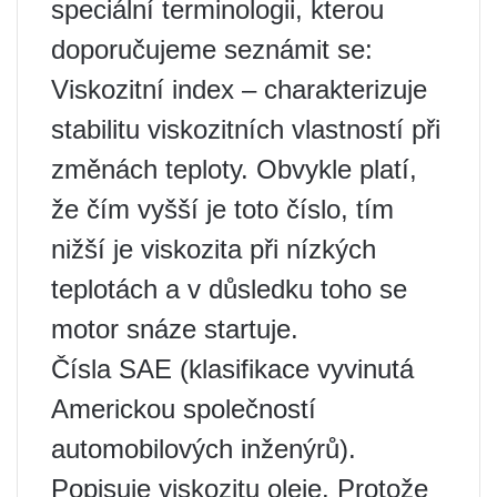
speciální terminologii, kterou
doporučujeme seznámit se:
Viskozitní index – charakterizuje
stabilitu viskozitních vlastností při
změnách teploty. Obvykle platí,
že čím vyšší je toto číslo, tím
nižší je viskozita při nízkých
teplotách a v důsledku toho se
motor snáze startuje.
Čísla SAE (klasifikace vyvinutá
Americkou společností
automobilových inženýrů).
Popisuje viskozitu oleje. Protože