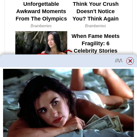
HC syntetika kombinuje výhody
syntetických a minerálních olejů.