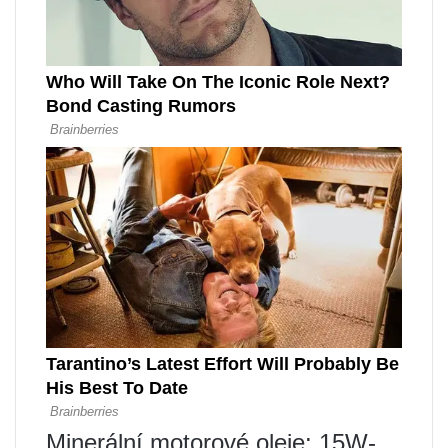
Minerální motorové oleje: 15W-