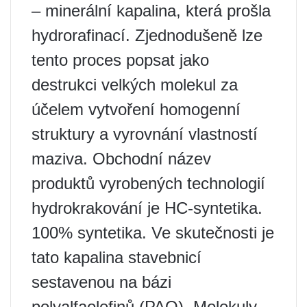
– minerální kapalina, která prošla
hydrorafinací. Zjednodušeně lze
tento proces popsat jako
destrukci velkých molekul za
účelem vytvoření homogenní
struktury a vyrovnání vlastností
maziva. Obchodní název
produktů vyrobených technologií
hydrokrakování je HC-syntetika.
100% syntetika. Ve skutečnosti je
tato kapalina stavebnicí
sestavenou na bázi
polyalfaolefinů (PAO). Molekuly