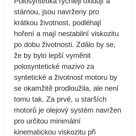
Polosyntetika rychleji oxidují a
stárnou, jsou navrženy pro
krátkou životnost, podléhají
hoření a mají nestabilní viskozitu
po dobu životnosti. Zdálo by se,
že by bylo lepší vyměnit
polosyntetické mazivo za
syntetické a životnost motoru by
se okamžitě prodloužila, ale není
tomu tak. Za prvé, u starších
motorů je olejový systém navržen
pro určitou minimální
kinematickou viskozitu při