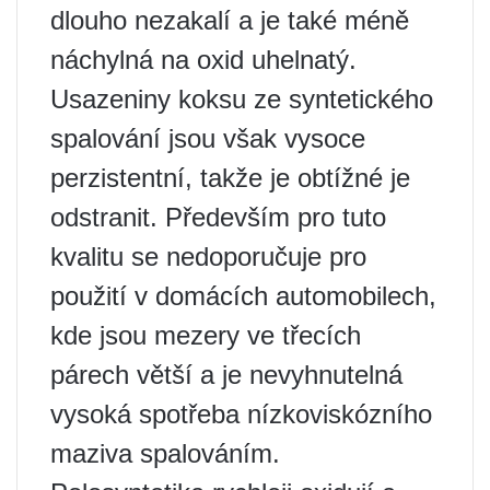
dlouho nezakalí a je také méně
náchylná na oxid uhelnatý.
Usazeniny koksu ze syntetického
spalování jsou však vysoce
perzistentní, takže je obtížné je
odstranit. Především pro tuto
kvalitu se nedoporučuje pro
použití v domácích automobilech,
kde jsou mezery ve třecích
párech větší a je nevyhnutelná
vysoká spotřeba nízkoviskózního
maziva spalováním.