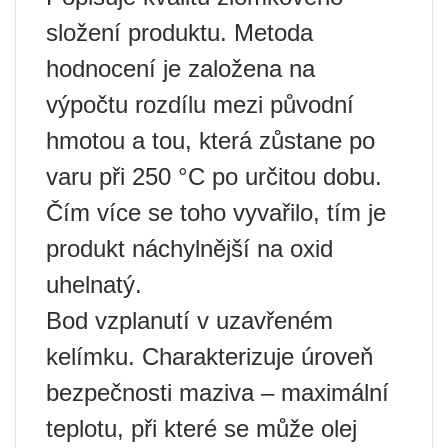
složení produktu. Metoda
hodnocení je založena na
výpočtu rozdílu mezi původní
hmotou a tou, která zůstane po
varu při 250 °C po určitou dobu.
Čím více se toho vyvařilo, tím je
produkt náchylnější na oxid
uhelnatý.
Bod vzplanutí v uzavřeném
kelímku. Charakterizuje úroveň
bezpečnosti maziva – maximální
teplotu, při které se může olej