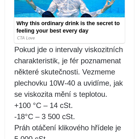
Pokud jde o intervaly viskozitních
charakteristik, je fér poznamenat
některé skutečnosti. Vezmeme
plechovku 10W-40 a uvidíme, jak
se viskozita mění s teplotou.
+100 °C – 14 cSt.
-18°C – 3 500 cSt.
Práh otáčení klikového hřídele je
5 000 cSt.