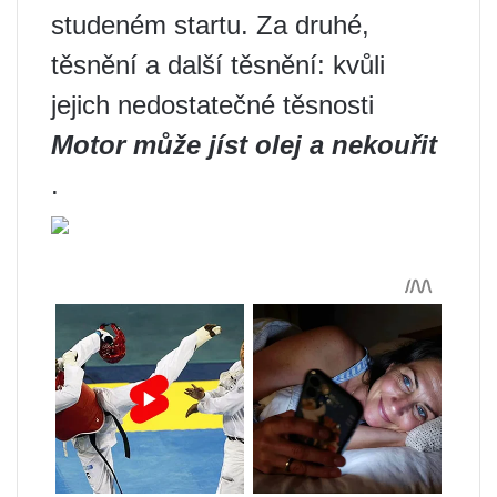
studeném startu. Za druhé,
těsnění a další těsnění: kvůli
jejich nedostatečné těsnosti
Motor může jíst olej a nekouřit
.