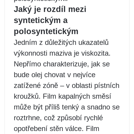
Jaký je rozdíl mezi
syntetickým a
polosyntetickým
Jedním z důležitých ukazatelů
výkonnosti maziva je viskozita.
Nepřímo charakterizuje, jak se
bude olej chovat v nejvíce
zatížené zóně – v oblasti pístních
kroužků. Film kapalných směsí
může být příliš tenký a snadno se
roztrhne, což způsobí rychlé
opotřebení stěn válce. Film