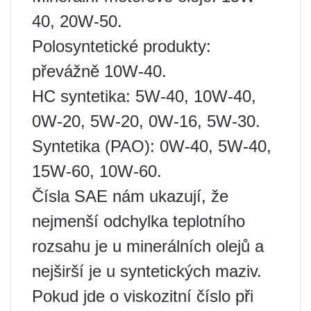
40, 20W-50.
Polosyntetické produkty:
převážně 10W-40.
HC syntetika: 5W-40, 10W-40,
0W-20, 5W-20, 0W-16, 5W-30.
Syntetika (PAO): 0W-40, 5W-40,
15W-60, 10W-60.
Čísla SAE nám ukazují, že
nejmenší odchylka teplotního
rozsahu je u minerálních olejů a
nejširší je u syntetických maziv.
Pokud jde o viskozitní číslo při