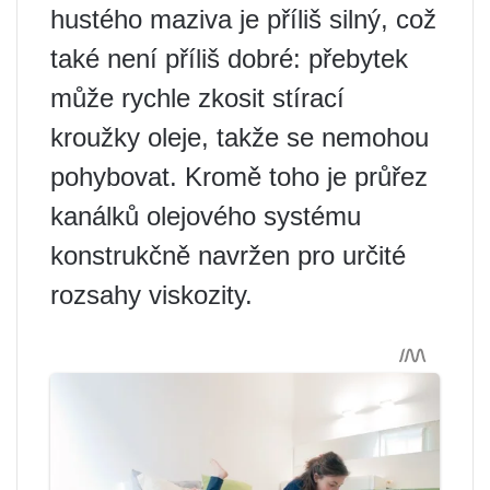
hustého maziva je příliš silný, což
také není příliš dobré: přebytek
může rychle zkosit stírací
kroužky oleje, takže se nemohou
pohybovat. Kromě toho je průřez
kanálků olejového systému
konstrukčně navržen pro určité
rozsahy viskozity.