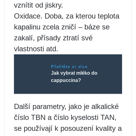
vznítit od jiskry.
Oxidace. Doba, za kterou teplota
kapalinu zcela zničí – báze se
zakalí, přísady ztratí své
vlastnosti atd.
Přečtěte si více
Jak vybrat mléko do
cappuccina?
Další parametry, jako je alkalické
číslo TBN a číslo kyselosti TAN,
se používají k posouzení kvality a