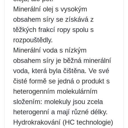
Minerální olej s vysokým
obsahem síry se získává z
těžkých frakcí ropy spolu s
rozpouštědly.
Minerální voda s nízkým
obsahem síry je běžná minerální
voda, která byla čištěna. Ve své
čisté formě se jedná o produkt s
heterogenním molekulárním
složením: molekuly jsou zcela
heterogenní a mají různé délky.
Hydrokrakování (HC technologie)