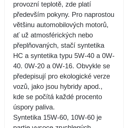
provozní teplotě, zde platí
především pokyny. Pro naprostou
většinu automobilových motorů,
ať už atmosférických nebo
přeplňovaných, stačí syntetika
HC a syntetika typu 5W-40 a 0W-
40. 0W-20 a 0W-16. Obvykle se
předepisují pro ekologické verze
vozů, jako jsou hybridy apod.,
kde se počítá každé procento
úspory paliva.
Syntetika 15W-60, 10W-60 je
partie vysoce zrychlených