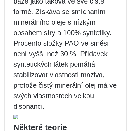
báze jako taková ve své čisté
formě. Získává se smícháním
minerálního oleje s nízkým
obsahem síry a 100% syntetiky.
Procento složky PAO ve směsi
není vyšší než 30 %. Přídavek
syntetických látek pomáhá
stabilizovat vlastnosti maziva,
protože čistý minerální olej má ve
svých vlastnostech velkou
disonanci.
Některé teorie