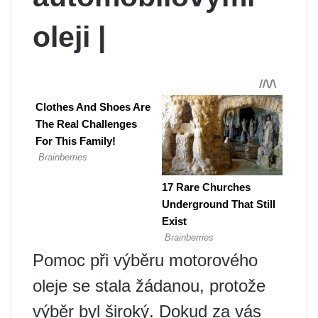
oleji |
Pomoc při výběru motorového
oleje se stala žádanou, protože
výběr byl široký. Dokud za vás