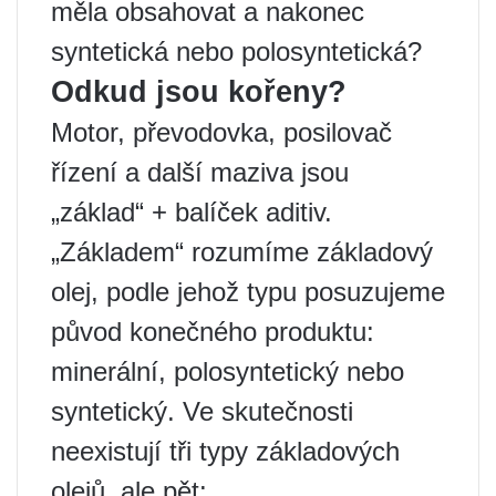
měla obsahovat a nakonec
syntetická nebo polosyntetická?
Odkud jsou kořeny?
Motor, převodovka, posilovač
řízení a další maziva jsou
„základ“ + balíček aditiv.
„Základem“ rozumíme základový
olej, podle jehož typu posuzujeme
původ konečného produktu:
minerální, polosyntetický nebo
syntetický. Ve skutečnosti
neexistují tři typy základových
olejů, ale pět: