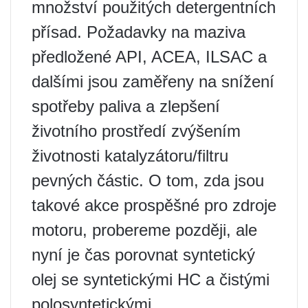
množství použitých detergentních
přísad. Požadavky na maziva
předložené API, ACEA, ILSAC a
dalšími jsou zaměřeny na snížení
spotřeby paliva a zlepšení
životního prostředí zvýšením
životnosti katalyzátoru/filtru
pevných částic. O tom, zda jsou
takové akce prospěšné pro zdroje
motoru, probereme později, ale
nyní je čas porovnat syntetický
olej se syntetickými HC a čistými
polosyntetickými.