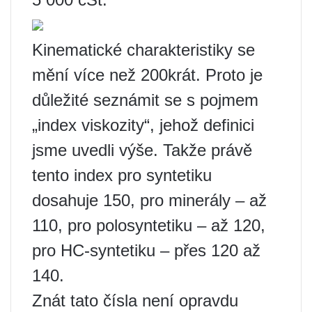
Kinematické charakteristiky se
mění více než 200krát. Proto je
důležité seznámit se s pojmem
„index viskozity“, jehož definici
jsme uvedli výše. Takže právě
tento index pro syntetiku
dosahuje 150, pro minerály – až
110, pro polosyntetiku – až 120,
pro HC-syntetiku – přes 120 až
140.
Znát tato čísla není opravdu